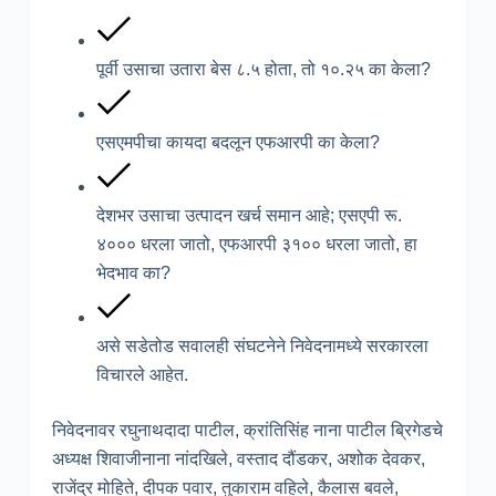
पूर्वी उसाचा उतारा बेस ८.५ होता, तो १०.२५ का केला?
एसएमपीचा कायदा बदलून एफआरपी का केला?
देशभर उसाचा उत्पादन खर्च समान आहे; एसएपी रू.
४००० धरला जातो, एफआरपी ३१०० धरला जातो, हा
भेदभाव का?
असे सडेतोड सवालही संघटनेने निवेदनामध्ये सरकारला
विचारले आहेत.
निवेदनावर रघुनाथदादा पाटील, क्रांतिसिंह नाना पाटील ब्रिगेडचे
अध्यक्ष शिवाजीनाना नांदखिले, वस्ताद दौंडकर, अशोक देवकर,
राजेंद्र मोहिते, दीपक पवार, तुकाराम वहिले, कैलास बवले,