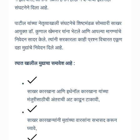
संघटनेने दिला आहे.
पाटील यांच्या नेतृत्वाखाली संघटनेचे शिष्टमंडळ सोमवारी साखर
आयुक्त डॉ. कुणाल खेमनार यांना भेटले आणि आपल्या मागण्यांचे
निवेदन सादर केले. त्यांनी सरकारला काही प्रश्न विचारत एकूण
दहा मुद्यांचे निवेदन दिले आहे.
त्यात खालील मुद्याचा समावेश आहे :
साखर कारखाना आणि इथेनॉल कारखाना यांच्या
मंजुरीसाठीची अंतराची अट काढून टाकावी,
साखर कारखान्यांनी मृतांच्या वारसांना सभासद करून
घ्यावे,