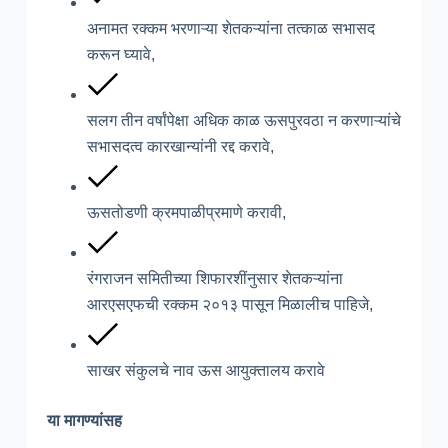
अनामत रक्कम भरणाऱ्या शेतकऱ्यांना तत्काळ सभासद
करून घ्यावे,
सलग तीन वर्षांपेक्षा अधिक काळ ऊसपुरवठा न करणाऱ्यांचे
सभासदत्व कारखान्यांनी रद्द करावे,
ऊसतोडणी क्रमपाळीप्रमाणे करावी,
रंगराजन समितीच्या शिफारशींनुसार शेतकऱ्यांना
आरएसएफची रक्कम २०१३ पासून मिळालीच पाहिजे,
साखर संकुलचे नाव ऊस आयुक्तालय करावे
या मागण्यांसह