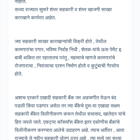
नाहीत.
सध्या राज्यात सुमारे शंभर सहकारी व शंभर खाजगी साखर
कारखाने कार्यरत आहेत.
ज्या सहकारी साखर कारखान्यांची विक्री होते , तेथील
कामगारांचा पगार, भविष्य निर्वाह निधी , शेतक-यांचे ऊस पेमेंट इ.
बाबी थकित तर रहातातच परंतु , महत्वाचे म्हणजे कामगारांचे
रोजगाराचा , निवासाचा प्रश्न निर्माण होतो व कुटुंबाची गैरसोय
होते.
अशाच प्रकारे एखादी सहकारी बँक जर अडचणीत येऊन बंद
पडली किंवा पडणार असेल तर त्या बॅंकेचे दुस-या एखाद्या सक्षम
सहकारी बॅंकेत विलीनीकरण करून तेथील सभासद, खातेदार यांचे
हित जपले जाते. एकट्या काॅसमाॅस बॅंकेत इतर एकोणीस बॅंकांचे
विलीनीकरण करण्यात आलेचे उदाहरण आहे. त्याच धर्तीवर , आता
राज्याचे जे नवीन सहकारी धोरण ठरत आहे , त्या मध्ये जर सध्या