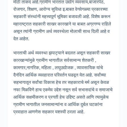
मोठी ताकद आहे.ग्रामीण भारतात उद्योग व्यवसाय,बाजारपेठ,
रोजगार, शिक्षण, आरोग्य सुविधा इ.बाबत वेगवेगळ्या प्रकारच्या
सहकारी संस्थांनी महत्त्वपूर्ण भूमिका बजावली आहे. विशेष करून
महाराष्ट्रात सहकारी साखर कारखाने या बाबत अग्रगण्य राहिले
असून त्यांनी ग्रामीण अर्थ व्यवस्थेला मोलाची साथ दिली आहे व
देत आहेत.
भारताची अर्थ व्यवस्था झपाट्याने बदलत असून सहकारी साखर
कारखान्यांमुळे ग्रामीण भागातील सर्वसामान्य शेतकरी ,
कामगार,नागरिक, महिला , लघुउद्योजक , व्यावसायिक यांचे
दैनंदिन आर्थिक व्यवहारात परिवर्तन घडवून येत आहे. सर्वांच्या
सहभागातून सर्वांचा विकास हेच तर सहकाराचे मर्म असून केवळ
नफा मिळविणे हाच एकमेव उद्देश नसून सर्व सभासदांचे व समाजाचे
आर्थिक सक्षमीकरण व प्रगती हेच उद्दिष्ट असते आणि त्यामुळेच
ग्रामीण भागातील जनसामान्यांना व आर्थिक दुर्बल घटकांना
प्रवाहात आणणेस सहकार यशस्वी ठरला आहे.