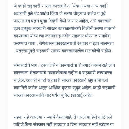
जे काही सहकारी साखर कारखाने आर्थिक अथवा अन्य काही
अडचणी मुळे बंद आहेत किंवा जे सध्या तोट्यात आहेत व पुढे
जाऊन बंद पडून पुन्हा विक्री केले जाणार आहेत, असे कारखाने
इतर इच्छुक सहकारी साखर कारखान्यांमध्ये विलीनीकरणा बाबतचे
कायद्याचा योग्य त्या कलमांसह नवीन सहकार धोरणात समावेश
करण्यात यावा , जेणेकरून कारखान्याची स्थावर व इतर मालमत्ता
, यंत्रसामुग्री सहकारी साखर कारखान्याचेच मालकीची राहील.
सभासदांचे भाग , हक्क तसेच कामगारांचा रोजगार कायम राहील व
कारखाना शेतकऱ्यांचे मालाकीचाच राहील व सहकारी तत्त्वावरच
चालेल. आजही काही सहकारी साखर कारखाने खुपच चांगली
कामगिरी करीत असून आर्थिक दृष्ट्या सुदृढ आहेत. काही सहकारी
साखर कारखान्यांचे चार पर्यंत युनिट (शाखा) आहेत.
सहकार हे आपल्या राज्याचे वैभव आहे. ते जपले पाहिजे व टिकले
पाहिजे.बिना संस्कार नहीं सहकार व बिना सहकार नहीं उध्दार या