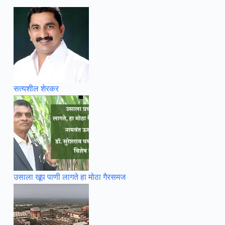
सत्यशील शेरकर
उसाला खूप पाणी लागते हा मोठा गैरसमज