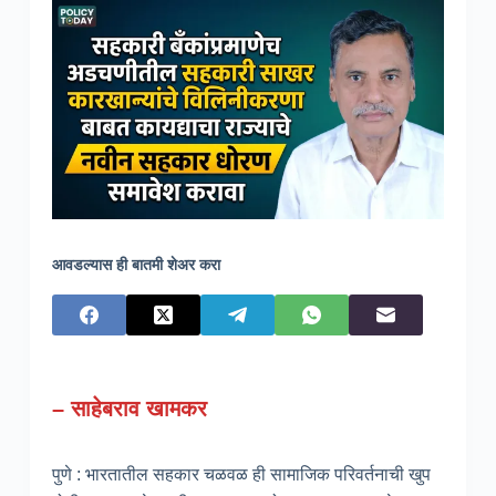
आवडल्यास ही बातमी शेअर करा
– साहेबराव खामकर
पुणे : भारतातील सहकार चळवळ ही सामाजिक परिवर्तनाची खुप