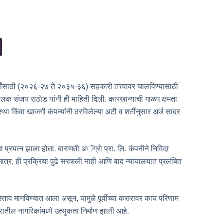
ांसाठी (२०२६-२७ ते २०३५-३६) सहकारी तत्त्वावर चालविण्यासाठी
चालक संजय राठोड यांनी ही माहिती दिली. कारखान्याची गाळप क्षमता
था किंवा खाजगी कंपन्यांनी ठरविलेल्या अटी व शर्तींनुसार अर्ज सादर
चा प्रयत्न झाला होता. बारामती अॅग्रो प्रा. लि. कंपनीने निविदा
 मात्र, ही प्रक्रिया पुढे सरकली नाही आणि वाद न्यायालयात प्रलंबित
रस्ताव मागविण्यात आला असून, यामुळे पूर्वीच्या करारावर काय परिणाम
ील नागरिकांमध्ये उत्सुकता निर्माण झाली आहे.