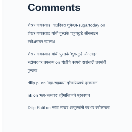
Comments
शेखर गायकवाड: वाढदिवस शुभेच्छा-sugartoday
on
शेखर गायकवाड यांची पुस्तके *शुगरटुडे ऑनलाइन
स्टोअर*वर उपलब्ध
शेखर गायकवाड यांची पुस्तके ‘शुगरटुडे ऑनलाइन
स्टोअर’वर उपलब्ध
on
‘शेतीचे कायदे’ सर्वांसाठी उपयोगी
पुस्तक
dilip p.
on
‘महा-सहकार’ त्रैमासिकाचे प्रकाशन
nk
on
‘महा-सहकार’ त्रैमासिकाचे प्रकाशन
Dilip Patil
on
नव्या साखर आयुक्तांनी पदभार स्वीकारला