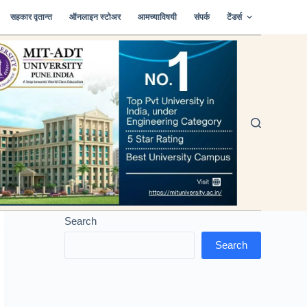
सहकार वृतान्त
ऑनलाइन स्टोअर
आमच्याविषयी
संपर्क
टेंडर्स
Search
Search