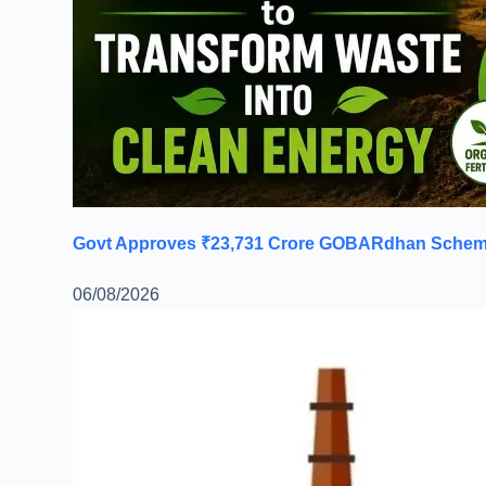
Govt Approves ₹23,731 Crore GOBARdhan Scheme 
06/08/2026