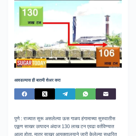
आवडल्यास ही बातमी शेअर करा
पुणे : राज्यात सुरू असलेल्या ऊस गाळप हंगामाच्या सुरुवातीस
एकूण साखर उत्पादन अंदाज 130 लाख टन एवढा वर्तविण्यात
आला होता. मात्र साखर आयुक्तालयाने जारी केलेल्या सुधारित