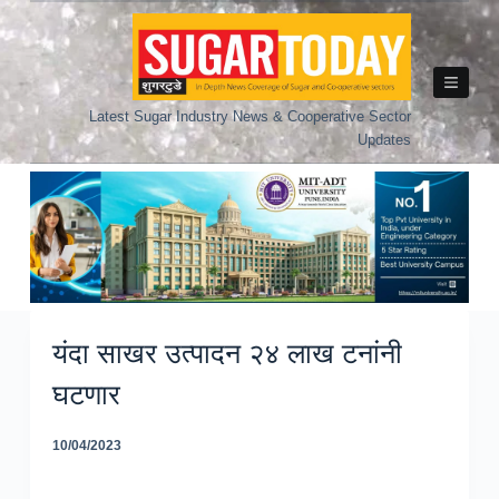
Skip
to
content
Latest Sugar Industry News & Cooperative Sector
Updates
यंदा साखर उत्पादन २४ लाख टनांनी
घटणार
10/04/2023