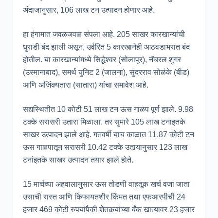
अंदाजानुसार, 106 लाख टन उत्पादन होणार आहे.
हा हंगामात जवळजवळ संपला आहे. 205 साखर कारखान्यांची
धुराडी बंद झाली असून, उर्वरित 5 कारखानेही आठवडाभरात बंद
होतील. या कारखान्यांमध्ये सिद्धेश्वर (सोलापूर), नॅचरल शुगर
(उस्मानाबाद), समर्थ युनिट 2 (जालना), सुंदरराव सोळंके (बीड)
आणि अजिंक्यतारा (सातारा) यांचा समावेश आहे.
सद्यस्थितीत 10 कोटी 51 लाख टन ऊस गाळप पूर्ण झाले. 9.98
टक्के सरासरी उतारा मिळाला. तर सुमारे 105 लाख टनाइतके
साखर उत्पादन झाले आहे. गतवर्षी याच काळात 11.87 कोटी टन
ऊस गाळपातून सरासरी 10.42 टक्के उतार्‍यानुसार 123 लाख
टनांइतके साखर उत्पादन तयार झाले होते.
15 मार्चच्या अहवालानुसार ऊस तोडणी वाहतूक खर्च वजा जाता
उसाची रास्त आणि किफायतशीर किंमत तथा एफआरपीची 24
हजार 469 कोटी रुपयांपैकी शेतकर्‍यांच्या बँक खात्यावर 23 हजार