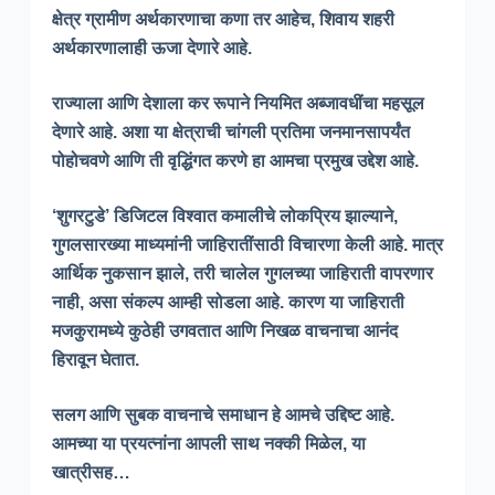
क्षेत्र ग्रामीण अर्थकारणाचा कणा तर आहेच
,
शिवाय शहरी
अर्थकारणालाही ऊजा देणारे आहे.
राज्याला आणि देशाला कर रूपाने नियमित अब्जावधींचा महसूल
देणारे आहे. अशा या क्षेत्राची चांगली प्रतिमा जनमानसापर्यंत
पोहोचवणे आणि ती वृद्धिंगत करणे हा आमचा प्रमुख उद्देश आहे.
‘
शुगरटुडे’ डिजिटल विश्वात कमालीचे लोकप्रिय झाल्याने
,
गुगलसारख्या माध्यमांनी जाहिरातींसाठी विचारणा केली आहे. मात्र
आर्थिक नुकसान झाले
,
तरी चालेल गुगलच्या जाहिराती वापरणार
नाही
,
असा संकल्प आम्ही सोडला आहे. कारण या जाहिराती
मजकुरामध्ये कुठेही उगवतात आणि निखळ वाचनाचा आनंद
हिरावून घेतात.
सलग आणि सुबक वाचनाचे समाधान हे आमचे उद्दिष्ट आहे.
आमच्या या प्रयत्नांना आपली साथ नक्की मिळेल
,
या
खात्रीसह…