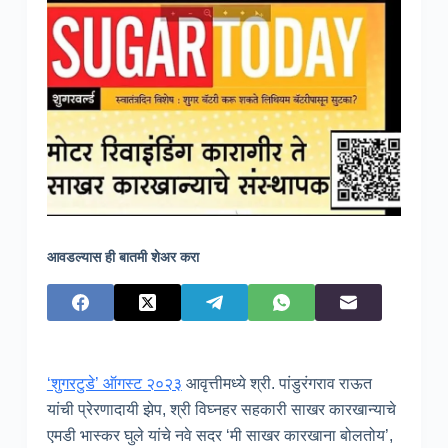
आवडल्यास ही बातमी शेअर करा
‘शुगरटुडे’ ऑगस्ट २०२३
आवृत्तीमध्ये श्री. पांडुरंगराव राऊत
यांची प्रेरणादायी झेप, श्री विघ्नहर सहकारी साखर कारखान्याचे
एमडी भास्कर घुले यांचे नवे सदर ‘मी साखर कारखाना बोलतोय’,