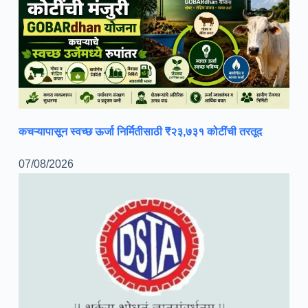
कचऱ्यापासून स्वच्छ ऊर्जा निर्मितीसाठी ₹२३,७३१ कोटींची तरतूद
07/08/2026