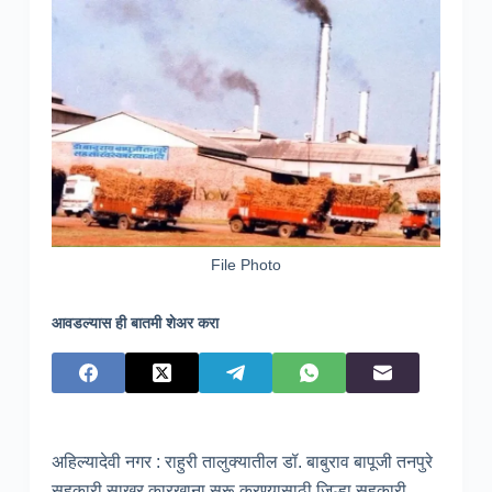
File Photo
आवडल्यास ही बातमी शेअर करा
अहिल्यादेवी नगर : राहुरी तालुक्यातील डॉ. बाबुराव बापूजी तनपुरे
सहकारी साखर कारखाना सुरू करण्यासाठी जिल्हा सहकारी