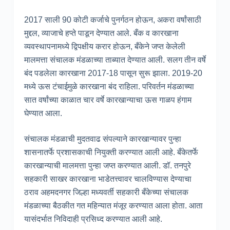
2017 साली 90 कोटी कर्जाचे पुनर्गठन होऊन, अकरा वर्षांसाठी
मुद्दल, व्याजाचे हप्ते पाडून देण्यात आले. बँक व कारखाना
व्यवस्थापनामध्ये द्विपक्षीय करार होऊन, बँकेने जप्त केलेली
मालमत्ता संचालक मंडळाच्या ताब्यात देण्यात आली. सलग तीन वर्षे
बंद पडलेला कारखाना 2017-18 पासून सुरू झाला. 2019-20
मध्ये ऊस टंचाईमुळे कारखाना बंद राहिला. परिवर्तन मंडळाच्या
सात वर्षांच्या काळात चार वर्षे कारखान्याचा ऊस गाळप हंगाम
घेण्यात आला.
संचालक मंडळाची मुदतवाढ संपल्याने कारखान्यावर पुन्हा
शासनातर्फे प्रशासकाची नियुक्ती करण्यात आली आहे. बँकेतर्फे
कारखान्याची मालमत्ता पुन्हा जप्त करण्यात आली. डॉ. तनपुरे
सहकारी साखर कारखाना भाडेतत्त्वावर चालविण्यास देण्याचा
ठराव अहमदनगर जिल्हा मध्यवर्ती सहकारी बँकेच्या संचालक
मंडळाच्या बैठकीत गत महिन्यात मंजूर करण्यात आला होता. आता
यासंदर्भात निविदाही प्रसिध्द करण्यात आली आहे.