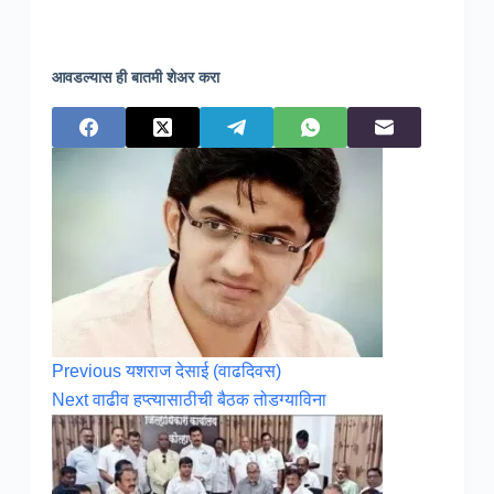
आवडल्यास ही बातमी शेअर करा
Previous
यशराज देसाई (वाढदिवस)
Next
वाढीव हप्त्यासाठीची बैठक तोडग्याविना