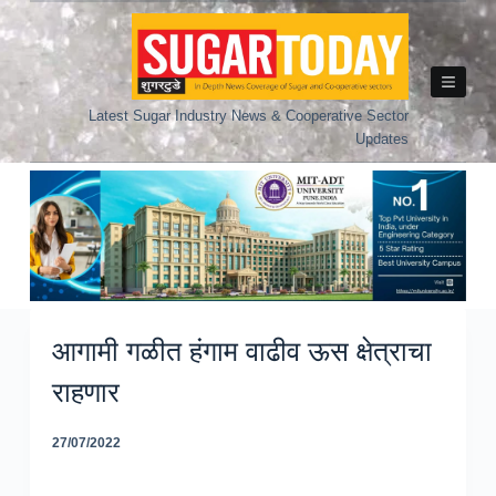
Skip
to
content
Latest Sugar Industry News & Cooperative Sector
Updates
आगामी गळीत हंगाम वाढीव ऊस क्षेत्राचा
राहणार
27/07/2022