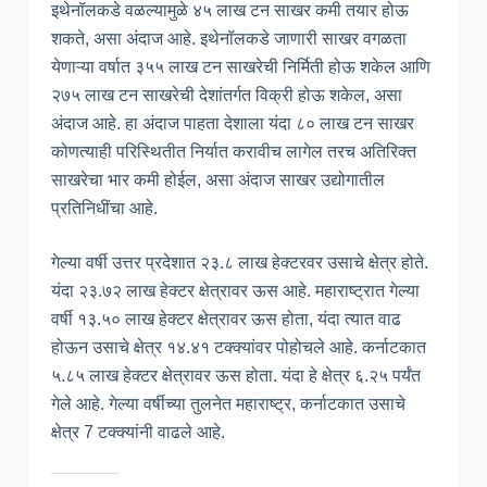
इथेनॉलकडे वळल्यामुळे ४५ लाख टन साखर कमी तयार होऊ
शकते, असा अंदाज आहे. इथेनॉलकडे जाणारी साखर वगळता
येणाऱ्या वर्षात ३५५ लाख टन साखरेची निर्मिती होऊ शकेल आणि
२७५ लाख टन साखरेची देशांतर्गत विक्री होऊ शकेल, असा
अंदाज आहे. हा अंदाज पाहता देशाला यंदा ८० लाख टन साखर
कोणत्याही परिस्थितीत निर्यात करावीच लागेल तरच अतिरिक्त
साखरेचा भार कमी होईल, असा अंदाज साखर उद्योगातील
प्रतिनिधींचा आहे.
गेल्या वर्षी उत्तर प्रदेशात २३.८ लाख हेक्टरवर उसाचे क्षेत्र होते.
यंदा २३.७२ लाख हेक्टर क्षेत्रावर ऊस आहे. महाराष्ट्रात गेल्या
वर्षी १३.५० लाख हेक्टर क्षेत्रावर ऊस होता, यंदा त्यात वाढ
होऊन उसाचे क्षेत्र १४.४१ टक्क्यांवर पोहोचले आहे. कर्नाटकात
५.८५ लाख हेक्टर क्षेत्रावर ऊस होता. यंदा हे क्षेत्र ६.२५ पर्यंत
गेले आहे. गेल्या वर्षीच्या तुलनेत महाराष्ट्र, कर्नाटकात उसाचे
क्षेत्र 7 टक्क्यांनी वाढले आहे.