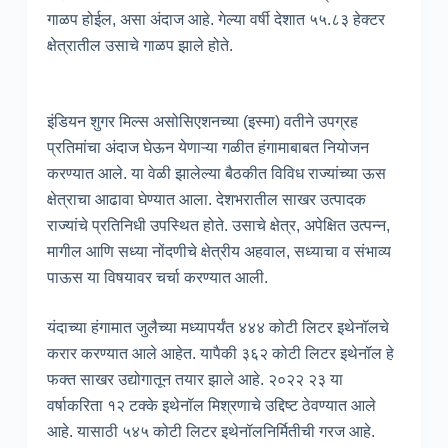
गाळप होईल, असा अंदाज आहे. गेल्या वर्षी देशात ५५.८३ हेक्टर
क्षेत्रातील उसाचे गाळप झाले होते.
इंडियन शुगर मिल्स असोसिएशनच्या (इस्मा) वतीने उपग्रह
प्रतिमांचा अंदाज घेऊन येणाऱ्या गळीत हंगामाबाबत नियोजन
करण्यात आले. या वेळी झालेल्या बैठकीत विविध राज्यांच्या ऊस
क्षेत्राचा आढावा घेण्यात आला. देशभरातील साखर उत्पादक
राज्यांचे प्रतिनिधी उपस्थित होते. उसाचे क्षेत्र, अपेक्षित उत्पन्न,
मागील आणि सध्या नोंदणीचे क्षेत्रीय अहवाल, सध्याचा व संभाव्य
पाऊस या विषयावर चर्चा करण्यात आली.
यंदाच्या हंगामात जुलैच्या मध्यापर्यंत ४४४ कोटी लिटर इथेनॉलचे
करार करण्यात आले आहेत. यापैकी ३६२ कोटी लिटर इथेनॉल हे
फक्त साखर उद्योगातून तयार झाले आहे. २०२२ २३ या
वर्षाकरिता १२ टक्के इथेनॉल मिश्रणाचे उद्दिष्ट ठेवण्यात आले
आहे. यासाठी ५४५ कोटी लिटर इथेनॉलनिर्मितीची गरज आहे.