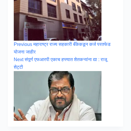
Previous
महाराष्ट्र राज्य सहकारी बँकेकडून कर्ज परतफेड
योजना जाहीर
Next
संपूर्ण एफआरपी एकाच हप्त्यात शेतकऱ्यांना द्या : राजू
शेट्टी