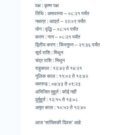
पक्ष : कृष्ण पक्ष
तिथि : अमावस्या – ०८:२१ पर्यंत
नक्षत्र : आर्द्रा – २२:०९ पर्यंत
योग : वृद्धि – ०८:५१ पर्यंत
करण : नाग – ०८:२१ पर्यंत
द्वितीय करण : किंस्तुघ्न – २१:३६ पर्यंत
सूर्य राशि : मिथुन
चंद्र राशि : मिथुन
राहुकाल : १२:४२ ते १४:२१
गुलिक काल : ११:०२ ते १२:४२
यमगण्ड : ०७:४३ ते ०९:२३
अभिजित मुहूर्त : कोई नहीं
दुर्मुहूर्त : १२:१५ ते १३:०८
अमृत काल : १०:५२ ते १२:४०
आज ‘सांख्यिकी दिवस’ आहे