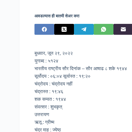
आवडल्यास ही बातमी शेअर करा
बुधवार, जून २९, २०२२
युगाब्द : ५१२४
भारतीय राष्ट्रीय सौर दिनांक – सौर आषाढ ८ शके १९४४
सूर्योदय : ०६:०४ सूर्यास्त : १९:२०
चंद्रोदय : चंद्रोदय नहीं
चंद्रास्त : १९:४६
शक सम्वत : १९४४
संवत्सर : शुभकृत्
उत्तरायण
ऋतू : ग्रीष्म
चंद्र माह : ज्येष्ठ