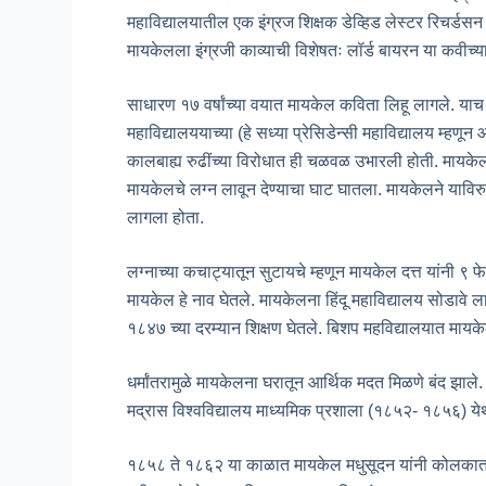
महाविद्यालयातील एक इंग्रज शिक्षक डेव्हिड लेस्टर रिचर्डस
मायकेलला इंग्रजी काव्याची विशेषतः लॉर्ड बायरन या कवीच्य
साधारण १७ वर्षांच्या वयात मायकेल कविता लिहू लागले. याच 
महाविद्यालययाच्या (हे सध्या प्रेसिडेन्सी महाविद्यालय म्हणून
कालबाह्य रुढींच्या विरोधात ही चळवळ उभारली होती. मायकेल
मायकेलचे लग्न लावून देण्याचा घाट घातला. मायकेलने याविरुद
लागला होता.
लग्नाच्या कचाट्यातून सुटायचे म्हणून मायकेल दत्त यांनी ९ फेब्
मायकेल हे नाव घेतले. मायकेलना हिंदू महाविद्यालय सोडावे ला
१८४७ च्या दरम्यान शिक्षण घेतले. बिशप महविद्यालयात मायकेल
धर्मांतरामुळे मायकेलना घरातून आर्थिक मदत मिळणे बंद झा
मद्रास विश्वविद्यालय माध्यमिक प्रशाला (१८५२- १८५६) येथ
१८५८ ते १८६२ या काळात मायकेल मधुसूदन यांनी कोलकाता य