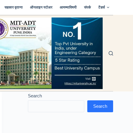
सहकार वृतान्त
ऑनलाइन स्टोअर
आमच्याविषयी
संपर्क
टेंडर्स
Search
Search