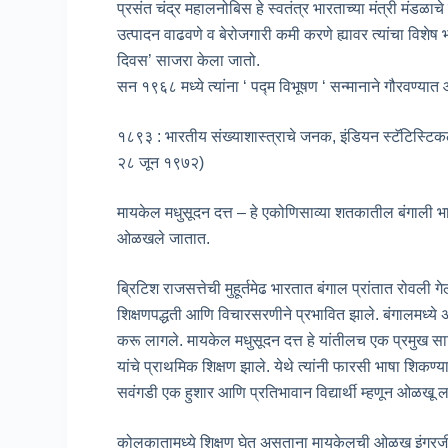
प्रसंत चंद्र महालनोबिस हे स्वतंत्र भारताच्या मंत्री मंडळाचे 
उत्पादन वाढवणे व बेरोजगारी कमी करणे ह्यावर त्यांचा विशेष 
दिवस’ साजरा केला जातो.
सन १९६८ मध्ये त्यांना ‘ पद्म विभूषण ‘ सन्मानाने गौरवण्यात
१८९३ : भारतीय संख्याशास्त्राचे जनक, इंडियन स्टॅटिस्टिकल इ
२८ जून १९७२)
मायकेल मधुसूदन दत्त – हे एकोणिसाव्या शतकातील बंगाली भाष
ओळखले जातात.
ब्रिटिश राजसत्तेची मुहूर्तमेढ भारतात बंगाल प्रांतात रो
शिक्षणपद्धती आणि विचारसरणीने प्रभावित झाले. बंगालमध्ये अन
करू लागले. मायकेल मधुसूदन दत्त हे यांतीलच एक प्रमुख स
यांचे प्राथमिक शिक्षण झाले. येथे त्यांनी फारसी भाषा शिकण
सवंगडी एक हुशार आणि प्रतिभावान विद्यार्थी म्हणून ओळखू ल
कोलकातामध्ये शिक्षण घेत असताना मायकेलची ओळख इंग्रजी