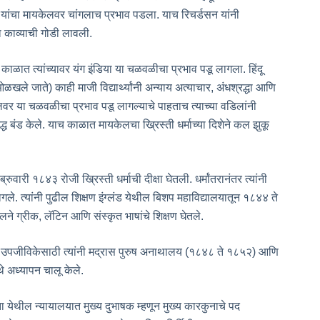
न यांचा मायकेलवर चांगलाच प्रभाव पडला. याच रिचर्डसन यांनी
ा काव्याची गोडी लावली.
काळात त्यांच्यावर यंग इंडिया या चळवळीचा प्रभाव पडू लागला. हिंदू
 ओळखले जाते) काही माजी विद्यार्थ्यांनी अन्याय अत्याचार, अंधश्रद्धा आणि
वर या चळवळीचा प्रभाव पडू लागल्याचे पाहताच त्याच्या वडिलांनी
्ध बंड केले. याच काळात मायकेलचा ख्रिस्ती धर्माच्या दिशेने कल झुकू
रुवारी १८४३ रोजी ख्रिस्ती धर्माची दीक्षा घेतली. धर्मांतरानंतर त्यांनी
गले. त्यांनी पुढील शिक्षण इंग्लंड येथील बिशप महाविद्यालयातून १८४४ ते
ने ग्रीक, लॅटिन आणि संस्कृत भाषांचे शिक्षण घेतले.
ले. उपजीविकेसाठी त्यांनी मद्रास पुरुष अनाथालय (१८४८ ते १८५२) आणि
े अध्यापन चालू केले.
ेथील न्यायालयात मुख्य दुभाषक म्हणून मुख्य कारकुनाचे पद