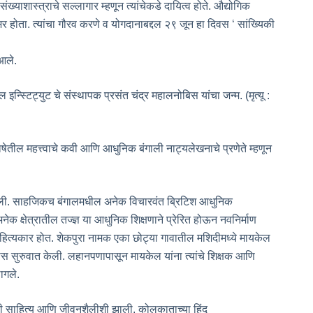
संख्याशास्त्राचे सल्लागार म्हणून त्यांचेकडे दायित्व होते. औद्योगिक
भर होता. त्यांचा गौरव करणे व योगदानाबद्दल २९ जून हा दिवस ‘ सांख्यिकी
 आले.
न्स्टिट्युट चे संस्थापक प्रसंत चंद्र महालनोबिस यांचा जन्म. (मृत्यू :
ेतील महत्त्वाचे कवी आणि आधुनिक बंगाली नाट्यलेखनाचे प्रणेते म्हणून
वली गेली. साहजिकच बंगालमधील अनेक विचारवंत ब्रिटिश आधुनिक
ेक क्षेत्रातील तज्ज्ञ या आधुनिक शिक्षणाने प्रेरित होऊन नवनिर्माण
ाहित्यकार होत. शेकपुरा नामक एका छोट्या गावातील मशिदीमध्ये मायकेल
्यास सुरुवात केली. लहानपणापासून मायकेल यांना त्यांचे शिक्षक आणि
ागले.
 साहित्य आणि जीवनशैलीशी झाली. कोलकाताच्या हिंदू