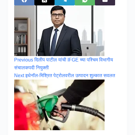
Previous
दिलीप पाटील यांची IFGE च्या पश्चिम विभागीय
संचालकपदी नियुक्ती
Next
इथेनॉल-मिश्रित पेट्रोलवरील उत्पादन शुल्कात सवलत