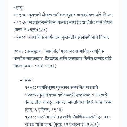
• मृत्यू :
• १९०६: गुजराती लेखक समीक्षक गुलाब दासब्रोकर यांचे निधन.
• १९५५: भारतीय-अमेरिकन गोल्फर मार्गारेट अॅबॉट यांचे निधन.
(जन्म: १५ जून१८७८)
• २००१: सामाजिक कार्यकर्त्या फुलवंतीबाई झोडगे यांचे निधन.
२०१९ : पद्मभूषण , ‘ज्ञानपीठ’ पुरस्कार सन्मानित आधुनिक
भारतीय नाटककार, दिग्दर्शक आणि कलाकार गिरीश कर्नाड यांचे
निधन (जन्म : १९ मे १९३८)
जन्म:
१९०८: पद्मविभूषण पुरस्कार सन्मानित भारताचे
लष्करप्रमुख, हैदराबादचे लष्करी प्रशासक व भारताचे
कॅनडातील राजदूत, जनरल जयंतीनाथ चौधरी यांचा जन्म.
(मृत्यू: ६ एप्रिल, १९८३)
१९३८: भारतीय गणितज्ञ आणि शैक्षणिक वासंती एन. भाट
नायक यांचा जन्म. (मृत्यू: १२ फेब्रुवारी, २००९)