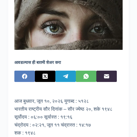
आवडल्यास ही बातमी शेअर करा
आज बुधवार, जून १०, २०२६ युगाब्द : ५१२८
भारतीय राष्ट्रीय सौर दिनांक – सौर ज्येष्ठ २०, शके १९४८
सूर्योदय : ०६:०० सूर्यास्त : १९:१६
चंद्रोदय : ०२:२१, जून ११ चंद्रास्त : १४:१७
शक : १९४८