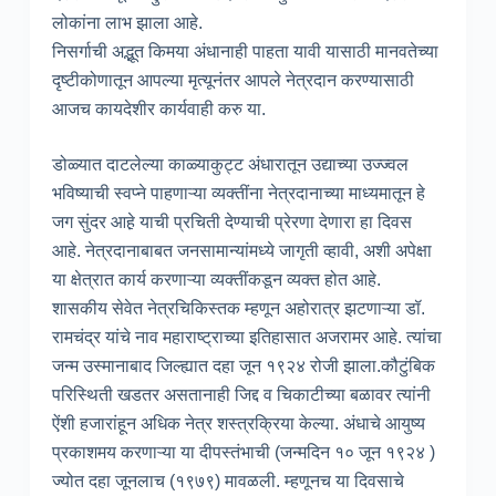
लोकांना लाभ झाला आहे.
निसर्गाची अद्भूत किमया अंधानाही पाहता यावी यासाठी मानवतेच्या
दृष्टीकोणातून आपल्या मृत्यूनंतर आपले नेत्रदान करण्यासाठी
आजच कायदेशीर कार्यवाही करु या.
डोळ्यात दाटलेल्या काळ्याकुट्ट अंधारातून उद्याच्या उज्ज्वल
भविष्याची स्वप्ने पाहणाऱ्या व्यक्तींना नेत्रदानाच्या माध्यमातून हे
जग सुंदर आहे़ याची प्रचिती देण्याची प्रेरणा देणारा हा दिवस
आहे. नेत्रदानाबाबत जनसामान्यांमध्ये जागृती व्हावी, अशी अपेक्षा
या क्षेत्रात कार्य करणाऱ्या व्यक्तींकडून व्यक्त होत आहे.
शासकीय सेवेत नेत्रचिकिस्तक म्हणून अहोरात्र झटणाऱ्या डॉ.
रामचंद्र यांचे नाव महाराष्ट्राच्या इतिहासात अजरामर आहे. त्यांचा
जन्म उस्मानाबाद जिल्ह्यात दहा जून १९२४ रोजी झाला.कौटुंबिक
परिस्थिती खडतर असतानाही जिद्द व चिकाटीच्या बळावर त्यांनी
ऐंशी हजारांहून अधिक नेत्र शस्त्रक्रिया केल्या. अंधाचे आयुष्य
प्रकाशमय करणाऱ्या या दीपस्तंभाची (जन्मदिन १० जून १९२४ )
ज्योत दहा जूनलाच (१९७९) मावळली. म्हणूनच या दिवसाचे