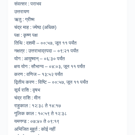
संवत्सर : पराभव
उत्तरायण
ऋतु : ग्रीष्म
चंद्र माह : ज्येष्ठ (अधिक)
पक्ष : कृष्ण पक्ष
तिथि : दशमी – ००:५७, जून ११ पर्यंत
नक्षत्र : उत्तराभाद्रपदा – ०९:२१ पर्यंत
योग : आयुष्मान् – ०६:३० पर्यंत
क्षय योग : सौभाग्य – ०४:०३, जून ११ पर्यंत
करण : वणिज – १३:५२ पर्यंत
द्वितीय करण : विष्टि – ००:५७, जून ११ पर्यंत
सूर्य राशि : वृषभ
चंद्र राशि : मीन
राहुकाल : १२:३८ ते १४:१७
गुलिक काल : १०:५९ ते १२:३८
यमगण्ड : ०७:४० ते ०९:१९
अभिजित मुहूर्त : कोई नहीं