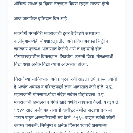
औचित्य साधत हा दिवस नेत्रदान दिवस म्हणून साजरा होतो.
आज जागतिक दृष्टिदान दिन आहे .
महायोगी गगनगिरी महाराजांची इतर वैशिष्ट्ये सध्याच्या
कलीयुगामध्येही योगशास्त्रातील अनेकविध अवघड सिद्धी व
चमत्कार प्रत्यक्ष आत्मसात केलेले असे ते महायोगी होते.
योगशास्त्रातील विमलज्ञान, शिवयोग, उन्मनी विद्या, गोरक्षनाथी
विद्या अशा अनेक विद्या त्यांना आत्मसात होत्या.
निसर्गाच्या सान्निध्यात अनेक प्रकारची खडतर तपे करून त्यांनी
हे अत्यंत अवघड व वैशिष्ट्यपूर्ण ज्ञान आत्मसात केले होते. प.पू.
महाराजांनी योगसामर्थ्यांचा संदेश सर्वत्र पोहोचवला. प.पू.
महाराजांनी हिमालय व गंगेचे खोरे येथेही तपश्चर्या केली. १९३२ ते
१९४० सालापर्यंत महाराजांनी दाजीपूर येथील पाटाचा डंक या
भागात राहून अरण्यनिवासी तप केले. १९६५ पासून त्यांची कीर्ती
जगभर पसरली. निर्मनुष्य व अनेक हिंस्त्र श्वापदे असणाऱ्या