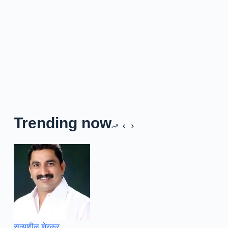
Trending now
सत्यशील शेरकर