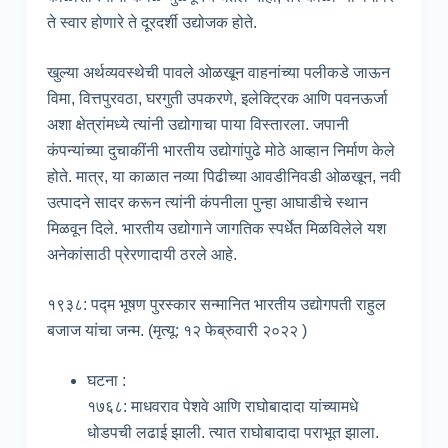
ते स्वार होणारे ते दूरदर्शी उद्योजक होते.
खुल्या अर्थव्यवस्थेची पावले ओळखून वाहनांच्या पलीकडे जाऊन
विमा, वित्तपुरवठा, घरगुती उपकरणे, इलेक्ट्रिक आणि पवनऊर्जा
अशा क्षेत्रांमध्ये त्यांनी उद्योगाचा पाया विस्तारला. जपानी
कंपन्यांच्या दुचाकींनी भारतीय उद्योगांपुढे मोठे आव्हान निर्माण केले
होते. मात्र, या काळात नव्या पिढीच्या आवडीनिवडी ओळखून, नवी
उत्पादने सादर करून त्यांनी कंपनीला पुन्हा आघाडीचे स्थान
मिळवून दिले. भारतीय उद्योगाने जागतिक स्पर्धेत मिळविलेले यश
अनेकांसाठी प्रेरणादायी ठरले आहे.
१९३८: पद्म भूषण पुरस्कार सन्मानित भारतीय उद्योगपती राहुल
बजाज यांचा जन्म. (मृत्यू: १२ फेब्रुवारी २०२२ )
घटना :
१७६८: माधवराव पेशवे आणि राघोबादादा यांच्यामधे
धोडपची लढाई झाली. त्यात राघोबादादा पराभूत झाला.