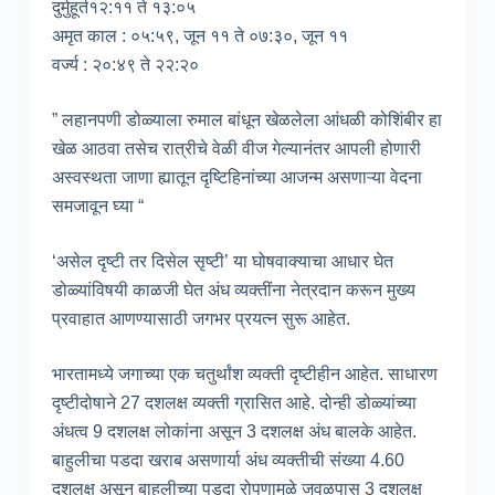
दुर्मुहूर्त१२:११ ते १३:०५
अमृत काल : ०५:५९, जून ११ ते ०७:३०, जून ११
वर्ज्य : २०:४९ ते २२:२०
” लहानपणी डोळ्याला रुमाल बांधून खेळलेला आंधळी कोशिंबीर हा
खेळ आठवा तसेच रात्रीचे वेळी वीज गेल्यानंतर आपली होणारी
अस्वस्थता जाणा ह्यातून दृष्टिहिनांच्या आजन्म असणाऱ्या वेदना
समजावून घ्या “
‘असेल दृष्टी तर दिसेल सृष्टी’ या घोषवाक्याचा आधार घेत
डोळ्यांविषयी काळजी घेत अंध व्यक्तींना नेत्रदान करून मुख्य
प्रवाहात आणण्यासाठी जगभर प्रयत्न सुरू आहेत.
भारतामध्ये जगाच्या एक चतुर्थांश व्यक्ती दृष्टीहीन आहेत. साधारण
दृष्टीदोषाने 27 दशलक्ष व्यक्ती ग्रासित आहे. दोन्ही डोळ्यांच्या
अंधत्व 9 दशलक्ष लोकांना असून 3 दशलक्ष अंध बालके आहेत.
बाहुलीचा पडदा खराब असणार्या अंध व्यक्तीची संख्या 4.60
दशलक्ष असून बाहुलीच्या पडदा रोपणामुळे जवळपास 3 दशलक्ष