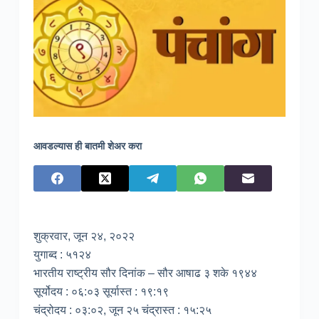
आवडल्यास ही बातमी शेअर करा
शुक्रवार, जून २४, २०२२
युगाब्द : ५१२४
भारतीय राष्ट्रीय सौर दिनांक – सौर आषाढ ३ शके १९४४
सूर्योदय : ०६:०३ सूर्यास्त : १९:१९
चंद्रोदय : ०३:०२, जून २५ चंद्रास्त : १५:२५