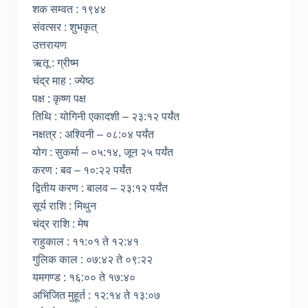
शक सम्वत : १९४४
संवत्सर : शुभकृत्
उत्तरायण
ऋतू : ग्रीष्म
चंद्र माह : ज्येष्ठ
पक्ष : कृष्ण पक्ष
तिथि : योगिनी एकादशी – २३:१२ पर्यंत
नक्षत्र : अश्विनी – ०८:०४ पर्यंत
योग : सुकर्मा – ०५:१४, जून २५ पर्यंत
करण : बव – १०:२२ पर्यंत
द्वितीय करण : बालव – २३:१२ पर्यंत
सूर्य राशि : मिथुन
चंद्र राशि : मेष
राहुकाल : ११:०१ ते १२:४१
गुलिक काल : ०७:४२ ते ०९:२२
यमगण्ड : १६:०० ते १७:४०
अभिजित मुहूर्त : १२:१४ ते १३:०७