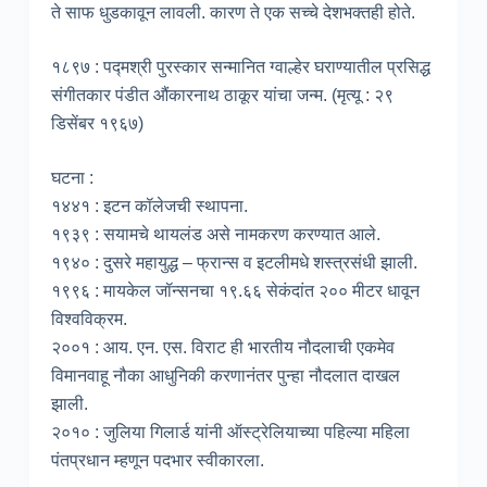
ते साफ धुडकावून लावली. कारण ते एक सच्चे देशभक्तही होते.
१८९७ : पद्मश्री पुरस्कार सन्मानित ग्वाल्हेर घराण्यातील प्रसिद्ध
संगीतकार पंडीत औंकारनाथ ठाकूर यांचा जन्म. (मृत्यू : २९
डिसेंबर १९६७)
घटना :
१४४१ : इटन कॉलेजची स्थापना.
१९३९ : सयामचे थायलंड असे नामकरण करण्यात आले.
१९४० : दुसरे महायुद्ध – फ्रान्स व इटलीमधे शस्त्रसंधी झाली.
१९९६ : मायकेल जॉन्सनचा १९.६६ सेकंदांत २०० मीटर धावून
विश्वविक्रम.
२००१ : आय. एन. एस. विराट ही भारतीय नौदलाची एकमेव
विमानवाहू नौका आधुनिकी करणानंतर पुन्हा नौदलात दाखल
झाली.
२०१० : जुलिया गिलार्ड यांनी ऑस्ट्रेलियाच्या पहिल्या महिला
पंतप्रधान म्हणून पदभार स्वीकारला.