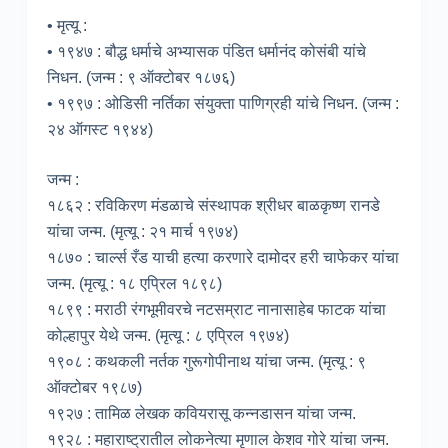
• मृत्यू :
• १९४७ : बौद्ध धर्माचे अभ्यासक पंडित धर्मानंद कोसंबी यांचे
निधन. (जन्म : ९ ऑक्टोबर १८७६)
• १९९७ : ओडिसी नर्तिका संयुक्ता पाणिग्रही यांचे निधन. (जन्म :
२४ ऑगस्ट १९४४)
जन्म :
१८६२ : रविकिरण मंडळाचे संस्थापक श्रीधर बाळकृष्ण रानडे
यांचा जन्म. (मृत्यू : २१ मार्च १९७४)
१८७० : चार्ल्स रँड याची हत्या करणारे दामोदर हरी चाफेकर यांचा
जन्म. (मृत्यू : १८ एप्रिल १८९८)
१८९९ : मराठी रंगभूमीवरचे नटसम्राट नानासाहेब फाटक यांचा
कोल्हापुर येथे जन्म. (मृत्यू : ८ एप्रिल १९७४)
१९०८ : कथकली नर्तक गुरूगोपीनाथ यांचा जन्म. (मृत्यू : ९
ऑक्टोबर १९८७)
१९२७ : तामिळ लेखक कवियरासू कन्नडासन यांचा जन्म.
१९२८ : महाराष्ट्रातील लोकनेत्या मृणाल केशव गोरे यांचा जन्म.