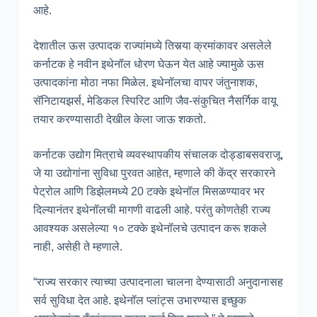
आहे.
देशातील ऊस उत्पादक राज्यांमध्ये तिसर्‍या क्रमांकावर असलेले
कर्नाटक हे नवीन इथेनॉल धोरण घेऊन येत आहे ज्यामुळे ऊस
उत्पादकांना मोठा नफा मिळेल. इथेनॉलचा वापर जंतुनाशक,
सॅनिटायझर्स, मेडिकल स्पिरिट आणि जैव-संकुचित नैसर्गिक वायू
तयार करण्यासाठी देखील केला जाऊ शकतो.
कर्नाटक उद्योग मित्राचे व्यवस्थापकीय संचालक दोड्डाबसवराजू,
जे या उद्योगांना सुविधा पुरवत आहेत, म्हणाले की केंद्र सरकारने
पेट्रोल आणि डिझेलमध्ये 20 टक्के इथेनॉल मिसळण्यावर भर
दिल्यानंतर इथेनॉलची मागणी वाढली आहे. परंतु कोणतेही राज्य
आवश्यक असलेल्या १० टक्के इथेनॉलचे उत्पादन करू शकले
नाही, असेही ते म्हणाले.
“राज्य सरकार त्याच्या उत्पादनाला चालना देण्यासाठी अनुदानासह
सर्व सुविधा देत आहे. इथेनॉल प्लांट्स उभारण्यास इच्छुक