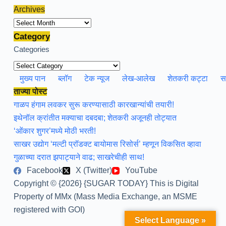
Archives
Archives
Category
Categories
मुख्य पान
ब्लॉग
टेक न्यूज
लेख-आलेख
शेतकरी कट्टा
स
ताज्या पोस्ट
गाळप हंगाम लवकर सुरू करण्यासाठी कारखान्यांची तयारी!
इथेनॉल क्रांतीत मक्याचा दबदबा; शेतकरी अजूनही तोट्यात
‘ओंकार शुगर’मध्ये मोठी भरती!
साखर उद्योग ‘मल्टी प्रॉडक्ट बायोमास रिसोर्स’ म्हणून विकसित व्हावा
गुळाच्या दरात झपाट्याने वाढ; साखरेचीही साथ!
Facebook
X (Twitter)
YouTube
Copyright © {2026} {SUGAR TODAY} This is Digital
Property of MMx (Mass Media Exchange, an MSME
registered with GOI)
Select Language »