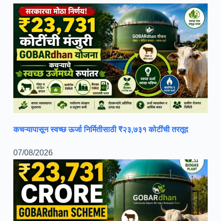
कचऱ्यापासून स्वच्छ ऊर्जा निर्मितीसाठी ₹२३,७३१ कोटींची तरतूद
07/08/2026