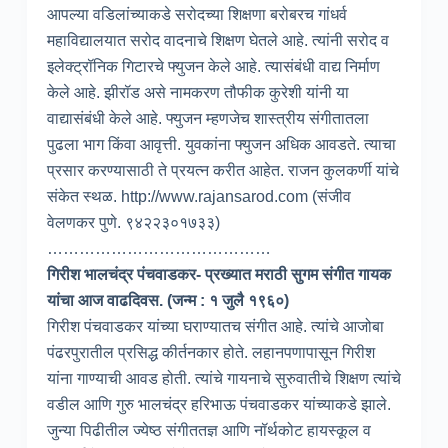
आपल्या वडिलांच्याकडे सरोदच्या शिक्षणा बरोबरच गांधर्व
महाविद्यालयात सरोद वादनाचे शिक्षण घेतले आहे. त्यांनी सरोद व
इलेक्ट्रॉनिक गिटारचे फ्युजन केले आहे. त्यासंबंधी वाद्य निर्माण
केले आहे. झीरॉड असे नामकरण तौफीक कुरेशी यांनी या
वाद्यासंबंधी केले आहे. फ्युजन म्हणजेच शास्त्रीय संगीतातला
पुढला भाग किंवा आवृत्ती. युवकांना फ्युजन अधिक आवडते. त्याचा
प्रसार करण्यासाठी ते प्रयत्न करीत आहेत. राजन कुलकर्णी यांचे
संकेत स्थळ. http://www.rajansarod.com (संजीव
वेलणकर पुणे. ९४२२३०१७३३)
……………………………………
गिरीश भालचंद्र पंचवाडकर- प्रख्यात मराठी सुगम संगीत गायक
यांचा आज वाढदिवस. (जन्म : १ जुलै १९६०)
गिरीश पंचवाडकर यांच्या घराण्यातच संगीत आहे. त्यांचे आजोबा
पंढरपुरातील प्रसिद्ध कीर्तनकार होते. लहानपणापासून गिरीश
यांना गाण्याची आवड होती. त्यांचे गायनाचे सुरुवातीचे शिक्षण त्यांचे
वडील आणि गुरु भालचंद्र हरिभाऊ पंचवाडकर यांच्याकडे झाले.
जुन्या पिढीतील ज्येष्ठ संगीततज्ञ आणि नॉर्थकोट हायस्कूल व