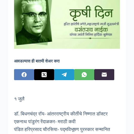
आवडल्यास ही बातमी शेअर करा
१ जुलै
डॉ. बिधनचंद्र रॉय- आंतरराष्ट्रीय कीर्तीचे निष्णात डॉक्टर
एकनाथ पांडुरंग रेंदाळकर- मराठी कवी
पंडित हरिप्रसाद चौरसिया- पद्मविभूषण पुरस्कार सन्मानित