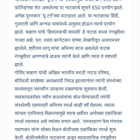
फोल्डिंगचा सेट असलेल्या या नाटकाचे सुमारे 650 प्रयोग झाले.
अनेक पुरस्कार ’यू टर्न’च्या वाटय़ाला आले. या नाटकाचा हिंदी,
गुजराती आणि कन्नड भाषांमध्ये अनुवाद होऊन त्याचे प्रयोग
झाले. चव्हाण यांचे ’हिमालयाची सावली’ हे नाटक सध्या रंगभूमीवर
गाजत आहे. प्रा. वसंत कानेटकर यांच्या लेखणीतून अजरामजर
झालेले, श्रीराम लागू यांचा अभिनय साज असलेले नाटक
रंगभूमीवर आणण्याचे धाडस त्यांनी केले आणि त्यात ते यशस्वी
झाले.
गोविंद चव्हाण यांची अखिल भारतीय मराठी नाटय़ परिषद,
बोरिवली शाखेच्या अध्यक्षपदी निवड झाल्यानंतर त्यांनी संस्थेच्या
माध्यमातून नवनवीन उपक्रम राबवण्यास सुरुवात केली.
व्यवसायाबरोबर नवीन कलावंतांचा शोध घेण्यासाठी त्यांनी
संस्थेतर्फे एकपात्री अभिनय स्पर्धा काही वर्षे घेतल्या. त्याला
चांगला प्रतिसाद मिळाल्यामुळे त्याच धर्तीवर अनोख्या एकांकिका
स्पर्धा घ्याव्यात असे त्यांच्या मनात आले. ‘वस्त्रहरण’फेम गंगाराम
गवाणकर यांना सोबत घेऊन बोलीभाषा एकांकिका स्पर्धा सुरू
केली. बोलीभाषेतील नाटकांना अजून व्यावासायिक रंगभूमीवर