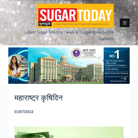
Skip
to
content
Latest Sugar Industry News & Cooperative Sector
Updates
महाराष्ट्र कृषिदिन
01/07/2022