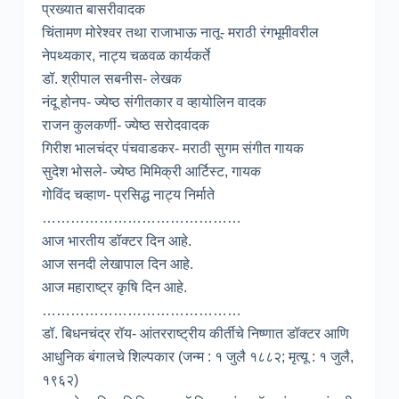
प्रख्यात बासरीवादक
चिंतामण मोरेश्वर तथा राजाभाऊ नातू- मराठी रंगभूमीवरील
नेपथ्यकार, नाट्य चळवळ कार्यकर्ते
डॉ. श्रीपाल सबनीस- लेखक
नंदू होनप- ज्येष्ठ संगीतकार व व्हायोलिन वादक
राजन कुलकर्णी- ज्येष्ठ सरोदवादक
गिरीश भालचंद्र पंचवाडकर- मराठी सुगम संगीत गायक
सुदेश भोसले- ज्येष्ठ मिमिक्री आर्टिस्ट, गायक
गोविंद चव्हाण- प्रसिद्ध नाट्य निर्माते
……………………………………
आज भारतीय डॉक्टर दिन आहे.
आज सनदी लेखापाल दिन आहे.
आज महाराष्ट्र कृषि दिन आहे.
……………………………………
डॉ. बिधनचंद्र रॉय- आंतरराष्ट्रीय कीर्तीचे निष्णात डॉक्टर आणि
आधुनिक बंगालचे शिल्पकार (जन्म : १ जुलै १८८२; मृत्यू : १ जुलै,
१९६२)