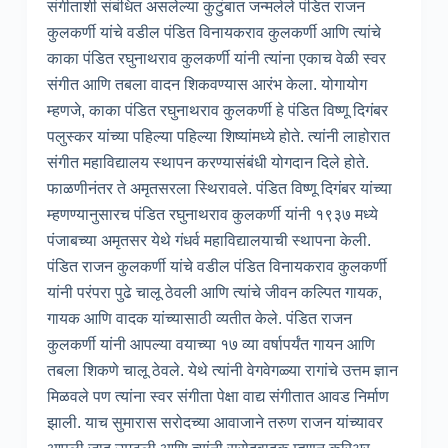
संगीताशी संबंधित असलेल्या कुटुंबात जन्मलेले पंडित राजन
कुलकर्णी यांचे वडील पंडित विनायकराव कुलकर्णी आणि त्यांचे
काका पंडित रघुनाथराव कुलकर्णी यांनी त्यांना एकाच वेळी स्वर
संगीत आणि तबला वादन शिकवण्यास आरंभ केला. योगायोग
म्हणजे, काका पंडित रघुनाथराव कुलकर्णी हे पंडित विष्णू दिगंबर
पलुस्कर यांच्या पहिल्या पहिल्या शिष्यांमध्ये होते. त्यांनी लाहोरात
संगीत महाविद्यालय स्थापन करण्यासंबंधी योगदान दिले होते.
फाळणीनंतर ते अमृतसरला स्थिरावले. पंडित विष्णू दिगंबर यांच्या
म्हणण्यानुसारच पंडित रघुनाथराव कुलकर्णी यांनी १९३७ मध्ये
पंजाबच्या अमृतसर येथे गंधर्व महाविद्यालयाची स्थापना केली.
पंडित राजन कुलकर्णी यांचे वडील पंडित विनायकराव कुलकर्णी
यांनी परंपरा पुढे चालू ठेवली आणि त्यांचे जीवन कल्पित गायक,
गायक आणि वादक यांच्यासाठी व्यतीत केले. पंडित राजन
कुलकर्णी यांनी आपल्या वयाच्या १७ व्या वर्षापर्यंत गायन आणि
तबला शिकणे चालू ठेवले. येथे त्यांनी वेगवेगळ्या रागांचे उत्तम ज्ञान
मिळवले पण त्यांना स्वर संगीता पेक्षा वाद्य संगीतात आवड निर्माण
झाली. याच सुमारास सरोदच्या आवाजाने तरुण राजन यांच्यावर