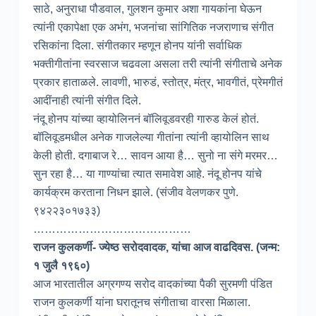
साठे, अनुराधा पौडवाल, गुलशन कुमार अशा गायकांना घेऊन
त्यांनी एकापेक्षा एक अभंग, भजनांचा सांगितिक नजराणाच संगीत
रसिकांना दिला. संगीतकार म्हणून होनप यांनी सर्वाधिक
भक्तीगीतांना स्वरसाज चढवला असला तरी त्यांनी संगीताचे अनेक
प्रकार हाताळले. लावणी, भारुडं, स्तोत्र, मंत्र, भावगीतं, प्रेमगीतं
आदींनाही त्यांनी संगीत दिले.
नंदू होनप यांच्या व्हायोलिननं बॉलिवूडवरही गारुड केलं होतं.
बॉलिवूडमधील अनेक गाजलेल्या गीतांना त्यांनी व्हायोलिन साथ
केली होती. दगाबाज रे… सावन आया है… सुनो ना संगे मरमर…
सुन रहा है… या गाण्यांचा त्यात समावेश आहे. नंदू होनप यांचे
कार्यक्रम करताना निधन झाले. (संजीव वेलणकर पुणे.
९४२२३०१७३३)
……………………………………
राजन कुलकर्णी- ज्येष्ठ सरोदवादक, यांचा आज वाढदिवस. (जन्म:
१ जुलै १९६०)
आज भारतातील अग्रगण्य सरोद वादकांच्या पैकी सुरमणी पंडित
राजन कुलकर्णी यांना घरातूनच संगीताचा वारसा मिळाला.