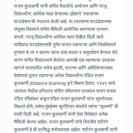
राजन कुलकर्णी यांनी संगीत मैफलीचे आयोजन आणि गरजू
विद्यार्थ्यांना आर्थिक मदत देण्याच्या उद्देशाने ‘स्वरसंगम
फाउंडेशन’ची स्थापना केली आहे. या स्वरसंगम फाउंडेशनच्या
संयुक्त विद्यमाने संगीत मैफिली आयोजित करण्याचा प्रयत्न
करतो. गरजू विद्यार्थ्यांना आर्थिक मदत देखील दिली जाते.
याशिवाय फाउंडेशनतर्फे दुर्गम भागात राहणाऱ्या आणि नियमितपणे
पुण्यात ये-जा न करणा ऱ्याना वाद्य सल्ला व समुपदेशन देण्यात येते,
सारंग संगीत विद्यालयाने केलेला आणखी एक महत्त्वाचा उपक्रम
म्हणजे भारतातील तसेच इटली, फ्रान्स आणि अमेरिकेसारख्या
देशांमध्ये दूरवर राहणाऱ्या अनेक विद्यार्थ्यांना पंडित राजन
कुलकर्णी distance learning द्वारे शिक्षण देतात. १९७९ मध्ये
जालंधर येथील हरिल्लभ संगीत संमेलनात प्रख्यात सतार वादक
पंडित रविशंकर कडून पंडित राजन कुलकर्णी यांना सुवर्णपदक
मिळाले होते. तसेच मुंबईच्या सुरसिंगार संसदेने त्यांना “सूरमणी” ही
पदवी दिली आहे. राजन कुलकर्णी यांनी देशा विदेशात अनेक
मैफिली केल्या आहेत. राजन कुलकर्णी यांचे चिरंजीव श्रीरंग
कुलकर्णी हे ही प्रसिद्ध सरोदवादक आहेत. श्रीरंग कुलकर्णी यांनी