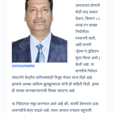
उत्पादनात होणारी
मोठी वाढ लक्षात
घेऊन, किमान ८०
लाख टन साखर
निर्यातीला
परवानगी द्यावी,
अशी मागणी
‘ईस्मा’ने (इंडियन
शुगर मिल्स असो.)
केली आहे. या
zunzunwala
मागणीचे निवेदन
संघटनेने केंद्रीय वाणिज्यमंत्री पियूष गोयल यांना दिले आहे.
इस्माचे अध्यक्ष आदित्य झुनझुनवाला यांनी ही माहिती दिली. इस्मा
ही साखर कारखानदारांची शिखर संघटना आहे.
या निवेदनात नमूद करण्यात आले आहे की, यावर्षी देशभरात ऊस
लावगडीचे क्षेत्र वाढले आहे, त्यात अपवाद वगळता बहुंताशी