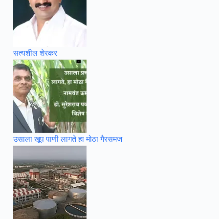
सत्यशील शेरकर
उसाला खूप पाणी लागते हा मोठा गैरसमज