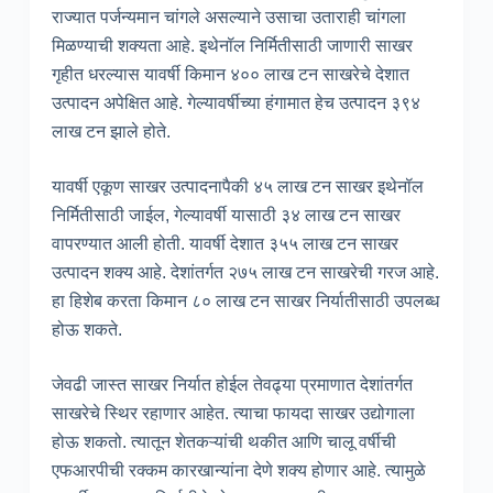
राज्यात पर्जन्यमान चांगले असल्याने उसाचा उताराही चांगला
मिळण्याची शक्यता आहे. इथेनॉल निर्मितीसाठी जाणारी साखर
गृहीत धरल्यास यावर्षी किमान ४०० लाख टन साखरेचे देशात
उत्पादन अपेक्षित आहे. गेल्यावर्षीच्या हंगामात हेच उत्पादन ३९४
लाख टन झाले होते.
यावर्षी एकूण साखर उत्पादनापैकी ४५ लाख टन साखर इथेनॉल
निर्मितीसाठी जाईल, गेल्यावर्षी यासाठी ३४ लाख टन साखर
वापरण्यात आली होती. यावर्षी देशात ३५५ लाख टन साखर
उत्पादन शक्य आहे. देशांतर्गत २७५ लाख टन साखरेची गरज आहे.
हा हिशेब करता किमान ८० लाख टन साखर निर्यातीसाठी उपलब्ध
होऊ शकते.
जेवढी जास्त साखर निर्यात होईल तेवढ्या प्रमाणात देशांतर्गत
साखरेचे स्थिर रहाणार आहेत. त्याचा फायदा साखर उद्योगाला
होऊ शकतो. त्यातून शेतकऱ्यांची थकीत आणि चालू वर्षीची
एफआरपीची रक्कम कारखान्यांना देणे शक्य होणार आहे. त्यामुळे