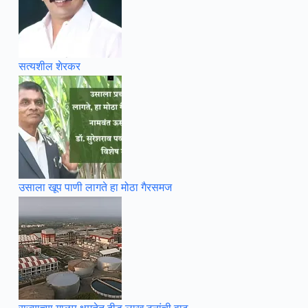
सत्यशील शेरकर
उसाला खूप पाणी लागते हा मोठा गैरसमज