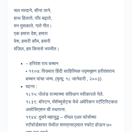
चल मरदाने, सीना ताने,
हाथ हिलाते, पाँव बढ़ाते,
मन मुसकाते, गाते गीत।
एक हमारा देश, हमारा
वेश, हमारी कौम, हमारी
मंज़िल, हम किससे भयभीत।
– हरिवंश राय बच्चन
• १९०७: विख्यात हिंदी साहित्यिक पद्मभूषण हरीवंशराय
बच्चन यांचा जन्म. (मृत्यू: १८ जानेवारी , २००३)
घटना :
१८१५: पोलंड राज्याच्या संविधान स्वीकारले गेले.
१८३९: बॉस्टन, मॅसॅच्युसेट्स येथे अमेरिकन स्टॅटिस्टिकल
असोसिएशन ची स्थापना.
१९४४: दुसरे महायुद्ध – रॉयल एअर फोर्सच्या
स्टॅफोर्डशायर येथील शस्त्रसाठ्यात स्फोट होऊन ७०