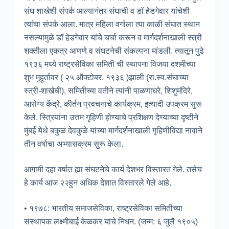
संघ शाखेशी संपर्क आल्यानंतर संघाची व डॉ हेडगेवार यांचेशी
त्यांचा संपर्क आला. मात्र महिला वर्गाला त्या काळी संघात स्थान
नसल्यामुळे डॉ हेडगेवार यांचे चर्चा करून व मार्गदर्शनाखाली स्त्री
शक्तीला एकत्र आणणे व संघटनेची संकल्पना मांडली. त्यातून पुढे
१९३६ मध्ये राष्ट्रसेविका समिती ची स्थापना विजया दशमीच्या
शुभ मुहूर्तावर ( २५ ऑक्टोबर, १९३६ )झाली (रा.स्व.संघाच्या
स्त्री-शाखेची). समितीच्या वतीने त्यांनी पाळणाघरे, शिशुमंदिरे,
आरोग्य केंद्रे, कीर्तन प्रवचनाचे कार्यक्रम, इत्यादी उपक्रम सुरू
केले. स्त्रियांना उत्तम गृहिणी होण्याचे प्रशिक्षण देण्याच्या दृष्टीने
मुंबई येथे बकुळ देवकुळे यांच्या मार्गदर्शनाखाली गृहिणीविद्या नावाने
तीन वर्षाचा अभ्यासक्रम सुरू केला.
आगामी दहा वर्षात ह्या संघटनेचे कार्य देशभर विस्तारत गेले. तसेच
हे कार्य आज २२हुन अधिक देशात विस्तारले गेले आहे.
• १९७८: भारतीय समाजसेविका, राष्ट्रसेविका समितीच्या
संस्थापक लक्ष्मीबाई केळकर यांचे निधन. (जन्म: ६ जुलै १९०५)