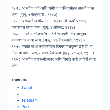
१८७८: भारतीय कवि आणि समीक्षक जतिंद्रमोहन बागची यांचा
जन्म. (मृत्यू: १ फेब्रुवारी , १९४७)
१८८१: प्राच्यविद्या पंडित व कायदेतज्ञ डॉ. काशीप्रसाद
जायस्वाल यांचा जन्म. (मृत्यू: ४ ऑगस्ट, १९३७)
१८८८: भारतीय लोकसभेचे पहिले सभापती गणेश वासुदेव
मावळणकर यांचा जन्म. ( मृत्यू : २७ फेब्रुवारी, १९५६ )
१९१५: मराठी कथा कादंबरीकार दिगंबर बाळकृष्ण उर्फ दी. बा.
मोकाशी यांचा उरण, रायगड येथे जन्म. (मृत्यू: २९ जून, १९८१)
१९५२: भारतीय गायक-गीतकार आणि निर्माते बॅप्पी लाहिरी यांचा
जन्म
Share this:
Tweet
Telegram
Post