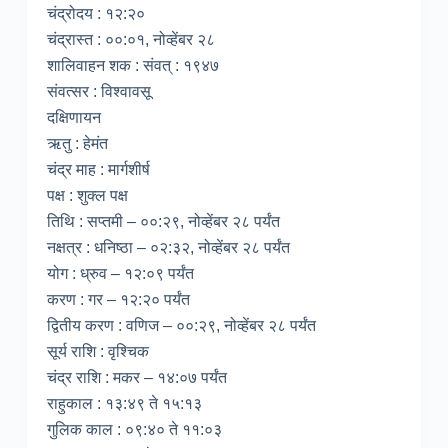
चंद्रोदय : १२:२०
चंद्रास्त : ००:०१, नोव्हेंबर २८
शालिवाहन शक : संवत् : १९४७
संवत्सर : विश्वावसू
दक्षिणायन
ऋतु : हेमंत
चंद्र माह : मार्गशीर्ष
पक्ष : शुक्ल पक्ष
तिथि : सप्तमी – ००:२९, नोव्हेंबर २८ पर्यंत
नक्षत्र : धनिष्ठा – ०२:३२, नोव्हेंबर २८ पर्यंत
योग : ध्रुव – १२:०९ पर्यंत
करण : गर – १२:२० पर्यंत
द्वितीय करण : वणिज – ००:२९, नोव्हेंबर २८ पर्यंत
सूर्य राशि : वृश्चिक
चंद्र राशि : मकर – १४:०७ पर्यंत
राहुकाल : १३:४९ ते १५:१३
गुलिक काल : ०९:४० ते ११:०३