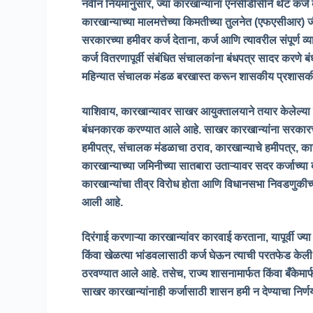
नवीन नियमांनुसार, ज्या कारखान्यांना एनसीडीसीने थेट कर्ज 
कारखान्याच्या मालमत्तेच्या किमतीच्या तुलनेत (एफएसीआर) जी
सरकारच्या हमीवर कर्ज देताना, कर्ज आणि त्यावरील संपूर्ण 
कर्ज वितरणापूर्वी संबंधित संचालकांना बंधपत्र सादर करण
महिन्यात संचालक मंडळ बरखास्त करून शासकीय प्रशासकीय
याशिवाय, कारखान्यावर साखर आयुक्तालयाने तयार केलेल्या 
बंधनकारक करण्यात आले आहे. साखर कारखान्यांना सरकारच्
हमीपत्र, संचालक मंडळाचा ठराव, कारखान्याचे हमीपत्र, का
कारखान्याच्या जमिनीच्या सातबारा उताऱ्यावर सदर कर्जाच्
कारखान्यांचा तीव्र विरोध होता आणि विधानसभा निवडणुकीच्य
आली आहे.
दिरंगाई करणाऱ्या कारखान्यांवर कारवाई करताना, यापूर्वी
किंवा खेळत्या भांडवलासाठी कर्ज घेऊन त्याची परतफेड केली
ठरवण्यात आले आहे. तसेच, राज्य शासनामार्फत किंवा बँकेमार
साखर कारखान्यांनाही कर्जासाठी शासन हमी न देण्याचा निर्ण