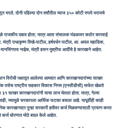
णून भरले. दोनी पहिल्या दोन वर्षांतील व्याज ३५० कोटी रुपये भरायचे
मुळे राजकीय दबाव होता; मात्र आता संचालक मंडळावर कठोर कारवाई
हे. मंत्री राधाकृष्ण विखे-पाटील, हर्षवर्धन पाटील, आ. अमल महाडिक,
, मानसिंगराव नाईक, मंत्री हसन मुश्रीफ आदींचे हे कारखाने आहेत.
न विरोधी पक्षातून आलेल्या आमदार आणि कारखानदारांच्या साखर
बँक तसेच राष्ट्रीय सहकार विकास निगम (एनसीडीसी) मार्फत खेळते
ल ३१ साखर कारखानदारांनी याचा लाभ घेतला होता. मात्र
, गेल्या
नाही, ज्यामुळे सरकारला आर्थिक फटका बसला आहे. यापूर्वीही काही
ेक कारखानदार पुन्हा सरकारी हमीवर कर्ज मिळवण्यासाठी प्रयत्न करत
 कर्ज धोरणात मोठे बदल केले आहेत.