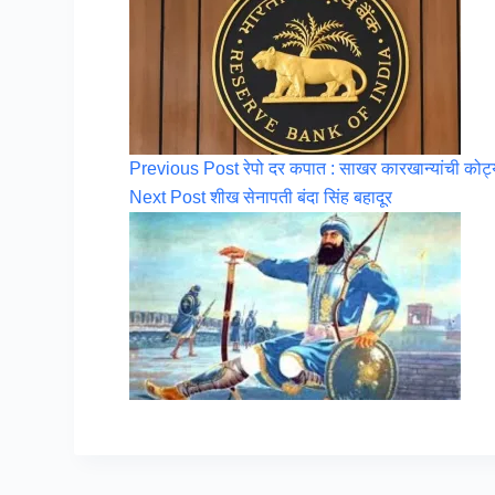
Previous
Post
रेपो दर कपात : साखर कारखान्यांची को
Next
Post
शीख सेनापती बंदा सिंह बहादूर