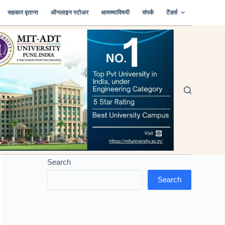
सहकार वृतान्त
ऑनलाइन स्टोअर
आमच्याविषयी
संपर्क
टेंडर्स
Search
Search