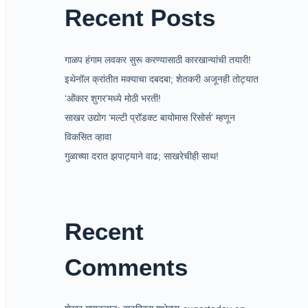
Recent Posts
गाळप हंगाम लवकर सुरू करण्यासाठी कारखान्यांची तयारी!
इथेनॉल क्रांतीत मक्याचा दबदबा; शेतकरी अजूनही तोट्यात
‘ओंकार शुगर’मध्ये मोठी भरती!
साखर उद्योग ‘मल्टी प्रॉडक्ट बायोमास रिसोर्स’ म्हणून
विकसित व्हावा
गुळाच्या दरात झपाट्याने वाढ; साखरेचीही साथ!
Recent
Comments