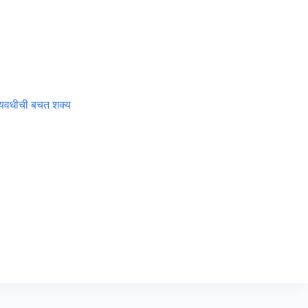
ट्यवधीची बचत शक्य