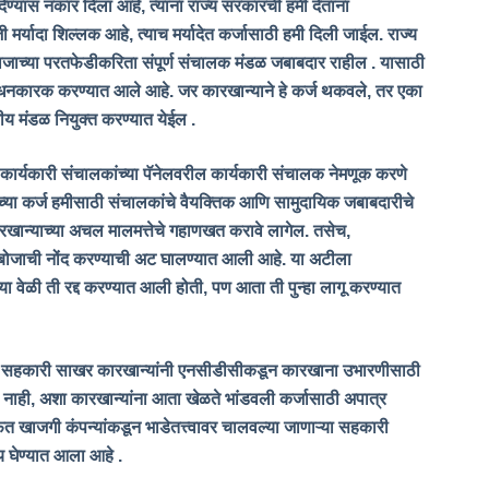
देण्यास नकार दिला आहे, त्यांना राज्य सरकारची हमी देताना
 मर्यादा शिल्लक आहे, त्याच मर्यादेत कर्जासाठी हमी दिली जाईल. राज्य
व्याजाच्या परतफेडीकरिता संपूर्ण संचालक मंडळ जबाबदार राहील . यासाठी
े बंधनकारक करण्यात आले आहे. जर कारखान्याने हे कर्ज थकवले, तर एका
 मंडळ नियुक्त करण्यात येईल .
कार्यकारी संचालकांच्या पॅनेलवरील कार्यकारी संचालक नेमणूक करणे
या कर्ज हमीसाठी संचालकांचे वैयक्तिक आणि सामुदायिक जबाबदारीचे
रखान्याच्या अचल मालमत्तेचे गहाणखत करावे लागेल. तसेच,
या बोजाची नोंद करण्याची अट घालण्यात आली आहे. या अटीला
ा वेळी ती रद्द करण्यात आली होती, पण आता ती पुन्हा लागू करण्यात
 ज्या सहकारी साखर कारखान्यांनी एनसीडीसीकडून कारखाना उभारणीसाठी
 नाही, अशा कारखान्यांना आता खेळते भांडवली कर्जासाठी अपात्र
्फत खाजगी कंपन्यांकडून भाडेतत्त्वावर चालवल्या जाणाऱ्या सहकारी
य घेण्यात आला आहे .