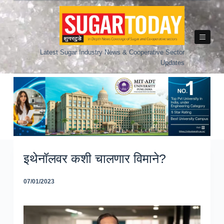
Skip
to
content
Latest Sugar Industry News & Cooperative Sector
Updates
इथेनॉलवर कशी चालणार विमाने?
07/01/2023