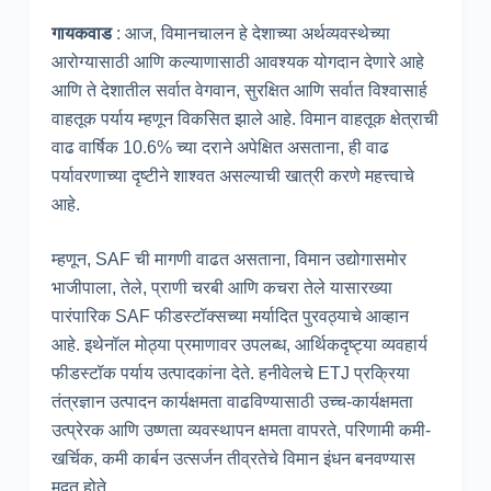
गायकवाड
: आज, विमानचालन हे देशाच्या अर्थव्यवस्थेच्या
आरोग्यासाठी आणि कल्याणासाठी आवश्यक योगदान देणारे आहे
आणि ते देशातील सर्वात वेगवान, सुरक्षित आणि सर्वात विश्वासार्ह
वाहतूक पर्याय म्हणून विकसित झाले आहे. विमान वाहतूक क्षेत्राची
वाढ वार्षिक 10.6% च्या दराने अपेक्षित असताना, ही वाढ
पर्यावरणाच्या दृष्टीने शाश्वत असल्याची खात्री करणे महत्त्वाचे
आहे.
म्हणून, SAF ची मागणी वाढत असताना, विमान उद्योगासमोर
भाजीपाला, तेले, प्राणी चरबी आणि कचरा तेले यासारख्या
पारंपारिक SAF फीडस्टॉक्सच्या मर्यादित पुरवठ्याचे आव्हान
आहे. इथेनॉल मोठ्या प्रमाणावर उपलब्ध, आर्थिकदृष्ट्या व्यवहार्य
फीडस्टॉक पर्याय उत्पादकांना देते. हनीवेलचे ETJ प्रक्रिया
तंत्रज्ञान उत्पादन कार्यक्षमता वाढविण्यासाठी उच्च-कार्यक्षमता
उत्प्रेरक आणि उष्णता व्यवस्थापन क्षमता वापरते, परिणामी कमी-
खर्चिक, कमी कार्बन उत्सर्जन तीव्रतेचे विमान इंधन बनवण्यास
मदत होते.