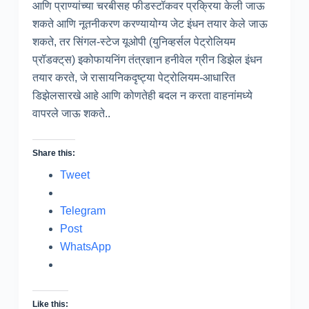
आणि प्राण्यांच्या चरबीसह फीडस्टॉकवर प्रक्रिया केली जाऊ
शकते आणि नूतनीकरण करण्यायोग्य जेट इंधन तयार केले जाऊ
शकते, तर सिंगल-स्टेज यूओपी (युनिव्हर्सल पेट्रोलियम
प्रॉडक्ट्‌स) इकोफायनिंग तंत्रज्ञान हनीवेल ग्रीन डिझेल इंधन
तयार करते, जे रासायनिकदृष्ट्या पेट्रोलियम-आधारित
डिझेलसारखे आहे आणि कोणतेही बदल न करता वाहनांमध्ये
वापरले जाऊ शकते..
Share this:
Tweet
Telegram
Post
WhatsApp
Like this: