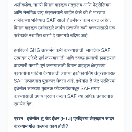
अलीकडेच, नागरी विमान वाहतूक मंत्रालय आणि पेट्रोलियम
आणि नैसर्गिक वायू मंत्रालयाने जाहीर केले की ते भारतात
नजीकच्या भविष्यात SAF साठी रोडमॅपवर काम करत आहेत.
विमान वाहतूक उद्योगाद्वारे कार्बन उत्सर्जन कमी करण्यासाठी एक
फ्रेमवर्क स्थापित करणे हे यामागचे उद्दिष्ट आहे.
हनीवेलने GHG उत्सर्जन कमी करण्यासाठी, जागतिक SAF
उत्पादन उद्दिष्टे पूर्ण करण्यासाठी आणि स्वच्छ इंधनाची झपाट्याने
वाढणारी मागणी पूर्ण करण्यासाठी विमान वाहतूक क्षेत्राच्या
प्रयत्नांना पाठिंबा देण्यासाठी त्याच्या इकोफायनिंग तंत्रज्ञानासह
SAF उत्पादनात पुढाकार घेतला आहे. इथेनॉल ते जेट प्रक्रिया
इथेनॉल सारख्या मुबलक फीडस्टॉकमधून SAF तयार
करण्यासाठी उपाय प्रदान करून SAF च्या अधिक उत्पादनास
समर्थन देते.
प्रश्न : इथेनॉल-टू-जेट इंधन (ETJ) प्रक्रिया तंत्रज्ञान सादर
करण्यामागील कल्पना काय होती?