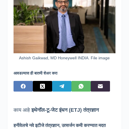
Ashish Gaikwad, MD Honeywell INDIA. File image
आवडल्यास ही बातमी शेअर करा
काय आहे
इथेनॉल-टू-जेट इंधन (ETJ) तंत्रज्ञान
हनीवेलचे नवे इटीजे तंत्रज्ञान, उत्सर्जन कमी करण्यात मदत