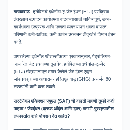
गायकवाड
: हनीवेलचे इथेनॉल-टू-जेट इंधन (ETJ) प्रक्रिया
तंत्रज्ञान उत्पादन कार्यक्षमता वाढवण्यासाठी नाविन्यपूर्ण, उच्च-
कार्यक्षमता उत्प्रेरक आणि उष्णता व्यवस्थापन क्षमता वापरते,
परिणामी कमी-खर्चिक, कमी कार्बन उत्सर्जन तीव्रतेचे विमान इंधन
बनते.
वापरलेल्या इथेनॉल फीडस्टॉकच्या प्रकारानुसार, पेट्रोलियम-
आधारित जेट इंधनाच्या तुलनेत, हनीवेलच्या इथेनॉल-टू-जेट
(ETJ) तंत्रज्ञानातून तयार केलेले जेट इंधन एकूण
जीवनचक्राच्या आधारावर हरितगृह वायू (GHG) उत्सर्जन 80
टक्क्यांनी कमी करू शकते.
सस्टेनेबल एव्हिएशन फ्युएल (SAF) ची वाढती मागणी तुम्ही कशी
पाहता? जैवइंधन (क्रूड ऑईल आणि इतर) मागणी-पुरवठ्यातील
तफावतीत कसे योगदान देत आहेत?