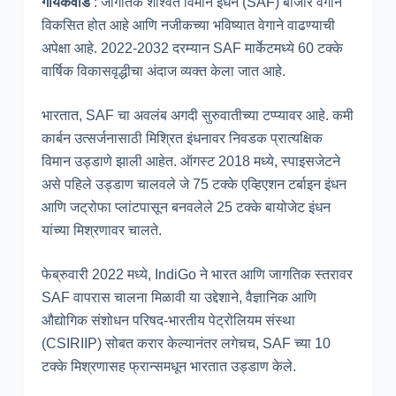
गायकवाड
: जागतिक शाश्वत विमान इंधन (SAF) बाजार वेगाने
विकसित होत आहे आणि नजीकच्या भविष्यात वेगाने वाढण्याची
अपेक्षा आहे. 2022-2032 दरम्यान SAF मार्केटमध्ये 60 टक्के
वार्षिक विकासवृद्धीचा अंदाज व्यक्त केला जात आहे.
भारतात, SAF चा अवलंब अगदी सुरुवातीच्या टप्प्यावर आहे. कमी
कार्बन उत्सर्जनासाठी मिश्रित इंधनावर निवडक प्रात्यक्षिक
विमान उड्डाणे झाली आहेत. ऑगस्ट 2018 मध्ये, स्पाइसजेटने
असे पहिले उड्डाण चालवले जे 75 टक्के एव्हिएशन टर्बाइन इंधन
आणि जट्रोफा प्लांटपासून बनवलेले 25 टक्के बायोजेट इंधन
यांच्या मिश्रणावर चालते.
फेब्रुवारी 2022 मध्ये, IndiGo ने भारत आणि जागतिक स्तरावर
SAF वापरास चालना मिळावी या उद्देशाने, वैज्ञानिक आणि
औद्योगिक संशोधन परिषद-भारतीय पेट्रोलियम संस्था
(CSIRIIP) सोबत करार केल्यानंतर लगेचच, SAF च्या 10
टक्के मिश्रणासह फ्रान्समधून भारतात उड्डाण केले.