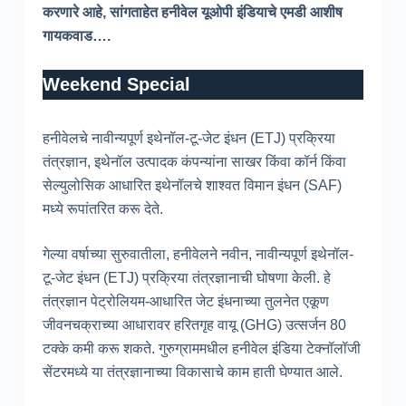
करणारे आहे, सांगताहेत हनीवेल यूओपी इंडियाचे एमडी आशीष
गायकवाड….
Weekend Special
हनीवेलचे नावीन्यपूर्ण इथेनॉल-टू-जेट इंधन (ETJ) प्रक्रिया
तंत्रज्ञान, इथेनॉल उत्पादक कंपन्यांना साखर किंवा कॉर्न किंवा
सेल्युलोसिक आधारित इथेनॉलचे शाश्वत विमान इंधन (SAF)
मध्ये रूपांतरित करू देते.
गेल्या वर्षाच्या सुरुवातीला, हनीवेलने नवीन, नावीन्यपूर्ण इथेनॉल-
टू-जेट इंधन (ETJ) प्रक्रिया तंत्रज्ञानाची घोषणा केली. हे
तंत्रज्ञान पेट्रोलियम-आधारित जेट इंधनाच्या तुलनेत एकूण
जीवनचक्राच्या आधारावर हरितगृह वायू (GHG) उत्सर्जन 80
टक्के कमी करू शकते. गुरुग्राममधील हनीवेल इंडिया टेक्नॉलॉजी
सेंटरमध्ये या तंत्रज्ञानाच्या विकासाचे काम हाती घेण्यात आले.