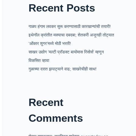
Recent Posts
गाळप हंगाम लवकर सुरू करण्यासाठी कारखान्यांची तयारी!
इथेनॉल क्रांतीत मक्याचा दबदबा; शेतकरी अजूनही तोट्यात
‘ओंकार शुगर’मध्ये मोठी भरती!
साखर उद्योग ‘मल्टी प्रॉडक्ट बायोमास रिसोर्स’ म्हणून
विकसित व्हावा
गुळाच्या दरात झपाट्याने वाढ; साखरेचीही साथ!
Recent
Comments