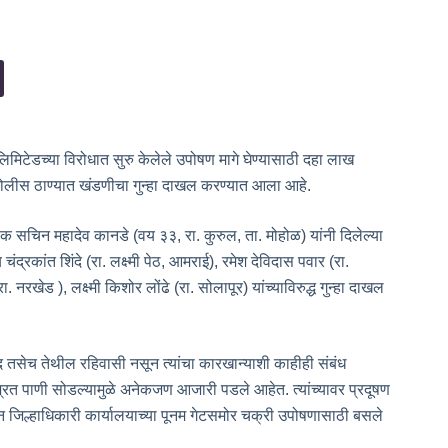
मिटेडच्या विरोधात सुरु केलेले उपोषण मागे घेण्यासाठी दहा लाख
 पोलीस ठाण्यात खंडणीचा गुन्हा दाखल करण्यात आला आहे.
सचिन महादेव कानडे (वय ३३, रा. कुरुल, ता. मोहोळ) यांनी दिलेल्या
चंद्रकांत शिंदे (रा. लक्ष्मी पेठ, आमराई), रमेश देविदास पवार (रा.
 नरखेड ), लक्ष्मी किशोर लोंढे (रा. सोलापूर) यांच्याविरुद्ध गुन्हा दाखल
तसेच तेथील रहिवासी नसून त्यांचा कारखान्याशी काहीही संबंध
ित पाणी सोडल्यामुळे अनेकजण आजारी पडले आहेत. त्यांच्यावर प्रदूषण
 जिल्हाधिकारी कार्यालयाच्या पूनम गेटसमोर चक्री उपोषणासाठी बसले