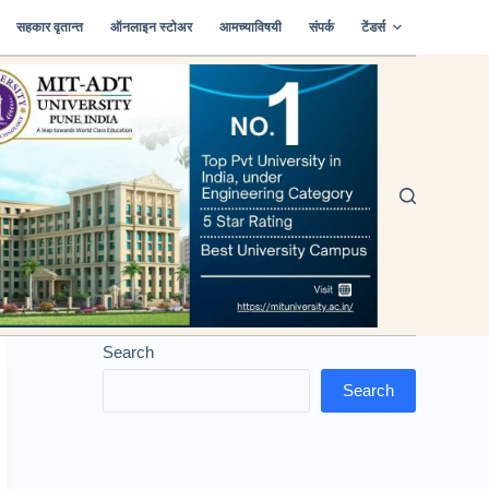
सहकार वृतान्त
ऑनलाइन स्टोअर
आमच्याविषयी
संपर्क
टेंडर्स
Search
Search