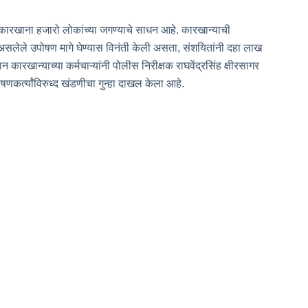
न तो कारखाना हजारो लोकांच्या जगण्याचे साधन आहे. कारखान्याची
असलेले उपोषण मागे घेण्यास विनंती केली असता, संशयितांनी दहा लाख
ान कारखान्याच्या कर्मचाऱ्यांनी पोलीस निरीक्षक राघवेंद्रसिंह क्षीरसागर
ोषणकर्त्यांविरुध्द खंडणीचा गुन्हा दाखल केला आहे.