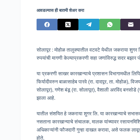
आवडल्यास ही बातमी शेअर करा
सोलापूर : मोहोळ तालुक्यातील वटवटे येथील जकराया शुगर लि
रुपयांची मागणी केल्याप्रकरणी सहा जणांविरुद्ध सदर बझार
या प्रकरणी साखर कारखान्याचे प्रशासन विभागामधील लिपिक 
फिर्यादीवरुन बाळासाहेब पारवे (रा. दादपूर, ता. मोहोळ), विजय 
सोलापूर), गणेश बंडू (रा. सोलापूर), वैशाली अरविंद बनसोडे (रा.
झाला आहे.
यातील संशयित हे जकराया शुगर लि. या कारखान्याचे सभासद 
नसताना कारखान्याचे संचालक, मालक यांच्यावर रसायनमिश्र
अधिकाऱ्यांनी फौजदारी गुन्हा दाखल करावा, असे फलक लावून
होते.