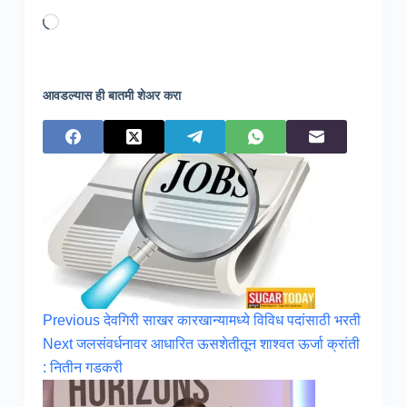
Loading…
आवडल्यास ही बातमी शेअर करा
Previous
देवगिरी साखर कारखान्यामध्ये विविध पदांसाठी भरती
Next
जलसंवर्धनावर आधारित ऊसशेतीतून शाश्वत ऊर्जा क्रांती
: नितीन गडकरी