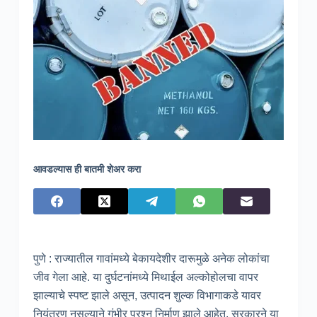
आवडल्यास ही बातमी शेअर करा
पुणे : राज्यातील गावांमध्ये बेकायदेशीर दारूमुळे अनेक लोकांचा
जीव गेला आहे. या दुर्घटनांमध्ये मिथाईल अल्कोहोलचा वापर
झाल्याचे स्पष्ट झाले असून, उत्पादन शुल्क विभागाकडे यावर
नियंत्रण नसल्याने गंभीर प्रश्न निर्माण झाले आहेत. सरकारने या