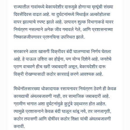
राज्यातील गावांमध्ये बेकायदेशीर दारूमुळे होणाऱ्या मृत्यूंची संख्या
दिवसेंदिवस वाढत आहे. या दुर्घटनांमध्ये मिथाईल अल्कोहोलचा
वापर झाल्याचे स्पष्ट झाले आहे. उत्पादन शुल्क विभागाकडे यावर
नियंत्रण नसल्याने अनेक जीव गमावले गेले, आणि प्रशासनाच्या
निष्काळजीपणावर प्रश्नचिन्ह उपस्थित झाले.
सरकारने आता खासगी विक्रीवर बंदी घालण्याचा निर्णय घेतला
आहे. हे पाऊल उशिरा का होईना, पण योग्य दिशेने आहे. जनतेचे
प्राण वाचवणे हीच खरी जबाबदारी असून, बेकायदेशीर दारू
विक्री रोखण्यासाठी कठोर कारवाई करणे आवश्यक आहे.
मिथेनॉलसारख्या धोकादायक रसायनावर नियंत्रण ठेवणे ही केवळ
कायद्याची अंमलबजावणी नाही, तर सामाजिक जबाबदारी आहे.
ग्रामीण भागात अशा दुर्घटनांमुळे कुटुंबे उद्ध्वस्त होत आहेत.
त्यामुळे प्रशासनाने केवळ बंदी घालून थांबू नये, तर जनजागृती,
कठोर तपासणी आणि दोषींवर कठोर शिक्षा यांची अंमलबजावणी
करावी.