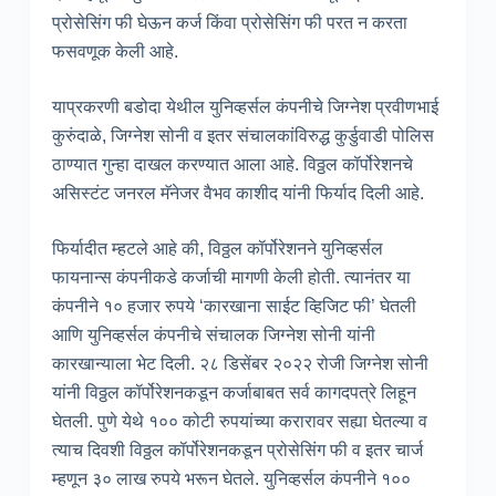
प्रोसेसिंग फी घेऊन कर्ज किंवा प्रोसेसिंग फी परत न करता
फसवणूक केली आहे.
याप्रकरणी बडोदा येथील युनिव्हर्सल कंपनीचे जिग्नेश प्रवीणभाई
कुरुंदाळे, जिग्नेश सोनी व इतर संचालकांविरुद्ध कुर्डुवाडी पोलिस
ठाण्यात गुन्हा दाखल करण्यात आला आहे. विठ्ठल कॉर्पोरेशनचे
असिस्टंट जनरल मॅनेजर वैभव काशीद यांनी फिर्याद दिली आहे.
फिर्यादीत म्हटले आहे की, विठ्ठल कॉर्पोरेशनने युनिव्हर्सल
फायनान्स कंपनीकडे कर्जाची मागणी केली होती. त्यानंतर या
कंपनीने १० हजार रुपये ‘कारखाना साईट व्हिजिट फी’ घेतली
आणि युनिव्हर्सल कंपनीचे संचालक जिग्नेश सोनी यांनी
कारखान्याला भेट दिली. २८ डिसेंबर २०२२ रोजी जिग्नेश सोनी
यांनी विठ्ठल कॉर्पोरेशनकडून कर्जाबाबत सर्व कागदपत्रे लिहून
घेतली. पुणे येथे १०० कोटी रुपयांच्या करारावर सह्या घेतल्या व
त्याच दिवशी विठ्ठल कॉर्पोरेशनकडून प्रोसेसिंग फी व इतर चार्ज
म्हणून ३० लाख रुपये भरून घेतले. युनिव्हर्सल कंपनीने १००