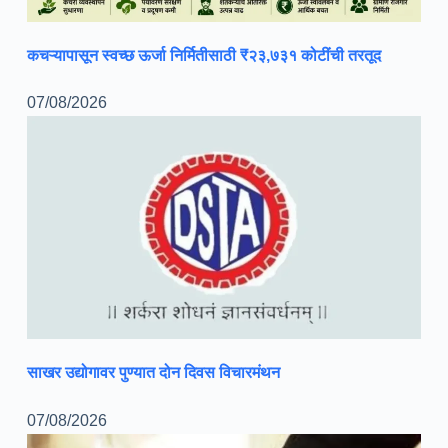
कचऱ्यापासून स्वच्छ ऊर्जा निर्मितीसाठी ₹२३,७३१ कोटींची तरतूद
07/08/2026
साखर उद्योगावर पुण्यात दोन दिवस विचारमंथन
07/08/2026