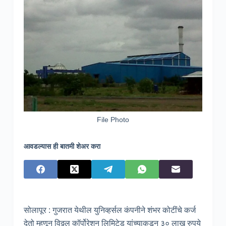
File Photo
आवडल्यास ही बातमी शेअर करा
सोलापूर : गुजरात येथील युनिव्हर्सल कंपनीने शंभर कोटींचे कर्ज
देतो म्हणून विठ्ठल कॉर्पोरेशन लिमिटेड यांच्याकडून ३० लाख रुपये