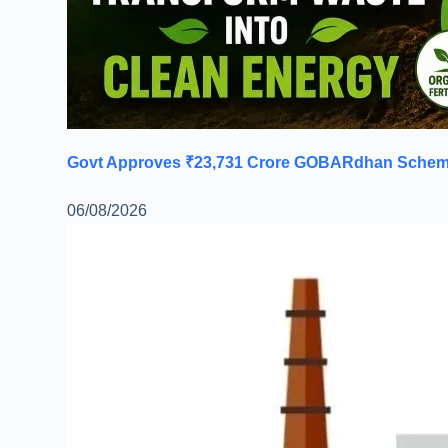
Govt Approves ₹23,731 Crore GOBARdhan Scheme 
06/08/2026