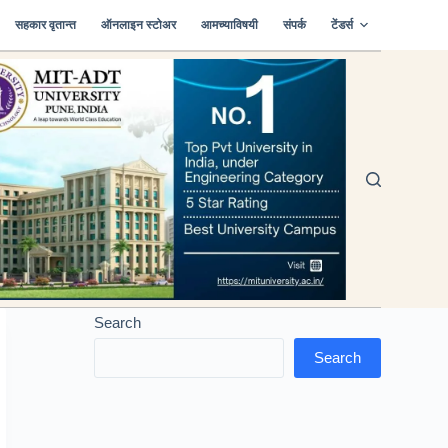
सहकार वृतान्त
ऑनलाइन स्टोअर
आमच्याविषयी
संपर्क
टेंडर्स
Search
Search