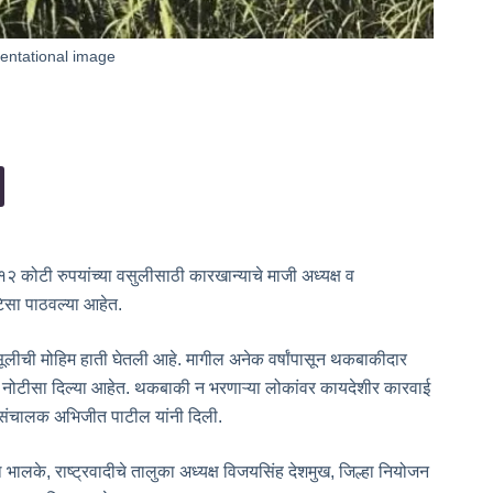
entational image
१२ कोटी रुपयांच्या वसुलीसाठी कारखान्याचे माजी अध्यक्ष व
टिसा पाठवल्या आहेत.
लीची मोहिम हाती घेतली आहे. मागील अनेक वर्षांपासून थकबाकीदार
ा नोटीसा दिल्या आहेत. थकबाकी न भरणाऱ्या लोकांवर कायदेशीर कारवाई
तन संचालक अभिजीत पाटील यांनी दिली.
रथ भालके, राष्ट्रवादीचे तालुका अध्यक्ष विजयसिंह देशमुख, जिल्हा नियोजन