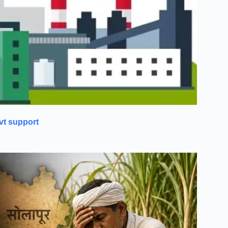
ovt support