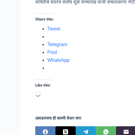
समितीचे सदस्य संतोष सुळे यांच्यासह माजी संचालकांना नाेट
Share this:
Tweet
Telegram
Post
WhatsApp
Like this:
Loading…
आवडल्यास ही बातमी शेअर करा