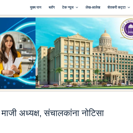
मुख्य पान
ब्लॉग
टेक न्यूज
लेख-आलेख
शेतकरी कट्टा
 माजी अध्यक्ष, संचालकांना नोटिसा