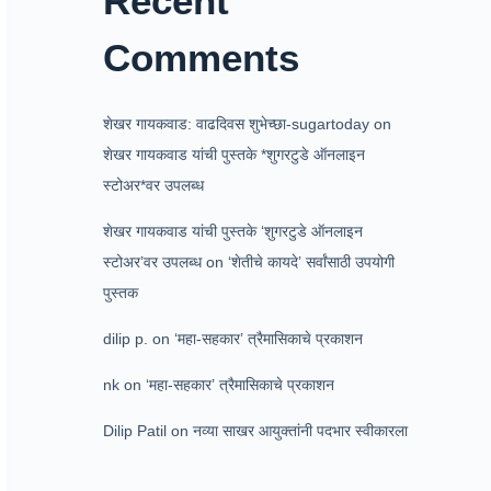
Recent
Comments
शेखर गायकवाड: वाढदिवस शुभेच्छा-sugartoday
on
शेखर गायकवाड यांची पुस्तके *शुगरटुडे ऑनलाइन
स्टोअर*वर उपलब्ध
शेखर गायकवाड यांची पुस्तके ‘शुगरटुडे ऑनलाइन
स्टोअर’वर उपलब्ध
on
‘शेतीचे कायदे’ सर्वांसाठी उपयोगी
पुस्तक
dilip p.
on
‘महा-सहकार’ त्रैमासिकाचे प्रकाशन
nk
on
‘महा-सहकार’ त्रैमासिकाचे प्रकाशन
Dilip Patil
on
नव्या साखर आयुक्तांनी पदभार स्वीकारला