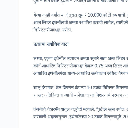
पुढील तीन वर्षांत इथेनॉल उत्पादन क्षमता वाढविण्याचा मोठ
येत्या काही वर्षांत या क्षेत्रात सुमारे 10,000 कोटी रुपयां
अब्ज लिटर इथेनॉलची क्षमता स्थापित करावी लागेल, त्यापै
डिस्टिलरीजमधून असेल.
ऊसाचा सर्वाधिक वाटा
सध्या, एकूण इथेनॉल उत्पादन क्षमता सुमारे सहा अब्ज लिटर आ
कॉर्न-आधारित डिस्टिलरीजमधून केवळ 0.75 अब्ज लिटर आहे. त
आधारित इथेनॉलपेक्षा धान्य-आधारित ऊर्धपातन अधिक वेग
चालू हंगामात, तेल विपणन कंपन्या 10 टक्के मिश्रित मिश्रणाच
साखर अतिरिक्त राज्यांनी यापेक्षा जास्त मिश्रणाचे प्रमाण 
कंपनीचे चेअरमॅन अतुल चतुर्वेदी म्हणाले, “पुढील ऊस वर्षात,
सरकारी अंदाजानुसार, इथेनॉलच्या 20 टक्के मिश्रणामुळे 202