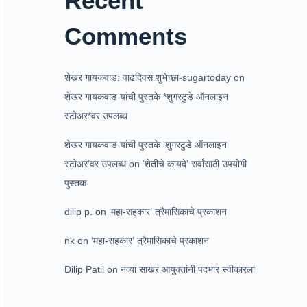
Recent
Comments
शेखर गायकवाड: वाढदिवस शुभेच्छा-sugartoday
on
शेखर गायकवाड यांची पुस्तके *शुगरटुडे ऑनलाइन
स्टोअर*वर उपलब्ध
शेखर गायकवाड यांची पुस्तके ‘शुगरटुडे ऑनलाइन
स्टोअर’वर उपलब्ध
on
‘शेतीचे कायदे’ सर्वांसाठी उपयोगी
पुस्तक
dilip p.
on
‘महा-सहकार’ त्रैमासिकाचे प्रकाशन
nk
on
‘महा-सहकार’ त्रैमासिकाचे प्रकाशन
Dilip Patil
on
नव्या साखर आयुक्तांनी पदभार स्वीकारला