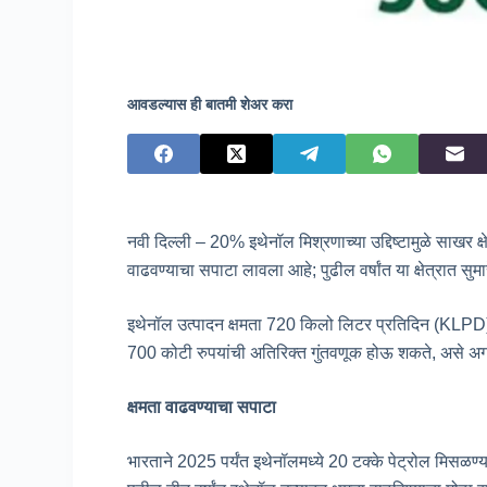
आवडल्यास ही बातमी शेअर करा
नवी दिल्ली – 20% इथेनॉल मिश्रणाच्या उद्दिष्टामुळे साखर क्षे
वाढवण्याचा सपाटा लावला आहे; पुढील वर्षांत या क्षेत्रात स
इथेनॉल उत्पादन क्षमता 720 किलो लिटर प्रतिदिन (KLPD) 
700 कोटी रुपयांची अतिरिक्त गुंतवणूक होऊ शकते, असे अग्र
क्षमता वाढवण्याचा सपाटा
भारताने 2025 पर्यंत इथेनॉलमध्ये 20 टक्के पेट्रोल मिसळण्याचे