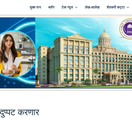
मुख्य पान
ब्लॉग
टेक न्यूज
लेख-आलेख
शेतकरी कट्टा
 दुप्पट करणार