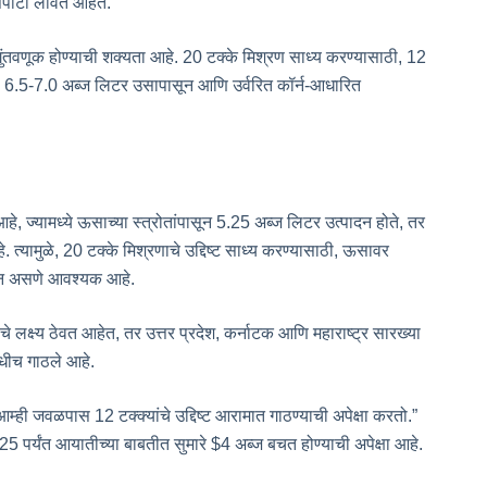
ा सपाटा लावत आहेत.
ची गुंतवणूक होण्याची शक्यता आहे. 20 टक्के मिश्रण साध्य करण्यासाठी, 12
की 6.5-7.0 अब्ज लिटर उसापासून आणि उर्वरित कॉर्न-आधारित
हे, ज्यामध्ये ऊसाच्या स्त्रोतांपासून 5.25 अब्ज लिटर उत्पादन होते, तर
्यामुळे, 20 टक्के मिश्रणाचे उद्दिष्ट साध्य करण्यासाठी, ऊसावर
वान असणे आवश्यक आहे.
े लक्ष्य ठेवत आहेत, तर उत्तर प्रदेश, कर्नाटक आणि महाराष्ट्र सारख्या
आधीच गाठले आहे.
 आम्ही जवळपास 12 टक्क्यांचे उद्दिष्ट आरामात गाठण्याची अपेक्षा करतो.”
5 पर्यंत आयातीच्या बाबतीत सुमारे $4 अब्ज बचत होण्याची अपेक्षा आहे.