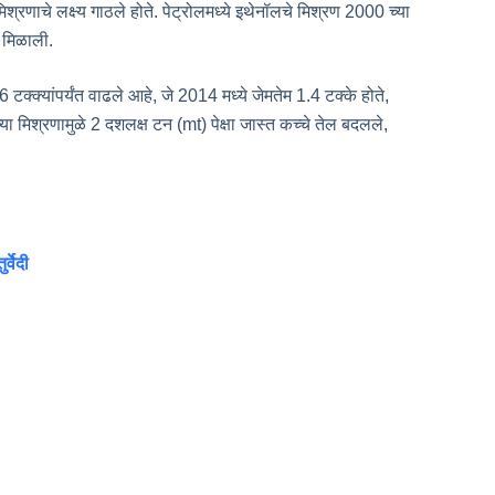
्रणाचे लक्ष्य गाठले होते. पेट्रोलमध्ये इथेनॉलचे मिश्रण 2000 च्या
ी मिळाली.
टक्क्यांपर्यंत वाढले आहे, जे 2014 मध्ये जेमतेम 1.4 टक्के होते,
या मिश्रणामुळे 2 दशलक्ष टन (mt) पेक्षा जास्त कच्चे तेल बदलले,
्वेदी