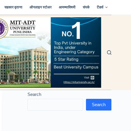
सहकार वृतान्त
ऑनलाइन स्टोअर
आमच्याविषयी
संपर्क
टेंडर्स
Search
Search