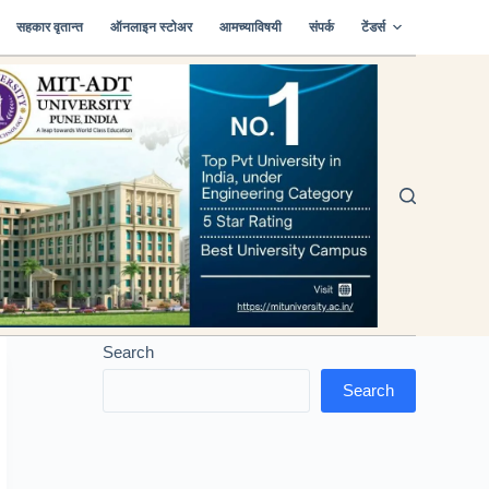
सहकार वृतान्त
ऑनलाइन स्टोअर
आमच्याविषयी
संपर्क
टेंडर्स
Search
Search