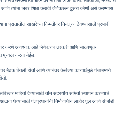
ोरी तसेच तस्करीच्या घटनांवर नाराजी व्यक्त केली. साठेबाजी, नफेखोरी
े आणि त्यांना जबर शिक्षा करावी जेणेकरून दुसरा कोणी असे करण्यास
ांना प्रांतातील साखरेच्या किंमतीवर नियंत्रण ठेवण्यासाठी प्रभावी
ा तयार करणे आवश्यक आहे जेणेकरुन तस्करी आणि साठवणूक
ीत पुरवठा करता येईल.
वर बैठक घेतली होती आणि त्यानंतर केलेल्या कारवाईमुळे पंजाबमध्ये
होती.
विस्तर माहिती देण्यासाठी तीन सदस्यीय समिती स्थापन करण्याचे
तीचा आढावा घेण्यासाठी पंतप्रधानांनी निर्माणाधीन लाहोर पूल आणि सीबीडी