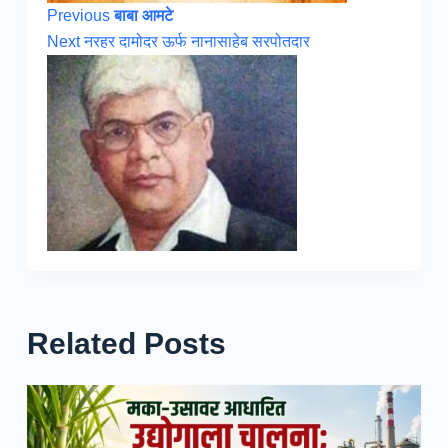
Previous
बाबा आमटे
Next
नरहर दामोदर ऊर्फ नानासाहेब सरपोतदार
Related Posts