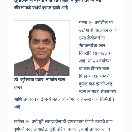
सुधारणेमध्ये महत्त्वाचे योगदान आहे. यामुळे शेतकऱ्यांच्या
जीवनामध्ये स्थैर्य प्राप्त झाले आहे.
गेल्या २५ वर्षांतील या
उद्योगाची वाटचाल आणि
ऊस शेतीकडील
शेतकऱ्यांचा कल
दिवसेंदिवस वाढतच
आहे. या २५ वर्षांच्या
कालावधीमध्ये­ ऊस
पिकाच्या क्षेत्रामध्ये
डॉ. सुरेशराव पवार
,
नामवंत ऊस
दुप्पट वाढ झाली आहे.
तज्ज्ञ
ऊस लागवड क्षेत्रामध्ये
आणि उत्पादन वाढीमध्ये महत्त्वाचे योगदान हे ऊस वाण निर्मितीचे
आहे.
मागील २५ वर्षांपूर्वी लागवडीसाठी वापरण्यात येणारे उसाचे वाण
पूर्णपणे बदलले आहेत. पूर्वी उशिरा पक्वता, कमी उत्पादकता व