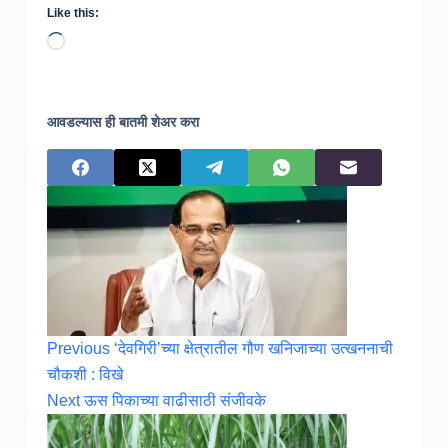
Like this:
Loading…
आवडल्यास ही बातमी शेअर करा
Previous
‘देवगिरी’च्या क्षेत्रातील गौण खनिजाच्या उत्खननाची
चौकशी : विखे
Next
ऊस पिकाच्या वाढीसाठी संजीवके