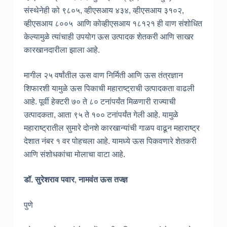
संस्थेनेही को ९८०५, व्हीएसआय ४३४, व्हीएसआय ३१०२,
व्हीएसआय ८००५ आणि कोव्हीएसआय १८१२१ ही वाण संशोधित
केल्यामुळे त्यांचाही उपयोग ऊस उत्पादक शेतकरी आणि साखर
कारखानदारीला झाला आहे.
मागील २५ वर्षांतील ऊस वाण निर्मिती आणि ऊस तंत्रज्ञान
शिफारशी यामुळे ऊस पिकाची महाराष्ट्राची उत्पादकता वाढली
आहे. पूर्वी हेक्टरी ७० ते ८० टनांपर्यंत मिळणारी राज्याची
उत्पादकता, आता ९५ ते १०० टनांपर्यंत गेली आहे. यामुळे
महाराष्ट्रातील सुमारे दोनशे कारखान्यांची गाळप वाढून महाराष्ट्र
देशात नंबर १ वर पोहचला आहे. यामध्ये ऊस पिकवणारे शेतकरी
आणि संशोधकांचा मोलाचा वाटा आहे.
डॉ. सुरेशराव पवार
,
नामवंत ऊस तज्ज्ञ
पुणे