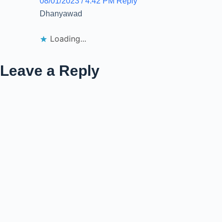
08/01/2023 / 4:42 PM
Reply
Dhanyawad
Loading...
Leave a Reply