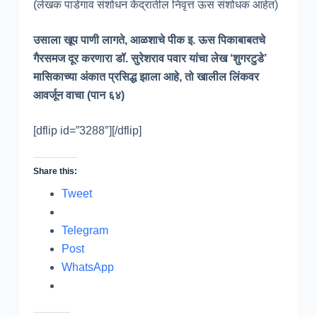
(लेखक पाडेगाव संशोधन केंद्रातील निवृत्त ऊस संशोधक आहेत)
उसाला खूप पाणी लागते, आळशाचे पीक इ. ऊस पिकाबाबतचे
गैरसमज दूर करणारा डॉ. सुरेशराव पवार यांचा लेख ‘शुगरटुडे’
मासिकाच्या अंकात प्रसिद्ध झाला आहे, तो खालील लिंकवर
आवर्जून वाचा (पान ६४)
[dflip id=”3288″][/dflip]
Share this:
Tweet
Telegram
Post
WhatsApp