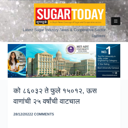
Skip
to
content
Latest Sugar Industry News & Cooperative Sector
Updates
को ८६०३२ ते फुले १५०१२, ऊस
वाणांची २५ वर्षांची वाटचाल
28/12/2022
2 COMMENTS