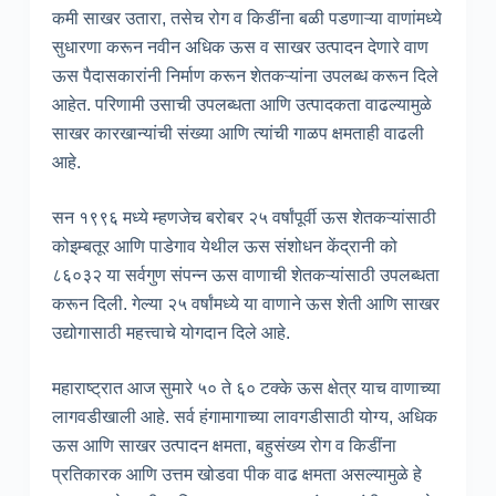
कमी साखर उतारा, तसेच रोग व किडींना बळी पडणाऱ्या वाणांमध्ये
सुधारणा करून नवीन अधिक ऊस व साखर उत्पादन देणारे वाण
ऊस पैदासकारांनी निर्माण करून शेतकऱ्यांना उपलब्ध करून दिले
आहेत. परिणामी उसाची उपलब्धता आणि उत्पादकता वाढल्यामुळे
साखर कारखान्यांची संख्या आणि त्यांची गाळप क्षमताही वाढली
आहे.
सन १९९६ मध्ये म्हणजेच बरोबर २५ वर्षांपूर्वी ऊस शेतकऱ्यांसाठी
कोइम्बतूर आणि पाडेगाव येथील ऊस संशोधन केंद्रानी को
८६०३२ या सर्वगुण संपन्न ऊस वाणाची शेतकऱ्यांसाठी उपलब्धता
करून दिली. गेल्या २५ वर्षांमध्ये या वाणाने ऊस शेती आणि साखर
उद्योगासाठी महत्त्वाचे योगदान दिले आहे.
महाराष्ट्रात आज सुमारे ५० ते ६० टक्के ऊस क्षेत्र याच वाणाच्या
लागवडीखाली आहे. सर्व हंगामागाच्या लावगडीसाठी योग्य, अधिक
ऊस आणि साखर उत्पादन क्षमता, बहुसंख्य रोग व किडींना
प्रतिकारक आणि उत्तम खोडवा पीक वाढ क्षमता असल्यामुळे हे