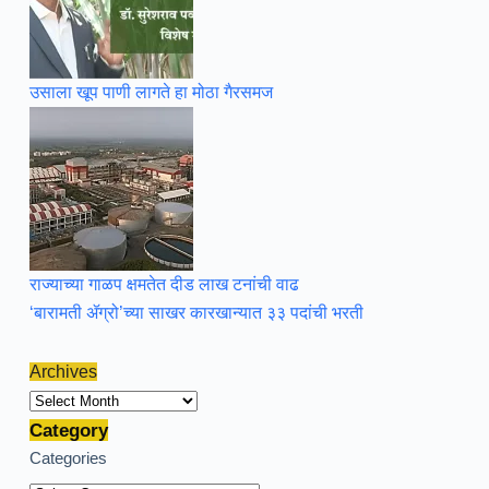
उसाला खूप पाणी लागते हा मोठा गैरसमज
राज्याच्या गाळप क्षमतेत दीड लाख टनांची वाढ
‘बारामती ॲग्रो’च्या साखर कारखान्यात ३३ पदांची भरती
Archives
Archives
Category
Categories