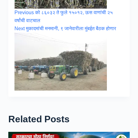
Previous
को ८६०३२ ते फुले १५०१२, ऊस वाणांची २५
वर्षांची वाटचाल
Next
मुकादमांची मनमानी, ९ जानेवारीला मुंबईत बैठक होणार
Related Posts