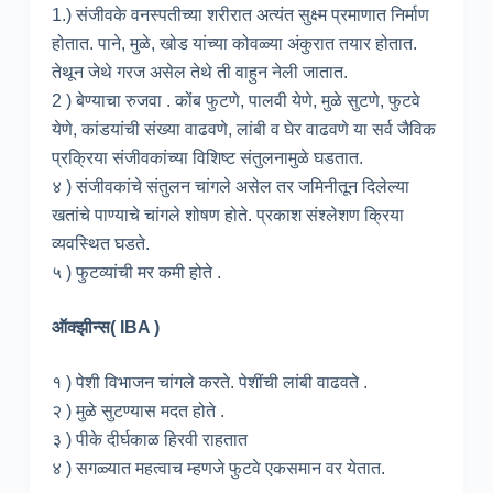
1.) संजीवके वनस्पतीच्या शरीरात अत्यंत सुक्ष्म प्रमाणात निर्माण
होतात. पाने, मुळे, खोड यांच्या कोवळ्या अंकुरात तयार होतात.
तेथून जेथे गरज असेल तेथे ती वाहुन नेली जातात.
2 ) बेण्याचा रुजवा . कोंब फुटणे, पालवी येणे, मुळे सुटणे, फुटवे
येणे, कांडयांची संख्या वाढवणे, लांबी व घेर वाढवणे या सर्व जैविक
प्रक्रिया संजीवकांच्या विशिष्ट संतुलनामुळे घडतात.
४ ) संजीवकांचे संतुलन चांगले असेल तर जमिनीतून दिलेल्या
खतांचे पाण्याचे चांगले शोषण होते. प्रकाश संश्लेशण क्रिया
व्यवस्थित घडते.
५ ) फुटव्यांची मर कमी होते .
ऑक्झीन्स( IBA )
१ ) पेशी विभाजन चांगले करते. पेशींची लांबी वाढवते .
२ ) मुळे सुटण्यास मदत होते .
३ ) पीके दीर्घकाळ हिरवी राहतात
४ ) सगळ्यात महत्वाच म्हणजे फुटवे एकसमान वर येतात.