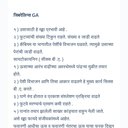
जिबरेलिन्स GA
१ ) उसासाठी हे खूप प्रभावी आहे .
२ ) फुटव्यांची संख्या टिकुन राहते. संख्या व जाडी वाढते
३ ) कॅबियम या भागातील पेशींचे विभाजन घडवते. त्यामुळे उसाच्या
पेरांची जाडी वाढते.
सायटोकायनिन ( सीक्स बी .ए. )
१ ) ऊसाच्या आरंभ वाढीच्या अवस्थेमध्ये पांढऱ्या मुळीत तयार
होते.
२ ) पेशी विभाजन आणि तिचा आकार वाढवणे हे मुख्य कार्य सिक्स
बी .ए. करते .
३ ) पाणे रुंद होतात व प्रकाश संश्लेशण प्रक्रिया वाढते
४ ) फुटवे मरण्याचे प्रमाण कमी राहते .
५ ) पानांत तयार झालेली साखर कांड्यात वाहुन नेली जाते.
असे खूप फायदे संजीवकांमध्ये आहेत.
फवारणी आधीचा ऊस व फवारणी नंतरचा ऊस याचा फरक दिसून