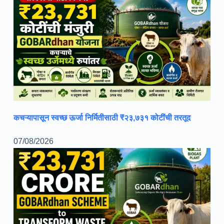
कचऱ्यापासून स्वच्छ ऊर्जा निर्मितीसाठी ₹२३,७३१ कोटींची तरतूद
07/08/2026