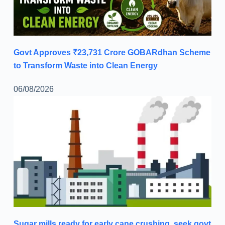
Govt Approves ₹23,731 Crore GOBARdhan Scheme
to Transform Waste into Clean Energy
06/08/2026
Sugar mills ready for early cane crushing, seek govt