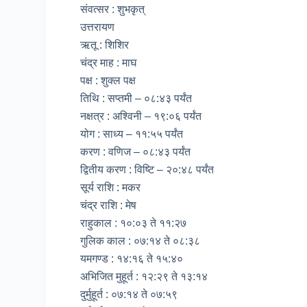
संवत्सर : शुभकृत्
उत्तरायण
ऋतू : शिशिर
चंद्र माह : माघ
पक्ष : शुक्ल पक्ष
तिथि : सप्तमी – ०८:४३ पर्यंत
नक्षत्र : अश्विनी – १९:०६ पर्यंत
योग : साध्य – ११:५५ पर्यंत
करण : वणिज – ०८:४३ पर्यंत
द्वितीय करण : विष्टि – २०:४८ पर्यंत
सूर्य राशि : मकर
चंद्र राशि : मेष
राहुकाल : १०:०३ ते ११:२७
गुलिक काल : ०७:१४ ते ०८:३८
यमगण्ड : १४:१६ ते १५:४०
अभिजित मुहूर्त : १२:२९ ते १३:१४
दुर्मुहूर्त : ०७:१४ ते ०७:५९