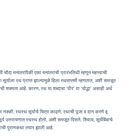
ी चौदा मन्वंतरांपैकी एका मन्वंतराची प्रारंभतिथी म्हणून महत्त्वाची
ा सूर्याला रथ प्राप्त झाल्यामुळे हिला रथसप्तमी म्हणतात, अशी समजूत
ाची शक्यता आहे. कारण, रथ या शब्दाचा ‘वीर’ वा ‘योद्धा’ असाही अर्थ
 मात्र नक्की. रथस्थ सूर्याचे चित्र काढणे, रथाची पूजा व दान करणे इ.
ूर्य उत्तरायणात रथस्थ होतो, अशी समजूत दिसते. शिवाय, सूर्यबिंबाचे
याची पुराणकथा तयार झाली आहे.