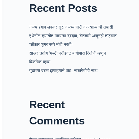
Recent Posts
गाळप हंगाम लवकर सुरू करण्यासाठी कारखान्यांची तयारी!
इथेनॉल क्रांतीत मक्याचा दबदबा; शेतकरी अजूनही तोट्यात
‘ओंकार शुगर’मध्ये मोठी भरती!
साखर उद्योग ‘मल्टी प्रॉडक्ट बायोमास रिसोर्स’ म्हणून
विकसित व्हावा
गुळाच्या दरात झपाट्याने वाढ; साखरेचीही साथ!
Recent
Comments