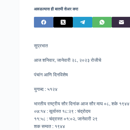
आवडल्यास ही बातमी शेअर करा
सुप्रभात
आज शनिवार, जानेवारी २८, २०२३ रोजीचे
पंचांग आणि दिनविशेष
युगाब्द : ५१२४
भारतीय राष्ट्रीय सौर दिनांक आज सौर माघ ०८, शके १९४४
०७:१४ : सूर्यास्त १८:२९ : चंद्रोदय
११:५८ : चंद्रास्त ०१:०२, जानेवारी २९
शक सम्वत : १९४४