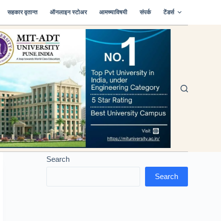
सहकार वृतान्त
ऑनलाइन स्टोअर
आमच्याविषयी
संपर्क
टेंडर्स
Search
Search