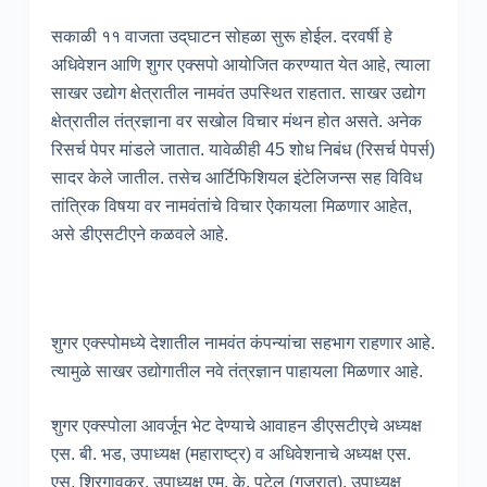
सकाळी ११ वाजता उद्‌घाटन सोहळा सुरू होईल. दरवर्षी हे
अधिवेशन आणि शुगर एक्सपो आयोजित करण्यात येत आहे, त्याला
साखर उद्योग क्षेत्रातील नामवंत उपस्थित राहतात. साखर उद्योग
क्षेत्रातील तंत्रज्ञाना वर सखोल विचार मंथन होत असते. अनेक
रिसर्च पेपर मांडले जातात. यावेळीही 45 शोध निबंध (रिसर्च पेपर्स)
सादर केले जातील. तसेच आर्टिफिशियल इंटेलिजन्स सह विविध
तांत्रिक विषया वर नामवंतांचे विचार ऐकायला मिळणार आहेत,
असे डीएसटीएने कळवले आहे.
शुगर एक्स्पोमध्ये देशातील नामवंत कंपन्यांचा सहभाग राहणार आहे.
त्यामुळे साखर उद्योगातील नवे तंत्रज्ञान पाहायला मिळणार आहे.
शुगर एक्स्पोला आवर्जून भेट देण्याचे आवाहन डीएसटीएचे अध्यक्ष
एस. बी. भड, उपाध्यक्ष (महाराष्ट्र) व अधिवेशनाचे अध्यक्ष एस.
एस. शिरगावकर, उपाध्यक्ष एम. के. पटेल (गुजरात), उपाध्यक्ष