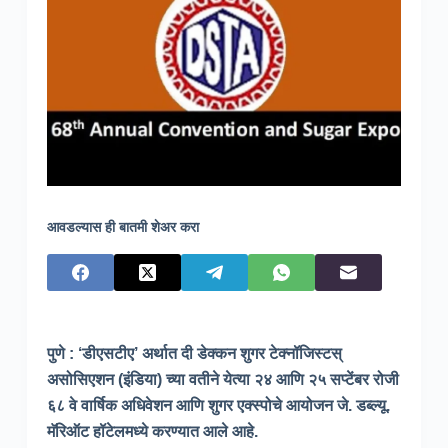
आवडल्यास ही बातमी शेअर करा
पुणे : ‘डीएसटीए’ अर्थात दी डेक्कन शुगर टेक्नॉजिस्टस्‌
असोसिएशन (इंडिया) च्या वतीने येत्या २४ आणि २५ सप्टेंबर रोजी
६८ वे वार्षिक अधिवेशन आणि शुगर एक्स्पोचे आयोजन जे. डब्ल्यू.
मॅरिऑट हॉटेलमध्ये करण्यात आले आहे.