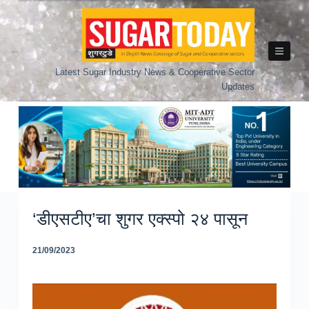
Skip
to
content
Latest Sugar Industry News & Cooperative Sector
Updates
‘डीएसटीए’चा शुगर एक्स्पो २४ पासून
21/09/2023