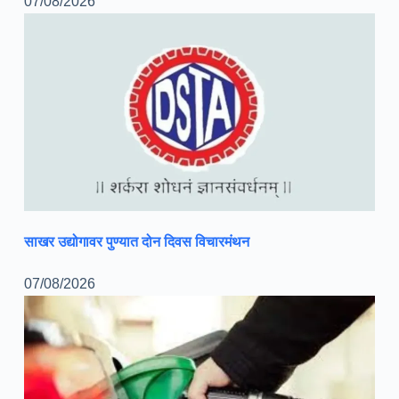
07/08/2026
साखर उद्योगावर पुण्यात दोन दिवस विचारमंथन
07/08/2026