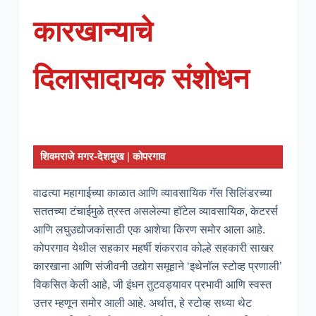
कारखान्याचे
दिलासादायक संशोधन
शिवमराजे मगर-देशमुख
|
कोपरगाव
वाढत्या महागाईच्या काळात आणि व्यावसायिक गॅस सिलिंडरच्या
सततच्या टंचाईमुळे त्रस्त असलेल्या हॉटेल व्यावसायिक, केटरर्स
आणि लघुउद्योजकांसाठी एक आशेचा किरण समोर आला आहे.
कोपरगाव येथील सहकार महर्षी शंकरराव कोल्हे सहकारी साखर
कारखाना आणि संजीवनी उद्योग समूहाने ‘इथेनॉल स्टोव्ह प्रणाली’
विकसित केली आहे, जी इंधन तुटवड्यावर प्रभावी आणि स्वस्त
उत्तर म्हणून समोर आली आहे. अर्थात, हे स्टोव्ह सध्या थेट