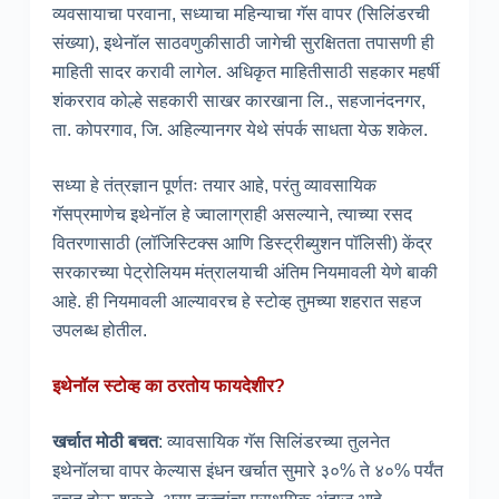
व्यवसायाचा परवाना, सध्याचा महिन्याचा गॅस वापर (सिलिंडरची
संख्या), इथेनॉल साठवणुकीसाठी जागेची सुरक्षितता तपासणी ही
माहिती सादर करावी लागेल. अधिकृत माहितीसाठी सहकार महर्षी
शंकरराव कोल्हे सहकारी साखर कारखाना लि., सहजानंदनगर,
ता. कोपरगाव, जि. अहिल्यानगर येथे संपर्क साधता येऊ शकेल.
सध्या हे तंत्रज्ञान पूर्णतः तयार आहे, परंतु व्यावसायिक
गॅसप्रमाणेच इथेनॉल हे ज्वालाग्राही असल्याने, त्याच्या रसद
वितरणासाठी (लॉजिस्टिक्स आणि डिस्ट्रीब्युशन पॉलिसी) केंद्र
सरकारच्या पेट्रोलियम मंत्रालयाची अंतिम नियमावली येणे बाकी
आहे. ही नियमावली आल्यावरच हे स्टोव्ह तुमच्या शहरात सहज
उपलब्ध होतील.
इथेनॉल स्टोव्ह का ठरतोय फायदेशीर?
खर्चात मोठी बचत
: व्यावसायिक गॅस सिलिंडरच्या तुलनेत
इथेनॉलचा वापर केल्यास इंधन खर्चात सुमारे ३०% ते ४०% पर्यंत