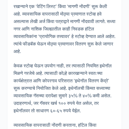
रखान्याने एक ‘वेटिंग लिस्ट’ किंवा ‘मागणी नोंदणी’ सुरू केली
आहे. व्यावसायिक वापरासाठी मोठ्या प्रमाणात स्टोव्ह हवे
असल्यास लेखी अर्ज किंवा पत्राद्वारे मागणी नोंदवावी लागते. सध्या
नगर आणि नाशिक जिल्ह्यातील काही निवडक हॉटेल
व्यावसायिकांना ‘प्रायोगिक तत्त्वावर’ हे स्टोव्ह देण्यात आले आहेत.
त्यांचे फीडबॅक घेऊन मोठ्या प्रमाणावर वितरण सुरू केले जाणार
आहे.
केवळ स्टोव्ह घेऊन उपयोग नाही, तर त्यासाठी नियमित इथेनॉल
मिळणे गरजेचे आहे. त्यासाठी कोल्हे कारखान्याने स्वतःच्या
कार्यक्षेत्रात आणि कोपरगाव परिसरात ‘इथेनॉल वितरण केंद्रे’
सुरू करण्याचे नियोजित केले आहे. इथेनॉलची किंमत सध्याच्या
व्यावसायिक गॅसच्या दरापेक्षा सुमारे ३५% ते ४०% कमी असेल.
उदाहरणार्थ, जर गॅसवर खर्च १०० रुपये येत असेल, तर
इथेनॉलवर तो साधारण ६०-६५ रुपये येईल.
व्यावसायिक वापरासाठी नोंदणी करताना, हॉटेल किंवा