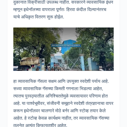
दुकानात विक्रीसाठी उपलब्ध नाहीत. सरकारने व्यावसायिक इंधन
म्हणून इथेनॉलच्या वापराला पूर्णतः हिरवा कंदील दिल्यानंतरच
याचे अधिकृत वितरण सुरू होईल.
हा व्यावसायिक गॅसला सक्षम आणि उपयुक्त स्वदेशी पर्याय आहे.
सध्या व्यावसायिक गॅसच्या किमती गगनाला भिडल्या आहेत,
त्यातच पुरवठ्यातील अनिश्चिततेमुळे व्यवसायावर परिणाम होत
आहे. या पार्श्वभूमीवर, संजीवनी समूहाने स्वदेशी तंत्रज्ञानाचा वापर
करून इथेनॉलवर चालणारे मोठे बर्नर आणि स्टोव्ह तयार केले
आहेत. हे स्टोव्ह केवळ कार्यक्षम नाहीत, तर व्यावसायिक गॅसच्या
तुलनेत अत्यंत किफायतशीर आहेत.