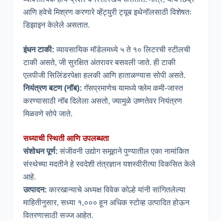
आणि हवेचे मिश्रण करणारे व्हेंट्युरी ट्यूब इथेनॉलसाठी विशेषतः
डिझाइन केलेले असतात.
इंधन टाकी:
व्यावसायिक मॉडेलमध्ये ५ ते १० लिटरची स्टीलची
टाकी असते, जी सुरक्षित अंतरावर बसवली जाते. ही टाकी
एलपीजी सिलिंडरपेक्षा हलकी आणि हाताळण्यास सोपी असते.
नियंत्रण बटण (नॉब):
गॅसप्रमाणेच यामध्ये फ्लेम कमी-जास्त
करण्यासाठी नॉब दिलेला असतो, ज्यामुळे उष्णतेवर नियंत्रण
मिळवणे सोपे जाते.
सध्याची स्थिती आणि उपलब्धता
संशोधन पूर्ण:
संजीवनी उद्योग समूहाने पुण्यातील एका नामांकित
संस्थेच्या मदतीने हे स्वदेशी तंत्रज्ञान यशस्वीरीत्या विकसित केले
आहे.
उत्पादन:
कारखान्याचे अध्यक्ष विवेक कोल्हे यांनी सांगितलेल्या
माहितीनुसार, सध्या १,००० हून अधिक स्टोव्ह उत्पादित होऊन
वितरणासाठी सज्ज आहेत.