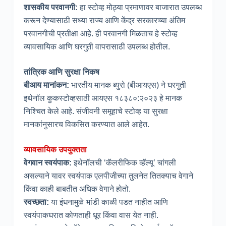
शासकीय परवानगी:
हा स्टोव्ह मोठ्या प्रमाणावर बाजारात उपलब्ध
करून देण्यासाठी सध्या राज्य आणि केंद्र सरकारच्या अंतिम
परवानगीची प्रतीक्षा आहे. ही परवानगी मिळताच हे स्टोव्ह
व्यावसायिक आणि घरगुती वापरासाठी उपलब्ध होतील.
तांत्रिक आणि सुरक्षा निकष
बीआय मानांकन:
भारतीय मानक ब्युरो (बीआयएस) ने घरगुती
इथेनॉल कुकस्टोव्हसाठी आयएस १८३८०:२०२३ हे मानक
निश्चित केले आहे. संजीवनी समूहाचे स्टोव्ह या सुरक्षा
मानकांनुसारच विकसित करण्यात आले आहेत.
व्यावसायिक उपयुक्तता
वेगवान स्वयंपाक:
इथेनॉलची ‘कॅलरीफिक व्हॅल्यू’ चांगली
असल्याने यावर स्वयंपाक एलपीजीच्या तुलनेत तितक्याच वेगाने
किंवा काही बाबतीत अधिक वेगाने होतो.
स्वच्छता:
या इंधनामुळे भांडी काळी पडत नाहीत आणि
स्वयंपाकघरात कोणताही धूर किंवा वास येत नाही.