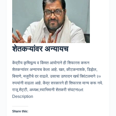
शेतकऱ्यांवर अन्यायच
केंद्रीय कृषिमूल्य व किंमत आयोगाने ही शिफारस करून
शेतकऱ्यांवर अन्यायच केला आहे. खत, कीटकनाशके, डिझेल,
बियाणे, मजुरीचे दर वाढले. उसाचा उत्पादन खर्च क्विंटलमागे २०
रुपयांनी वाढला आहे. केंद्र सरकारने ही शिफारस मान्य करू नये.
राजू शेट्टी, अध्यक्ष,स्वाभिमानी शेतकरी संघटनाort
Description
Share this: