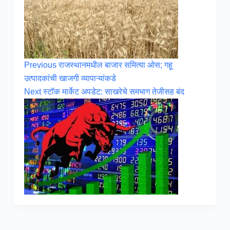
Previous
राजस्थानमधील बाजार समित्या ओस; गहू
उत्पादकांची खाजगी व्यापाऱ्यांकडे
Next
स्टॉक मार्केट अपडेट: साखरेचे समभाग तेजीसह बंद