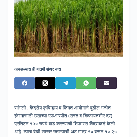
आवडल्यास ही बातमी शेअर करा
सांगली : केंद्रीय कृषिमूल्य व किंमत आयोगाने पुढील गळीत
हंगामासाठी उसाच्या एफआरपीत (रास्त व किफायतशीर दर)
प्रतिटन १५० रुपये वाढ करण्याची शिफारस केंद्राकडे केली
आहे. त्याच वेळी साखर उताऱ्याची अट मात्र १० वरून १०.२५