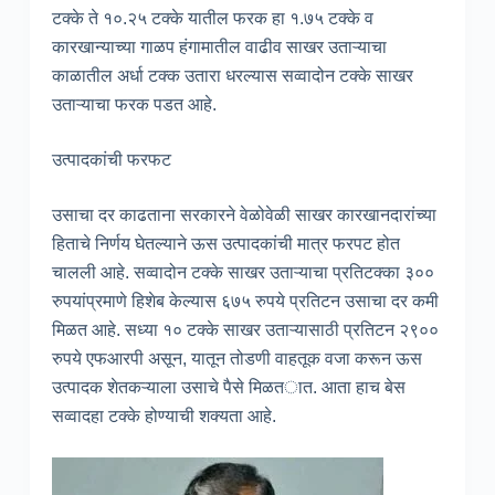
टक्के ते १०.२५ टक्के यातील फरक हा १.७५ टक्के व
कारखान्याच्या गाळप हंगामातील वाढीव साखर उताऱ्याचा
काळातील अर्धा टक्क उतारा धरल्यास सव्वादोन टक्के साखर
उताऱ्याचा फरक पडत आहे.
उत्पादकांची फरफट
उसाचा दर काढताना सरकारने वेळोवेळी साखर कारखानदारांच्या
हिताचे निर्णय घेतल्याने ऊस उत्पादकांची मात्र फरपट होत
चालली आहे. सव्वादोन टक्के साखर उताऱ्याचा प्रतिटक्का ३००
रुपयांप्रमाणे हिशेब केल्यास ६७५ रुपये प्रतिटन उसाचा दर कमी
मिळत आहे. सध्या १० टक्के साखर उताऱ्यासाठी प्रतिटन २९००
रुपये एफआरपी असून, यातून तोडणी वाहतूक वजा करून ऊस
उत्पादक शेतकऱ्याला उसाचे पैसे मिळतात. आता हाच बेस
सव्वादहा टक्के होण्याची शक्‍यता आहे.