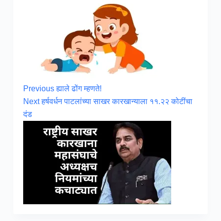
Previous
ह्याले ढोंग म्हणते!
Next
हर्षवर्धन पाटलांच्या साखर कारखान्याला ११.२२ कोटींचा
दंड