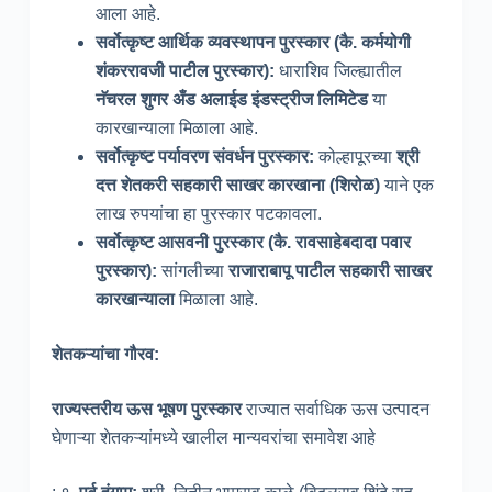
आला आहे.
सर्वोत्कृष्ट आर्थिक व्यवस्थापन पुरस्कार
(कै
. कर्मयोगी
शंकररावजी पाटील पुरस्कार
):
धाराशिव जिल्ह्यातील
नॅचरल शुगर अँड अलाईड इंडस्ट्रीज लिमिटेड
या
कारखान्याला मिळाला आहे.
सर्वोत्कृष्ट पर्यावरण संवर्धन पुरस्कार
:
कोल्हापूरच्या
श्री
दत्त शेतकरी सहकारी साखर कारखाना
(शिरोळ
)
याने एक
लाख रुपयांचा हा पुरस्कार पटकावला.
सर्वोत्कृष्ट आसवनी पुरस्कार
(कै
. रावसाहेबदादा पवार
पुरस्कार
):
सांगलीच्या
राजाराबापू पाटील सहकारी साखर
कारखान्याला
मिळाला आहे.
शेतकऱ्यांचा गौरव
:
राज्यस्तरीय ऊस भूषण पुरस्कार
राज्यात सर्वाधिक ऊस उत्पादन
घेणाऱ्या शेतकऱ्यांमध्ये खालील मान्यवरांचा समावेश आहे