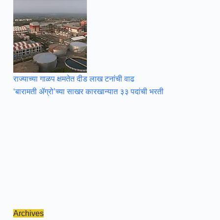
राज्याच्या गाळप क्षमतेत दीड लाख टनांची वाढ
‘बारामती ॲग्रो’च्या साखर कारखान्यात ३३ पदांची भरती
Archives