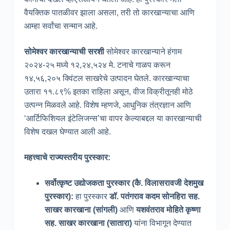
वैयक्तिक पातळीवर झाला असला, तरी तो कारखान्याचा आणि
आम्हा सर्वांचा सन्मान आहे.
सोमेश्वर कारखान्याची सरशी
सोमेश्वर कारखान्याने हंगाम
२०२४-२५ मध्ये १२,२४,५२४ मे. टनाचे गाळप करून
१४,५६,२०५ क्विंटल साखरेचे उत्पादन घेतले. कारखान्याचा
उतारा ११.८९% इतका राहिला असून, वीज विक्रीतूनही मोठे
उत्पन्न मिळवले आहे. विशेष म्हणजे, आधुनिक तंत्रज्ञान आणि
‘आर्टिफिशियल इंटेलिजन्स’चा वापर केल्याबद्दल या कारखान्याची
विशेष दखल घेण्यात आली आहे.
महत्त्वाचे राज्यस्तरीय पुरस्कार
:
सर्वोत्कृष्ट उद्योजकता पुरस्कार
(कै
. विलासरावजी देशमुख
पुरस्कार
):
हा पुरस्कार
डॉ
. पतंगराव कदम सोनहिरा सह
.
साखर कारखाना
(सांगली
)
आणि
यशवंतराव मोहिते कृष्णा
सह
. साखर कारखाना
(सातारा
)
यांना विभागून देण्यात