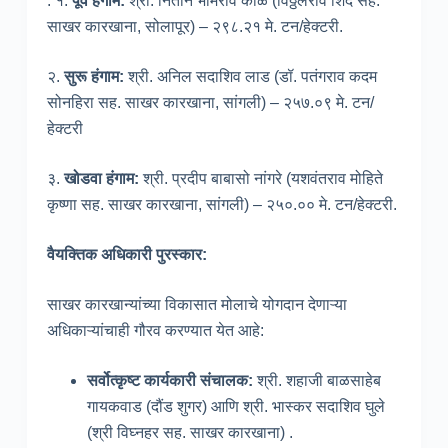
: १.
पूर्व हंगाम
:
श्री. नितीन भामराव काळे (विठ्ठलराव शिंदे सह.
साखर कारखाना, सोलापूर) – २९८.२१ मे. टन/हेक्टरी.
२.
सुरू हंगाम
:
श्री. अनिल सदाशिव लाड (डॉ. पतंगराव कदम
सोनहिरा सह. साखर कारखाना, सांगली) – २५७.०९ मे. टन/
हेक्टरी
३.
खोडवा हंगाम
:
श्री. प्रदीप बाबासो नांगरे (यशवंतराव मोहिते
कृष्णा सह. साखर कारखाना, सांगली) – २५०.०० मे. टन/हेक्टरी.
वैयक्तिक अधिकारी पुरस्कार
:
साखर कारखान्यांच्या विकासात मोलाचे योगदान देणाऱ्या
अधिकाऱ्यांचाही गौरव करण्यात येत आहे:
सर्वोत्कृष्ट कार्यकारी संचालक
:
श्री. शहाजी बाळसाहेब
गायकवाड (दौंड शुगर) आणि श्री. भास्कर सदाशिव घुले
(श्री विघ्नहर सह. साखर कारखाना) .