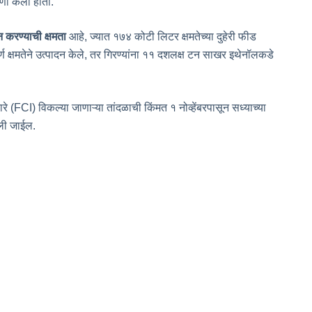
ी केली होती.
 करण्याची क्षमता
आहे, ज्यात १७४ कोटी लिटर क्षमतेच्या दुहेरी फीड
ण क्षमतेने उत्पादन केले, तर गिरण्यांना ११ दशलक्ष टन साखर इथेनॉलकडे
रे (FCI) विकल्या जाणाऱ्या तांदळाची किंमत १ नोव्हेंबरपासून सध्याच्या
ी जाईल.