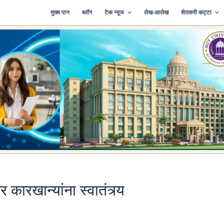
मुख्य पान
ब्लॉग
टेक न्यूज
लेख-आलेख
शेतकरी कट्टा
कारखान्यांना स्वातंत्र्य