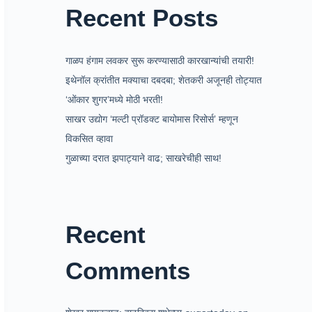
Recent Posts
गाळप हंगाम लवकर सुरू करण्यासाठी कारखान्यांची तयारी!
इथेनॉल क्रांतीत मक्याचा दबदबा; शेतकरी अजूनही तोट्यात
‘ओंकार शुगर’मध्ये मोठी भरती!
साखर उद्योग ‘मल्टी प्रॉडक्ट बायोमास रिसोर्स’ म्हणून
विकसित व्हावा
गुळाच्या दरात झपाट्याने वाढ; साखरेचीही साथ!
Recent
Comments