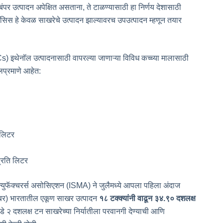
 बंपर उत्पादन अपेक्षित असताना, ते टाळण्यासाठी हा निर्णय देशासाठी
सिस हे केवळ साखरेचे उत्पादन झाल्यावरच उपउत्पादन म्हणून तयार
) इथेनॉल उत्पादनासाठी वापरल्या जाणाऱ्या विविध कच्च्या मालासाठी
लप्रमाणे आहेत:
 लिटर
्रति लिटर
ॅन्युफॅक्चरर्स असोसिएशन (ISMA) ने जुलैमध्ये आपला पहिला अंदाज
टेंबर) भारतातील एकूण साखर उत्पादन
१८ टक्क्यांनी वाढून ३४.९० दशलक्ष
 २ दशलक्ष टन साखरेच्या निर्यातीला परवानगी देण्याची आणि