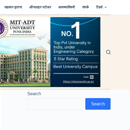
सहकार वृतान्त
ऑनलाइन स्टोअर
आमच्याविषयी
संपर्क
टेंडर्स
Search
Search