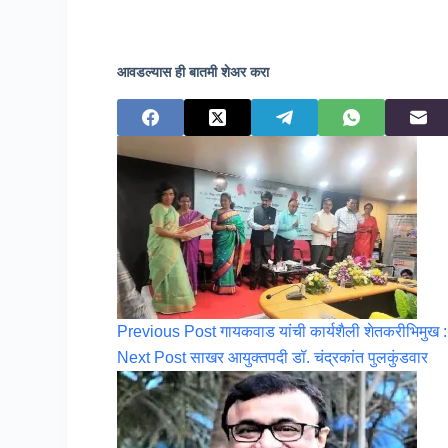
आवडल्यास ही बातमी शेअर करा
Previous
Post
गायकवाड यांची कार्यशैली शेतकरीभिमुख 
Next
Post
साखर आयुक्तपदी डॉ. चंद्रकांत पुलकुंडवार