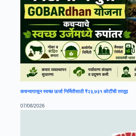
कचऱ्यापासून स्वच्छ ऊर्जा निर्मितीसाठी ₹२३,७३१ कोटींची तरतूद
07/08/2026