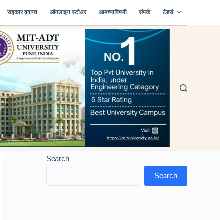
सहकार वृतान्त
ऑनलाइन स्टोअर
आमच्याविषयी
संपर्क
टेंडर्स
Search
Search