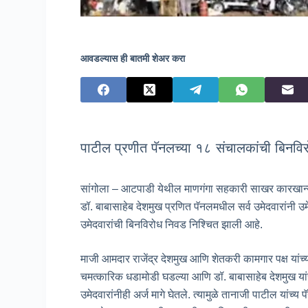
आवडल्यास ही बातमी शेअर करा
पाटील प्रणीत पॅनलच्या १८ संचालकांची बिनवि
सांगोला – आटपाडी येथील माणगंगा सहकारी साखर कारखान्याच्
डॉ. बाबासाहेब देशमुख प्रणित पॅनलमधील सर्व उमेदवारांनी उम
उमेदवारांची बिनविरोध निवड निश्चित झाली आहे.
माजी आमदार राजेंद्र देशमुख आणि शेतकरी कामगार पक्ष यांच्या
चमत्कारिक धडामोडी घडल्या आणि डॉ. बाबासाहेब देशमुख यांच्य
उमेदवारांनीही अर्ज मागे घेतले. त्यामुळे तानाजी पाटील यां