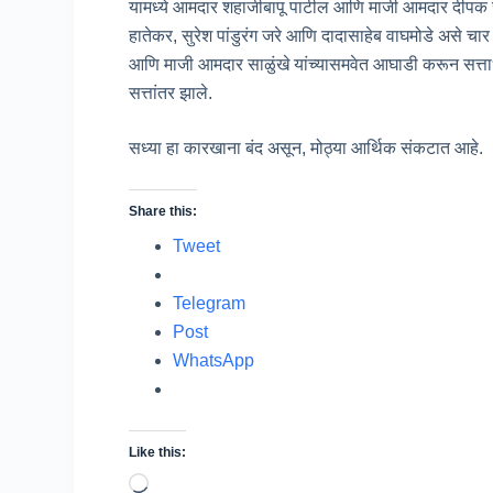
यामध्ये आमदार शहाजीबापू पाटील आणि माजी आमदार दीपक स
हातेकर, सुरेश पांडुरंग जरे आणि दादासाहेब वाघमोडे असे 
आणि माजी आमदार साळुंखे यांच्यासमवेत आघाडी करून सत्ताधा
सत्तांतर झाले.
सध्या हा कारखाना बंद असून, मोठ्या आर्थिक संकटात आहे.
Share this:
Tweet
Telegram
Post
WhatsApp
Like this:
Loading…