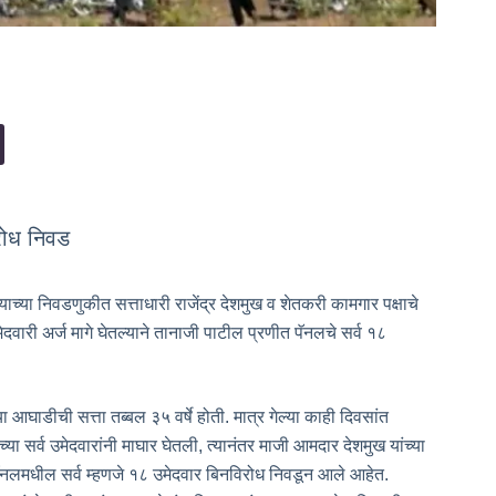
रोध निवड
या निवडणुकीत सत्ताधारी राजेंद्र देशमुख व शेतकरी कामगार पक्षाचे
ेदवारी अर्ज मागे घेतल्याने तानाजी पाटील प्रणीत पॅनलचे सर्व १८
 आघाडीची सत्ता तब्बल ३५ वर्षे होती. मात्र गेल्या काही दिवसांत
ा सर्व उमेदवारांनी माघार घेतली, त्यानंतर माजी आमदार देशमुख यांच्या
च्य पॅनलमधील सर्व म्हणजे १८ उमेदवार बिनविरोध निवडून आले आहेत.