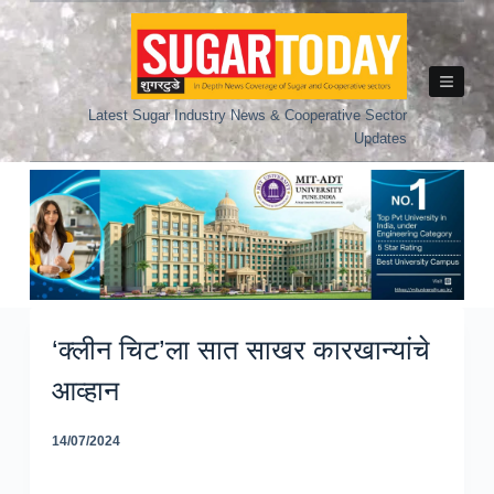
Skip
to
content
Latest Sugar Industry News & Cooperative Sector
Updates
‘क्लीन चिट’ला सात साखर कारखान्यांचे
आव्हान
14/07/2024