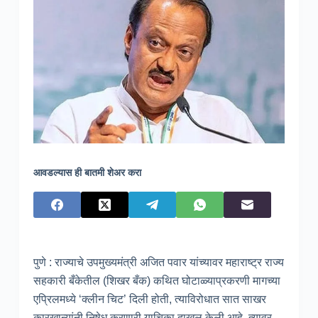
आवडल्यास ही बातमी शेअर करा
पुणे : राज्याचे उपमुख्यमंत्री अजित पवार यांच्यावर महाराष्ट्र राज्य
सहकारी बँकेतील (शिखर बँक) कथित घोटाळ्याप्रकरणी मागच्या
एप्रिलमध्ये ‘क्लीन चिट’ दिली होती, त्याविरोधात सात साखर
कारखान्यांनी निषेध करणारी याचिका दाखल केली आहे. त्यावर