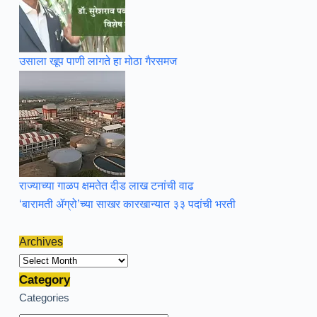
उसाला खूप पाणी लागते हा मोठा गैरसमज
राज्याच्या गाळप क्षमतेत दीड लाख टनांची वाढ
‘बारामती ॲग्रो’च्या साखर कारखान्यात ३३ पदांची भरती
Archives
Archives
Category
Categories