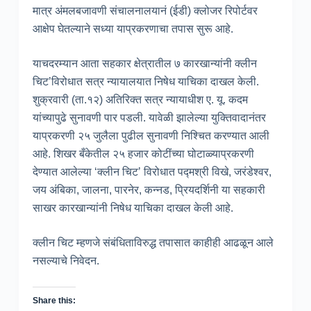
मात्र अंमलबजावणी संचालनालयानं (ईडी) क्लोजर रिपोर्टवर
आक्षेप घेतल्याने सध्या याप्रकरणाचा तपास सुरू आहे.
याचदरम्यान आता सहकार क्षेत्रातील ७ कारखान्यांनी क्लीन
चिट’विरोधात सत्र न्यायालयात निषेध याचिका दाखल केली.
शुक्रवारी (ता.१२) अतिरिक्त सत्र न्यायाधीश ए. यू. कदम
यांच्यापुढे सुनावणी पार पडली. यावेळी झालेल्या युक्तिवादानंतर
याप्रकरणी २५ जुलैला पुढील सुनावणी निश्चित करण्यात आली
आहे. शिखर बँकेतील २५ हजार कोटींच्या घोटाळ्याप्रकरणी
देण्यात आलेल्या ‘क्लीन चिट’ विरोधात पद्मश्री विखे, जरंडेश्वर,
जय अंबिका, जालना, पारनेर, कन्नड, प्रियदर्शिनी या सहकारी
साखर कारखान्यांनी निषेध याचिका दाखल केली आहे.
क्लीन चिट म्हणजे संबंधिताविरुद्ध तपासात काहीही आढळून आले
नसल्याचे निवेदन.
Share this: