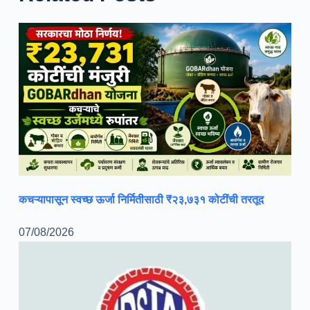
कचऱ्यापासून स्वच्छ ऊर्जा निर्मितीसाठी ₹२३,७३१ कोटींची तरतूद
07/08/2026