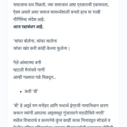
समाजास वाव मिळतो. ज्या समाजात अशा प्रकारची एकरूपता,
ऐक्य असते असा समाज सामर्थ्यशाली बनतो हाच या राखी
पौर्णिमेचा संदेश आहे.
आज रक्षाबंधन आहे.
‘चांफा बोलेना, चांफा चालेना
चांफा खंत करी कांही केल्या फुलेना।
गेले आंब्याच्या बनी
म्हटली मैनांसवे गाणी
आम्ही गळ्यात गळे मिळवून..
कवी ‘बी’
‘बी’ हे अपूर्व पण मनोहर आणि यथार्थ इंग्रजी नामाभिधान धारण
करून ज्यांनी आपल्या अमृतमधुर गुंजारवाने मराठीचिये नगरी’
मधील विचाराचे व कल्पनेचे कुंज काही काळ निनादवून सोडले व