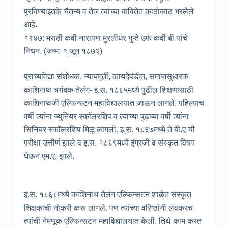
पुरविण्याइतके चैतन्य व तेज त्यांच्या कवितेत काठोकाठ भरलेले
आहे.
१९४७: मराठी कवी नारायण मुरलीधर गुप्ते उर्फ कवी बी यांचे
निधन. (जन्म: १ जून १८७२)
प्राच्यविद्या संशोधक, न्यायमूर्ती, कायदेपंडीत, समाजसुधारक
काशिनाथ त्र्यंबक तेलंग- इ.स. १८६५मध्ये पुढील शिक्षणासाठी
काशिनाथजी एल्फिन्स्टन महाविद्यालयात जाऊन लागले. पहिल्याच
वर्षी त्यांना ज्युनियर स्कॉलरशिप व त्याच्या पुढच्या वर्षी त्यांना
सिनियर स्कॉलरशिप मिळू लागली. इ.स. १८६७मध्ये ते बी.ए.ची
परीक्षा उत्तीर्ण झाले व इ.स. १८६९मध्ये इंग्रजी व संस्कृत विषय
घेऊन एम.ए. झाले.
इ.स. १८६८मध्ये काशिनाथ तेलंग एल्फिन्सटन शाळेत संस्कृत
शिक्षकाची नोकरी करू लागले. पण त्यांच्या वरिष्ठांनी लवकरच
त्यांची नेमणूक एल्फिन्सटन महाविद्यालयात केली. तिथे काम करत