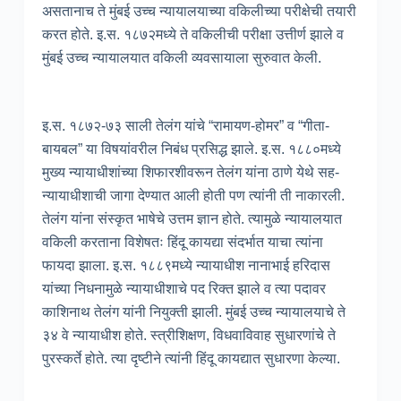
असतानाच ते मुंबई उच्च न्यायालयाच्या वकिलीच्या परीक्षेची तयारी
करत होते. इ.स. १८७२मध्ये ते वकिलीची परीक्षा उत्तीर्ण झाले व
मुंबई उच्च न्यायालयात वकिली व्यवसायाला सुरुवात केली.
इ.स. १८७२-७३ साली तेलंग यांचे “रामायण-होमर” व “गीता-
बायबल” या विषयांवरील निबंध प्रसिद्ध झाले. इ.स. १८८०मध्ये
मुख्य न्यायाधीशांच्या शिफारशीवरून तेलंग यांना ठाणे येथे सह-
न्यायाधीशाची जागा देण्यात आली होती पण त्यांनी ती नाकारली.
तेलंग यांना संस्कृत भाषेचे उत्तम ज्ञान होते. त्यामुळे न्यायालयात
वकिली करताना विशेषतः हिंदू कायद्या संदर्भात याचा त्यांना
फायदा झाला. इ.स. १८८९मध्ये न्यायाधीश नानाभाई हरिदास
यांच्या निधनामुळे न्यायाधीशाचे पद रिक्त झाले व त्या पदावर
काशिनाथ तेलंग यांनी नियुक्ती झाली. मुंबई उच्च न्यायालयाचे ते
३४ वे न्यायाधीश होते. स्त्रीशिक्षण, विधवाविवाह सुधारणांचे ते
पुरस्कर्ते होते. त्या दृष्टीने त्यांनी हिंदू कायद्यात सुधारणा केल्या.