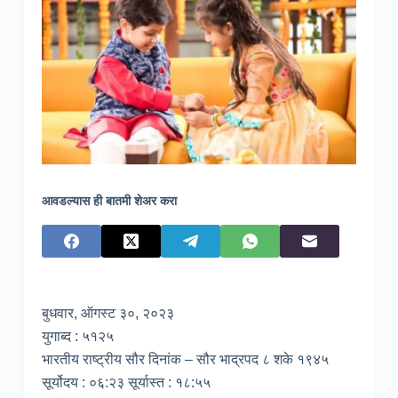
आवडल्यास ही बातमी शेअर करा
बुधवार, ऑगस्ट ३०, २०२३
युगाब्द : ५१२५
भारतीय राष्ट्रीय सौर दिनांक – सौर भाद्रपद ८ शके १९४५
सूर्योदय : ०६:२३ सूर्यास्त : १८:५५