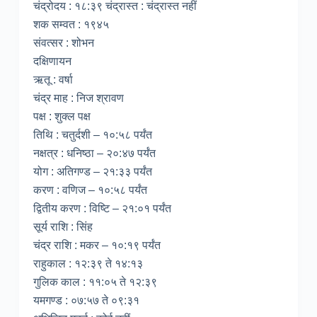
चंद्रोदय : १८:३९ चंद्रास्त : चंद्रास्त नहीं
शक सम्वत : १९४५
संवत्सर : शोभन
दक्षिणायन
ऋतू : वर्षा
चंद्र माह : निज श्रावण
पक्ष : शुक्ल पक्ष
तिथि : चतुर्दशी – १०:५८ पर्यंत
नक्षत्र : धनिष्ठा – २०:४७ पर्यंत
योग : अतिगण्ड – २१:३३ पर्यंत
करण : वणिज – १०:५८ पर्यंत
द्वितीय करण : विष्टि – २१:०१ पर्यंत
सूर्य राशि : सिंह
चंद्र राशि : मकर – १०:१९ पर्यंत
राहुकाल : १२:३९ ते १४:१३
गुलिक काल : ११:०५ ते १२:३९
यमगण्ड : ०७:५७ ते ०९:३१