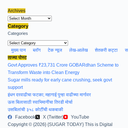
Archives
Archives
Category
Categories
मुख्य पान
ब्लॉग
टेक न्यूज
लेख-आलेख
शेतकरी कट्टा
स
ताज्या पोस्ट
Govt Approves ₹23,731 Crore GOBARdhan Scheme to
Transform Waste into Clean Energy
Sugar mills ready for early cane crushing, seek govt
support
इंधन दरवाढीचा फटका; महागाई पुन्हा वाढीच्या मार्गावर
ऊस बिलासाठी स्वाभिमानींचा तिरडी मोर्चा
उसबिलांची ३५८ कोटींची थकबाकी
Facebook
X (Twitter)
YouTube
Copyright © {2026} {SUGAR TODAY} This is Digital