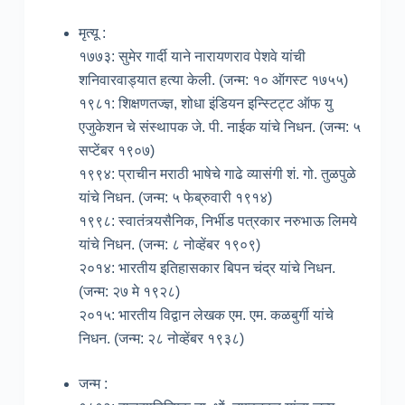
मृत्यू :
१७७३: सुमेर गार्दी याने नारायणराव पेशवे यांची
शनिवारवाड्यात हत्या केली. (जन्म: १० ऑगस्ट १७५५)
१९८१: शिक्षणतज्ज्ञ, शोधा इंडियन इन्स्टिट्ट ऑफ यु
एजुकेशन चे संस्थापक जे. पी. नाईक यांचे निधन. (जन्म: ५
सप्टेंबर १९०७)
१९९४: प्राचीन मराठी भाषेचे गाढे व्यासंगी शं. गो. तुळपुळे
यांचे निधन. (जन्म: ५ फेब्रुवारी १९१४)
१९९८: स्वातंत्र्यसैनिक, निर्भीड पत्रकार नरुभाऊ लिमये
यांचे निधन. (जन्म: ८ नोव्हेंबर १९०९)
२०१४: भारतीय इतिहासकार बिपन चंद्र यांचे निधन.
(जन्म: २७ मे १९२८)
२०१५: भारतीय विद्वान लेखक एम. एम. कळबुर्गी यांचे
निधन. (जन्म: २८ नोव्हेंबर १९३८)
जन्म :