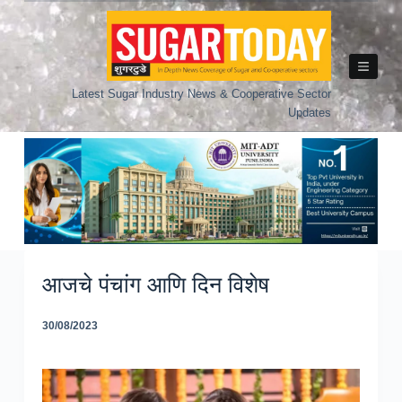
Skip
to
content
Latest Sugar Industry News & Cooperative Sector
Updates
आजचे पंचांग आणि दिन विशेष
30/08/2023