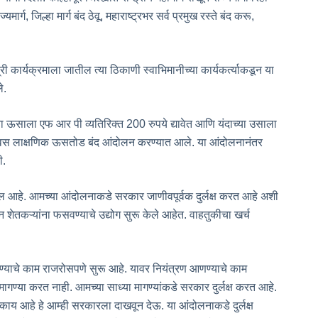
र्ग, जिल्हा मार्ग बंद ठेवू, महाराष्ट्रभर सर्व प्रमुख रस्ते बंद करू,
्री कार्यक्रमाला जातील त्या ठिकाणी स्वाभिमानीच्या कार्यकर्त्याकडून या
े.
्या ऊसाला एफ आर पी व्यतिरिक्त 200 रुपये द्यावेत आणि यंदाच्या उसाला
वस लाक्षणिक ऊसतोड बंद आंदोलन करण्यात आले. या आंदोलनानंतर
ी.
शील आहे. आमच्या आंदोलनाकडे सरकार जाणीवपूर्वक दुर्लक्ष करत आहे अशी
शेतकऱ्यांना फसवण्याचे उद्योग सुरू केले आहेत. वाहतुकीचा खर्च
्याचे काम राजरोसपणे सुरू आहे. यावर नियंत्रण आणण्याचे काम
गण्या करत नाही. आमच्या साध्या मागण्यांकडे सरकार दुर्लक्ष करत आहे.
काय आहे हे आम्ही सरकारला दाखवून देऊ. या आंदोलनाकडे दुर्लक्ष