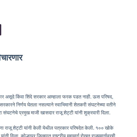
 विचारणार
ार असूदे किंवा शिंदे सरकार आम्हाला फरक पडत नाही. ऊस परिषद,
कारने निर्णय घेतला नसल्याने स्वाभिमानी शेतकरी संघटनेच्या वतीने
संघटनेचे प्रमुख माजी खासदार राजू शेट्टी यांनी शुक्रवारी दिला.
ा राजू शेट्टी यांनी केली येथील पत्रकार परिषदेत केली. १०० खोके
नी दिला. कोल्हापूर जिल्ह्यात राष्ट्रीय महामार्ग रोखून राज्यमार्गावरही