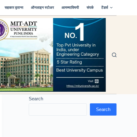
सहकार वृतान्त
ऑनलाइन स्टोअर
आमच्याविषयी
संपर्क
टेंडर्स
Search
Search