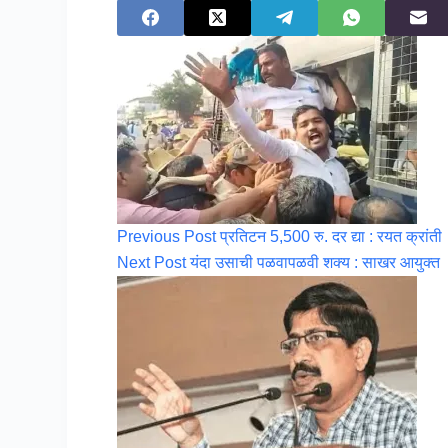
Previous
Post
प्रतिटन 5,500 रु. दर द्या : रयत क्रांती
Next
Post
यंदा उसाची पळवापळवी शक्य : साखर आयुक्त