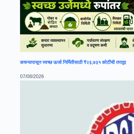
कचऱ्यापासून स्वच्छ ऊर्जा निर्मितीसाठी ₹२३,७३१ कोटींची तरतूद
07/08/2026