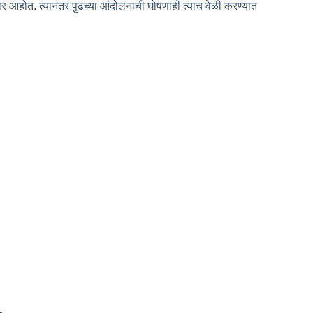
रणार आहोत. त्यानंतर पुढच्या आंदोलनाची घोषणाही त्याच वेळी करण्यात