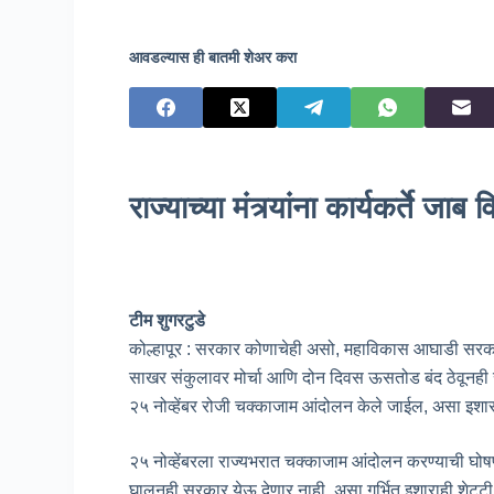
आवडल्यास ही बातमी शेअर करा
राज्याच्या मंत्र्यांना कार्यकर्ते जाब
टीम शुगरटुडे
कोल्हापूर : सरकार कोणाचेही असो, महाविकास आघाडी सरक
साखर संकुलावर मोर्चा आणि दोन दिवस ऊसतोड बंद ठेवूनही सर
२५ नोव्हेंबर रोजी चक्काजाम आंदोलन केले जाईल, असा इशारा 
२५ नोव्हेंबरला राज्यभरात चक्काजाम आंदोलन करण्याची घोषण
घालूनही सरकार येऊ देणार नाही, असा गर्भित इशाराही शेट्टी यां