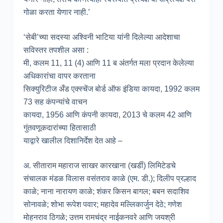
गोळा करता येणार नाही.’
‘सेबी’च्या सदस्या अश्विनी भाटिया यांनी दिलेल्या आदेशाचा
सविस्तर तपशील असा :
मी, कलम 11, 11 (4) आणि 11 ब अंतर्गत मला प्रदान केलेल्या
अधिकारांचा वापर करताना
सिक्युरिटीज अँड एक्स्चेंज बोर्ड ऑफ इंडिया कायदा, 1992 कलम
73 सह कंपन्यांचे वाचन
कायदा, 1956 आणि कंपनी कायदा, 2013 चे कलम 42 आणि
गुंतवणूकदारांच्या हितासाठी
याद्वारे खालील दिशानिर्देश देत आहे –
अ. सीताराम महाराज साखर कारखाना (खर्डी) लिमिटेडचे
संचालक मंडळ विलास वसंतराव काळे (एम. डी.); दिलीप प्रल्हाद
काळे; नाना नारायण काळे; शंकर किसन बागल; बबन सदाशिव
सोनावळे; शोभा रूपेश पवार; महादेव मल्लिकार्जुन देठे; गणेश
मोहनराव ठिगळे; उत्तम रामचंद्र नाईकनवरे आणि जयश्री