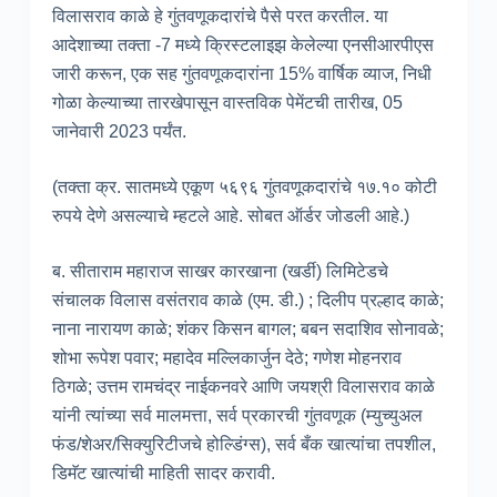
विलासराव काळे हे गुंतवणूकदारांचे पैसे परत करतील. या
आदेशाच्या तक्ता -7 मध्ये क्रिस्टलाइझ केलेल्या एनसीआरपीएस
जारी करून, एक सह गुंतवणूकदारांना 15% वार्षिक व्याज, निधी
गोळा केल्याच्या तारखेपासून वास्तविक पेमेंटची तारीख, 05
जानेवारी 2023 पर्यंत.
(तक्ता क्र. सातमध्ये एकूण ५६९६ गुंतवणूकदारांचे १७.१० कोटी
रुपये देणे असल्याचे म्हटले आहे. सोबत ऑर्डर जोडली आहे.)
ब. सीताराम महाराज साखर कारखाना (खर्डी) लिमिटेडचे
संचालक विलास वसंतराव काळे (एम. डी.) ; दिलीप प्रल्हाद काळे;
नाना नारायण काळे; शंकर किसन बागल; बबन सदाशिव सोनावळे;
शोभा रूपेश पवार; महादेव मल्लिकार्जुन देठे; गणेश मोहनराव
ठिगळे; उत्तम रामचंद्र नाईकनवरे आणि जयश्री विलासराव काळे
यांनी त्यांच्या सर्व मालमत्ता, सर्व प्रकारची गुंतवणूक (म्युच्युअल
फंड/शेअर/सिक्युरिटीजचे होल्डिंग्स), सर्व बँक खात्यांचा तपशील,
डिमॅट खात्यांची माहिती सादर करावी.