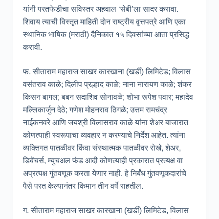
यांनी परतफेडीचा सविस्तर अहवाल ‘सेबी’ला सादर करावा.
शिवाय त्याची विस्तृत माहिती दोन राष्ट्रीय वृत्तपत्रे आणि एका
स्थानिक भाषिक (मराठी) दैनिकात १५ दिवसांच्या आता प्रसिद्ध
करावी.
फ. सीताराम महाराज साखर कारखाना (खर्डी) लिमिटेड; विलास
वसंतराव काळे; दिलीप प्रल्हाद काळे; नाना नारायण काळे; शंकर
किसन बागल; बबन सदाशिव सोनावळे; शोभा रूपेश पवार; महादेव
मल्लिकार्जुन देठे; गणेश मोहनराव ठिगळे; उत्तम रामचंद्र
नाईकनवरे आणि जयश्री विलासराव काळे यांना शेअर बाजारात
कोणत्याही स्वरूपाचा व्यवहार न करण्याचे निर्देश आहेत. त्यांना
व्यक्तिगत पातळीवर किंवा संस्थात्मक पातळीवर रोखे, शेअर,
डिबेंचर्स, म्युचअल फंड आदी कोणत्याही प्रकारात प्रत्यक्ष वा
अप्रत्यक्ष गुंतवणूक करता येणार नाही. हे निर्बंध गुंतवणूकदारांचे
पैसे परत केल्यानंतर किमान तीन वर्षे राहतील.
ग. सीताराम महाराज साखर कारखाना (खर्डी) लिमिटेड, विलास