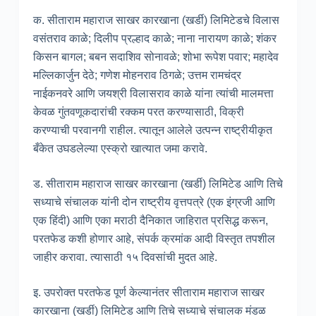
क. सीताराम महाराज साखर कारखाना (खर्डी) लिमिटेडचे विलास
वसंतराव काळे; दिलीप प्रल्हाद काळे; नाना नारायण काळे; शंकर
किसन बागल; बबन सदाशिव सोनावळे; शोभा रूपेश पवार; महादेव
मल्लिकार्जुन देठे; गणेश मोहनराव ठिगळे; उत्तम रामचंद्र
नाईकनवरे आणि जयश्री विलासराव काळे यांना त्यांची मालमत्ता
केवळ गुंतवणूकदारांची रक्कम परत करण्यासाठी, विक्री
करण्याची परवानगी राहील. त्यातून आलेले उत्पन्न राष्ट्रीयीकृत
बँकेत उघडलेल्या एस्क्रो खात्यात जमा करावे.
ड. सीताराम महाराज साखर कारखाना (खर्डी) लिमिटेड आणि तिचे
सध्याचे संचालक यांनी दोन राष्ट्रीय वृत्तपत्रे (एक इंग्रजी आणि
एक हिंदी) आणि एका मराठी दैनिकात जाहिरात प्रसिद्ध करून,
परतफेड कशी होणार आहे, संपर्क क्रमांक आदी विस्तृत तपशील
जाहीर करावा. त्यासाठी १५ दिवसांची मुदत आहे.
इ. उपरोक्त परतफेड पूर्ण केल्यानंतर सीताराम महाराज साखर
कारखाना (खर्डी) लिमिटेड आणि तिचे सध्याचे संचालक मंडळ