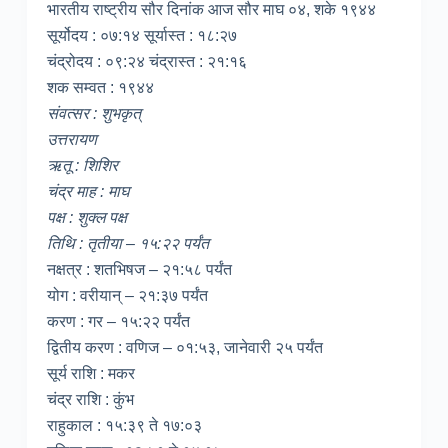
भारतीय राष्ट्रीय सौर दिनांक आज सौर माघ ०४, शके १९४४
सूर्योदय : ०७:१४ सूर्यास्त : १८:२७
चंद्रोदय : ०९:२४ चंद्रास्त : २१:१६
शक सम्वत : १९४४
संवत्सर : शुभकृत्
उत्तरायण
ऋतू : शिशिर
चंद्र माह : माघ
पक्ष : शुक्ल पक्ष
तिथि : तृतीया – १५:२२ पर्यंत
नक्षत्र : शतभिषज – २१:५८ पर्यंत
योग : वरीयान् – २१:३७ पर्यंत
करण : गर – १५:२२ पर्यंत
द्वितीय करण : वणिज – ०१:५३, जानेवारी २५ पर्यंत
सूर्य राशि : मकर
चंद्र राशि : कुंभ
राहुकाल : १५:३९ ते १७:०३