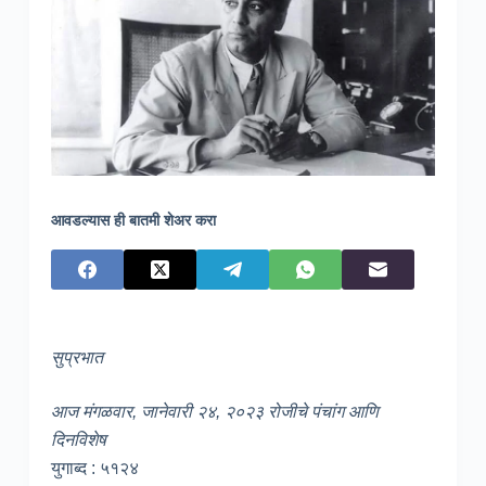
आवडल्यास ही बातमी शेअर करा
सुप्रभात
आज मंगळवार, जानेवारी २४, २०२३ रोजीचे पंचांग आणि
दिनविशेष
युगाब्द : ५१२४