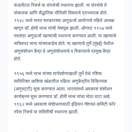
फंडामेंटल रिसर्च या संस्थेची स्थापना झाली. या संस्थेचे ते
संचालक आणि सैद्धांतिक भौतिकी विषयाचे प्राध्यापक होते.
१९४८ मध्ये भारत सरकारच्या अणुऊर्जा आयोगाचे पहिले अध्यक्ष
म्हणून डॉ. होमी भाभा यांची नेमणूक झाली. ऑगस्ट १९५४ मध्ये
स्वतंत्र अणुऊर्जा खात्याची स्थापना करण्यात आली. या खात्याचे
सचिवपद भाभा यांच्याकडेच होते. या खात्याचे तुर्भे (मुंबई) येथील
अणुसंशोधन केंद्र हे अणुसंशोधनाचे व विकासाचे प्रमुख केंद्र
होते.
१९५६ मध्ये भाभा यांच्या मार्गदर्शनाखाली तुर्भे येथे रशिया
व्यतिरिक्त आशिया खंडातील पहिला अणुकेंद्रीय विक्रियक
(अणुभट्टी) सुरू करण्यात आला. भारतामध्ये अवकाश संशोधन
कार्यक्रम सुरू करण्यात डॉ. होमी भाभा यांचा मोठा वाटा आहे.
१९६२ मध्ये अवकाश संशोधनासाठी इंडियन नॅशनल कमिटी फॉर
स्पेस रिसर्च या समितीची स्थापना झाली.