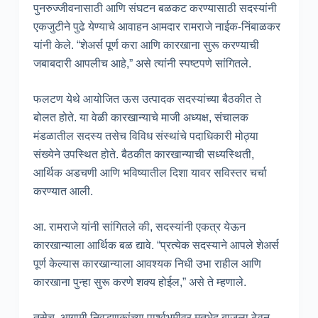
पुनरुज्जीवनासाठी आणि संघटन बळकट करण्यासाठी सदस्यांनी
एकजुटीने पुढे येण्याचे आवाहन आमदार रामराजे नाईक-निंबाळकर
यांनी केले. “शेअर्स पूर्ण करा आणि कारखाना सुरू करण्याची
जबाबदारी आपलीच आहे,” असे त्यांनी स्पष्टपणे सांगितले.
फलटण येथे आयोजित ऊस उत्पादक सदस्यांच्या बैठकीत ते
बोलत होते. या वेळी कारखान्याचे माजी अध्यक्ष, संचालक
मंडळातील सदस्य तसेच विविध संस्थांचे पदाधिकारी मोठ्या
संख्येने उपस्थित होते. बैठकीत कारखान्याची सध्यस्थिती,
आर्थिक अडचणी आणि भविष्यातील दिशा यावर सविस्तर चर्चा
करण्यात आली.
आ. रामराजे यांनी सांगितले की, सदस्यांनी एकत्र येऊन
कारखान्याला आर्थिक बळ द्यावे. “प्रत्येक सदस्याने आपले शेअर्स
पूर्ण केल्यास कारखान्याला आवश्यक निधी उभा राहील आणि
कारखाना पुन्हा सुरू करणे शक्य होईल,” असे ते म्हणाले.
तसेच, आगामी निवडणुकांच्या पार्श्वभूमीवर मतभेद बाजूला ठेवून