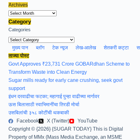
Archives
Archives
Category
Categories
मुख्य पान
ब्लॉग
टेक न्यूज
लेख-आलेख
शेतकरी कट्टा
स
ताज्या पोस्ट
Govt Approves ₹23,731 Crore GOBARdhan Scheme to
Transform Waste into Clean Energy
Sugar mills ready for early cane crushing, seek govt
support
इंधन दरवाढीचा फटका; महागाई पुन्हा वाढीच्या मार्गावर
ऊस बिलासाठी स्वाभिमानींचा तिरडी मोर्चा
उसबिलांची ३५८ कोटींची थकबाकी
Facebook
X (Twitter)
YouTube
Copyright © {2026} {SUGAR TODAY} This is Digital
Property of MMx (Mass Media Exchange, an MSME