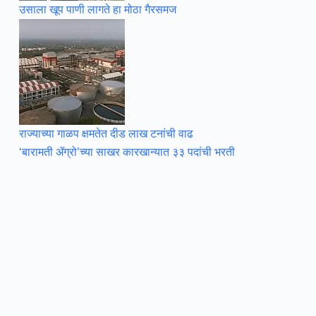
उसाला खूप पाणी लागते हा मोठा गैरसमज
राज्याच्या गाळप क्षमतेत दीड लाख टनांची वाढ
‘बारामती ॲग्रो’च्या साखर कारखान्यात ३३ पदांची भरती