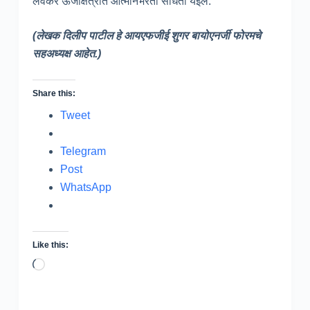
लवकर ऊर्जाक्षेत्रात आत्मनिर्भरता साधता येईल.
(लेखक दिलीप पाटील हे आयएफजीई शुगर बायोएनर्जी फोरमचे
सहअध्यक्ष आहेत.)
Share this:
Tweet
Telegram
Post
WhatsApp
Like this:
Loading…