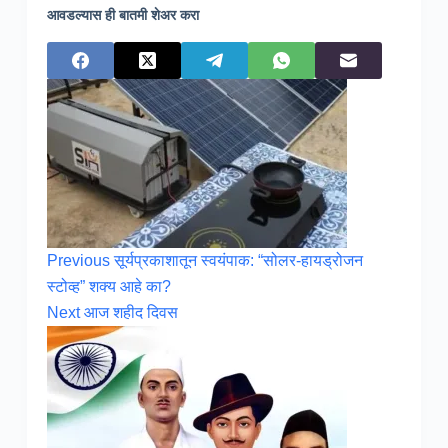
आवडल्यास ही बातमी शेअर करा
Previous
सूर्यप्रकाशातून स्वयंपाक: “सोलर-हायड्रोजन
स्टोव्ह” शक्य आहे का?
Next
आज शहीद दिवस