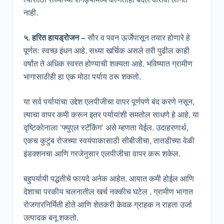
नाही.
५. हरित हायड्रोजन –
सौर व पवन ऊर्जेपासून तयार होणारे हे
पूर्णतः स्वच्छ इंधन आहे. सध्या खर्चिक असले तरी पुढील काही
वर्षांत ते अधिक स्वस्त होण्याची शक्यता आहे. भविष्यात ग्रामीण
भागासाठीही हा एक मोठा पर्याय ठरू शकतो.
या सर्व पर्यायांचा उद्देश एलपीजीचा वापर पूर्णपणे बंद करणे नसून,
त्याचा वापर कमी करून इतर पर्यायांशी समतोल साधणे हे आहे. या
दृष्टिकोनाला ‘फ्युएल स्टॅकिंग’ असे म्हणता येईल. उदाहरणार्थ,
एकच कुटुंब रोजच्या स्वयंपाकासाठी सीबीजीचा, तातडीच्या वेळी
इंडक्शनचा आणि गरजेनुसार एलपीजीचा वापर करू शकेल.
बहुपर्यायी पद्धतीचे फायदे अनेक आहेत. आयात कमी होईल आणि
देशाचा परकीय चलनातील खर्च नक्कीच घटेल . ग्रामीण भागात
रोजगारनिर्मिती होते आणि शेतकरी केवळ ग्राहक न राहता उर्जा
उत्पादक बनू शकतो.