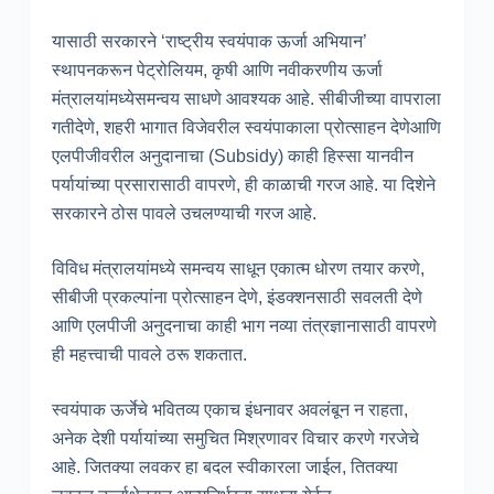
यासाठी सरकारने ‘राष्ट्रीय स्वयंपाक ऊर्जा अभियान’
स्थापनकरून पेट्रोलियम, कृषी आणि नवीकरणीय ऊर्जा
मंत्रालयांमध्येसमन्वय साधणे आवश्यक आहे. सीबीजीच्या वापराला
गतीदेणे, शहरी भागात विजेवरील स्वयंपाकाला प्रोत्साहन देणेआणि
एलपीजीवरील अनुदानाचा (Subsidy) काही हिस्सा यानवीन
पर्यायांच्या प्रसारासाठी वापरणे, ही काळाची गरज आहे. या दिशेने
सरकारने ठोस पावले उचलण्याची गरज आहे.
विविध मंत्रालयांमध्ये समन्वय साधून एकात्म धोरण तयार करणे,
सीबीजी प्रकल्पांना प्रोत्साहन देणे, इंडक्शनसाठी सवलती देणे
आणि एलपीजी अनुदनाचा काही भाग नव्या तंत्रज्ञानासाठी वापरणे
ही महत्त्वाची पावले ठरू शकतात.
स्वयंपाक ऊर्जेचे भवितव्य एकाच इंधनावर अवलंबून न राहता,
अनेक देशी पर्यायांच्या समुचित मिश्रणावर विचार करणे गरजेचे
आहे. जितक्या लवकर हा बदल स्वीकारला जाईल, तितक्या