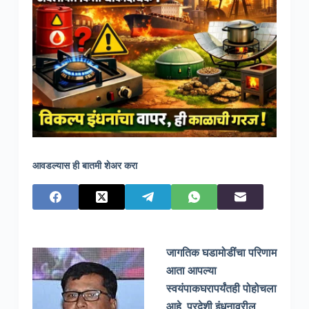
आवडल्यास ही बातमी शेअर करा
जागतिक घडामोडींचा परिणाम
आता आपल्या
स्वयंपाकघरापर्यंतही पोहोचला
आहे. परदेशी इंधनावरील