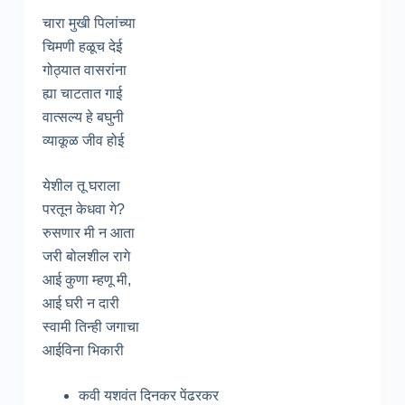
चारा मुखी पिलांच्या
चिमणी हळूच देई
गोठ्यात वासरांना
ह्या चाटतात गाई
वात्सल्य हे बघुनी
व्याकूळ जीव होई
येशील तू घराला
परतून केधवा गे?
रुसणार मी न आता
जरी बोलशील रागे
आई कुणा म्हणू मी,
आई घरी न दारी
स्वामी तिन्ही जगाचा
आईविना भिकारी
कवी यशवंत दिनकर पेंढरकर