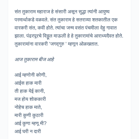
संत तुकाराम महाराज हे संसारी असून सुद्धा त्यांनी आयुष्य
परमार्थाकडे वळवले. संत तुकाराम हे सतराव्या शतकातील एक
वारकरी संत, कवी होते. त्यांचा जन्म वसंत पंचमीला देहु गावात
झाला. पंढरपूरचे विठ्ठूल माऊली हे हे तुकारामांचे आराध्यदैवत होते.
तुकारामांना वारकरी ‘जगद्गुरु ‘ म्हणून ओळखतात.
आज तुकाराम बीज आहे
आई म्हणोनी कोणी,
आईस हाक मारी
ती हाक येई कानी,
मज होय शोककारी
नोहेच हाक माते,
मारी कुणी कुठारी
आई कुणा म्हणू मी?
आई घरी न दारी