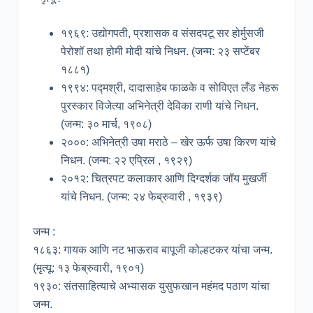
१९६९: उद्योगपती, प्रशासक व संसदपटू सर होर्मुसजी
पेरोशॉ तथा होमी मोदी यांचे निधन. (जन्म: २३ सप्टेंबर
१८८१)
१९९४: पद्मश्री, दादासाहेब फाळके व सोविएत लँड नेहरू
पुरस्कार विजेत्या अभिनेत्री देविका राणी यांचे निधन.
(जन्म: ३० मार्च, १९०८)
२०००: अभिनेत्री उषा मराठे – खेर ऊर्फ उषा किरण यांचे
निधन. (जन्म: २२ एप्रिल , १९२९)
२०१२: चित्रपट कलाकार आणि दिग्दर्शक जॉय मुखर्जी
यांचे निधन. (जन्म: २४ फेब्रुवारी , १९३९)
जन्म :
१८६३: गायक आणि नट भाऊराव बापूजी कोल्हटकर यांचा जन्म.
(मृत्यू: १३ फेब्रुवारी, १९०१)
१९३०: संतसाहित्याचे अभ्यासक युसुफखान महंमद पठाण यांचा
जन्म.