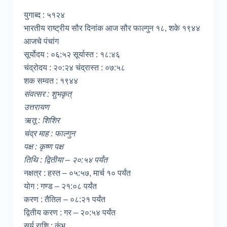
युगाब्द : ५१२४
भारतीय राष्ट्रीय सौर दिनांक आज सौर फाल्गुन १८, शके १९४४
आजचे पंचांग
सूर्योदय : ०६:५२ सूर्यास्त : १८:४६
चंद्रोदय : २०:२४ चंद्रास्त : ०७:५८
शक सम्वत : १९४४
संवत्सर : शुभकृत्
उत्तरायण
ऋतू : शिशिर
चंद्र माह : फाल्गुन
पक्ष : कृष्ण पक्ष
तिथि : द्वितीया – २०:५४ पर्यंत
नक्षत्र : हस्त – ०५:५७, मार्च १० पर्यंत
योग : गण्ड – २१:०८ पर्यंत
करण : तैतिल – ०८:२१ पर्यंत
द्वितीय करण : गर – २०:५४ पर्यंत
सूर्य राशि : कुंभ