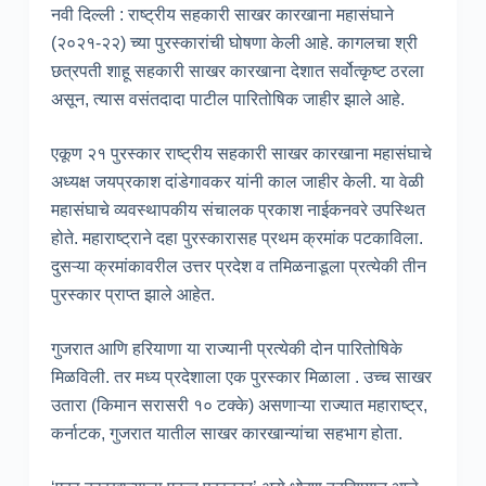
नवी दिल्ली : राष्ट्रीय सहकारी साखर कारखाना महासंघाने
(२०२१-२२) च्या पुरस्कारांची घोषणा केली आहे. कागलचा श्री
छत्रपती शाहू सहकारी साखर कारखाना देशात सर्वोत्कृष्ट ठरला
असून, त्यास वसंतदादा पाटील पारितोषिक जाहीर झाले आहे.
एकूण २१ पुरस्कार राष्ट्रीय सहकारी साखर कारखाना महासंघाचे
अध्यक्ष जयप्रकाश दांडेगावकर यांनी काल जाहीर केली. या वेळी
महासंघाचे व्यवस्थापकीय संचालक प्रकाश नाईकनवरे उपस्थित
होते. महाराष्ट्राने दहा पुरस्कारासह प्रथम क्रमांक पटकाविला.
दुसऱ्या क्रमांकावरील उत्तर प्रदेश व तमिळनाडूला प्रत्येकी तीन
पुरस्कार प्राप्त झाले आहेत.
गुजरात आणि हरियाणा या राज्यानी प्रत्येकी दोन पारितोषिके
मिळविली. तर मध्य प्रदेशाला एक पुरस्कार मिळाला . उच्च साखर
उतारा (किमान सरासरी १० टक्के) असणाऱ्या राज्यात महाराष्ट्र,
कर्नाटक, गुजरात यातील साखर कारखान्यांचा सहभाग होता.