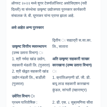
ऑगस्ट २०२२ मध्ये शुगर टेक्नॉलॉजिस्ट असोसिएशन (नवी
दिल्ली) या संस्थेचा उत्कृष्ट उद्योजगता पुरस्कार कार्यकारी
संचालक जे. बी. घुगरकर यांना प्राप्त झाला आहे.
असे आहेत अन्य पुरस्कार
द्वितीय ः सह्याद्री स.सा.का.
उत्कृष्ट वित्तीय व्यवस्थापन
लि., सातारा
(उच्च उतारा विभाग) ः
1. श्री नर्मदा खांड उद्योग,
अति उत्कृष्ट सहकारी साखर
सहकारी मंडली लि. (गुजरात)
कारखाना (उच्च उतारा विभाग)
2. श्री खेडूत सहकारी खांड
ः
उद्योग मंडली लि., बार्डोली
1. क्रांतिअग्रणी डॉ. जी. डी.
(गुजरात)
बापू लाड सहकारी कारखाना
कुंडल, सांगली (महाराष्ट्र)
उर्वरित विभाग ः
प्रथम पारितोषिक :
2. डी. एस. ८ सुब्रमणिया सीवा