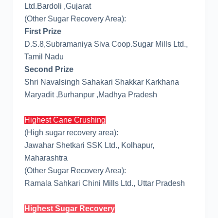
Ltd.Bardoli ,Gujarat
(Other Sugar Recovery Area):
First Prize
D.S.8,Subramaniya Siva Coop.Sugar Mills Ltd.,
Tamil Nadu
Second Prize
Shri Navalsingh Sahakari Shakkar Karkhana
Maryadit ,Burhanpur ,Madhya Pradesh
Highest Cane Crushing
(High sugar recovery area):
Jawahar Shetkari SSK Ltd., Kolhapur,
Maharashtra
(Other Sugar Recovery Area):
Ramala Sahkari Chini Mills Ltd., Uttar Pradesh
Highest Sugar Recovery