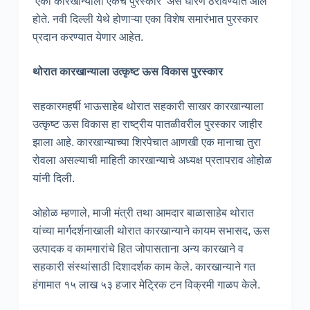
‘एका कारखान्याला एकच पुरस्कार’ असे धोरण ठरविण्यात आले
होते. नवी दिल्ली येथे होणाऱ्या एका विशेष समारंभात पुरस्कार
प्रदान करण्यात येणार आहेत.
थोरात कारखान्याला उत्कृष्ट ऊस विकास पुरस्कार
सहकारमहर्षी भाऊसाहेब थोरात सहकारी साखर कारखान्याला
उत्कृष्ट ऊस विकास हा राष्ट्रीय पातळीवरील पुरस्कार जाहीर
झाला आहे. कारखान्याच्या शिरपेचात आणखी एक मानाचा तुरा
रोवला असल्याची माहिती कारखान्याचे अध्यक्ष प्रतापराव ओहोळ
यांनी दिली.
ओहोळ म्हणाले, माजी मंत्री तथा आमदार बाळासाहेब थोरात
यांच्या मार्गदर्शनाखाली थोरात कारखान्याने कायम सभासद, ऊस
उत्पादक व कामगारांचे हित जोपासताना अन्य कारखाने व
सहकारी संस्थांसाठी दिशादर्शक काम केले. कारखान्याने गत
हंगामात १५ लाख ५३ हजार मेट्रिक टन विक्रमी गाळप केले.