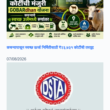
कचऱ्यापासून स्वच्छ ऊर्जा निर्मितीसाठी ₹२३,७३१ कोटींची तरतूद
07/08/2026