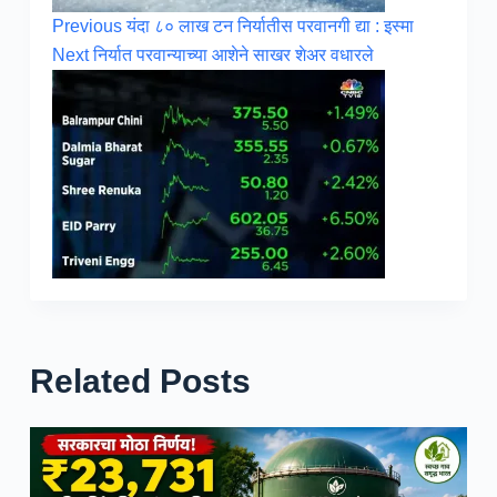
Previous
यंदा ८० लाख टन निर्यातीस परवानगी द्या : इस्मा
Next
निर्यात परवान्याच्या आशेने साखर शेअर वधारले
Related Posts