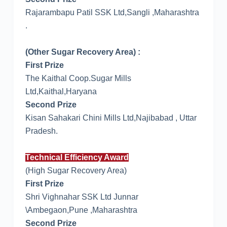
Rajarambapu Patil SSK Ltd,Sangli ,Maharashtra
.
(Other Sugar Recovery Area) :
First Prize
The Kaithal Coop.Sugar Mills
Ltd,Kaithal,Haryana
Second Prize
Kisan Sahakari Chini Mills Ltd,Najibabad , Uttar
Pradesh.
Technical Efficiency Award
(High Sugar Recovery Area)
First Prize
Shri Vighnahar SSK Ltd Junnar
\Ambegaon,Pune ,Maharashtra
Second Prize