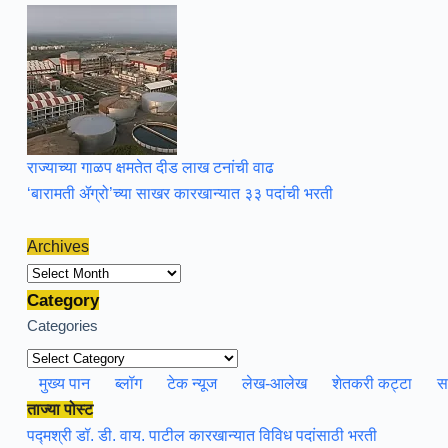
राज्याच्या गाळप क्षमतेत दीड लाख टनांची वाढ
‘बारामती ॲग्रो’च्या साखर कारखान्यात ३३ पदांची भरती
Archives
Archives
Category
Categories
मुख्य पान
ब्लॉग
टेक न्यूज
लेख-आलेख
शेतकरी कट्टा
स
ताज्या पोस्ट
पद्मश्री डॉ. डी. वाय. पाटील कारखान्यात विविध पदांसाठी भरती