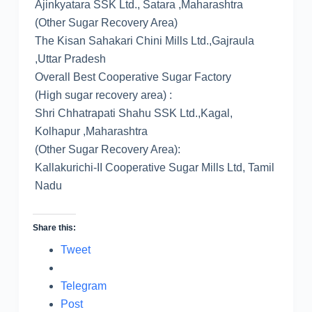
Ajinkyatara SSK Ltd., Satara ,Maharashtra
(Other Sugar Recovery Area)
The Kisan Sahakari Chini Mills Ltd.,Gajraula
,Uttar Pradesh
Overall Best Cooperative Sugar Factory
(High sugar recovery area) :
Shri Chhatrapati Shahu SSK Ltd.,Kagal,
Kolhapur ,Maharashtra
(Other Sugar Recovery Area):
Kallakurichi-II Cooperative Sugar Mills Ltd, Tamil
Nadu
Share this:
Tweet
Telegram
Post