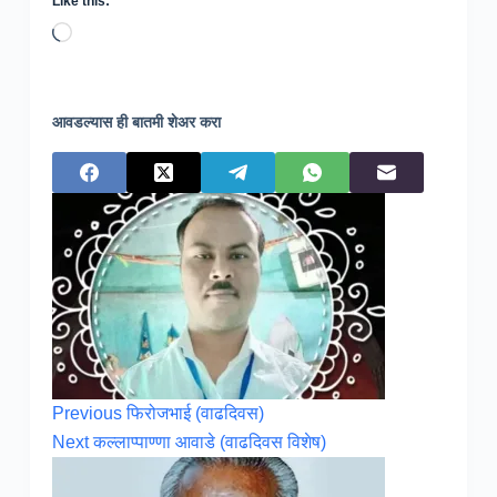
Like this:
Loading…
आवडल्यास ही बातमी शेअर करा
Previous
फिरोजभाई (वाढदिवस)
Next
कल्लाप्पाण्णा आवाडे (वाढदिवस विशेष)