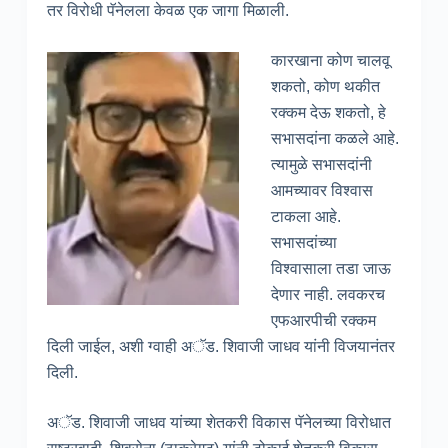
तर विरोधी पॅनेलला केवळ एक जागा मिळाली.
कारखाना कोण चालवू
शकतो, कोण थकीत
रक्कम देऊ शकतो, हे
सभासदांना कळले आहे.
त्यामुळे सभासदांनी
आमच्यावर विश्वास
टाकला आहे.
सभासदांच्या
विश्वासाला तडा जाऊ
देणार नाही. लवकरच
एफआरपीची रक्कम
दिली जाईल, अशी ग्वाही अॅड. शिवाजी जाधव यांनी विजयानंतर
दिली.
अॅड. शिवाजी जाधव यांच्या शेतकरी विकास पॅनेलच्या विरोधात