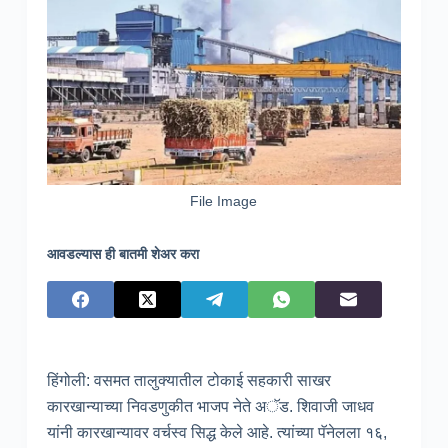
File Image
आवडल्यास ही बातमी शेअर करा
हिंगोली: वसमत तालुक्यातील टोकाई सहकारी साखर
कारखान्याच्या निवडणुकीत भाजप नेते अॅड. शिवाजी जाधव
यांनी कारखान्यावर वर्चस्व सिद्ध केले आहे. त्यांच्या पॅनेलला १६,