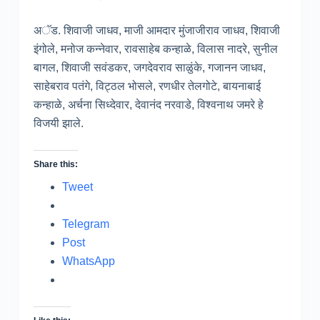
अॅड. शिवाजी जाधव, माजी आमदार मुंजाजीराव जाधव, शिवाजी
इंगोले, मनोज कन्नेवार, रावसाहेब कन्हाळे, विलास नादरे, सुनील
बागल, शिवाजी सवंडकर, जगदेवराव साळुंके, गजानन जाधव,
साहेबराव पतंगे, विट्ठल भोसले, रणधीर तेलगोटे, बायनाबाई
कन्हाळे, अर्चना सिध्देवार, देवानंद नरवाडे, विश्वनाथ जमरे हे
विजयी झाले.
Share this:
Tweet
Telegram
Post
WhatsApp