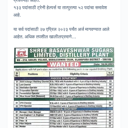
प्रकल्पही आहेत.
१३३ पदांसाठी ट्रेनी हेल्पर्स या तात्पुरत्या ५२ पदांचा समावेश
आहे.
या सर्व पदांसाठी २७ एप्रिल २०२३ पर्यंत अर्ज मागवण्यात आले
आहेत. अधिक तपशील खालीलप्रमाणे…