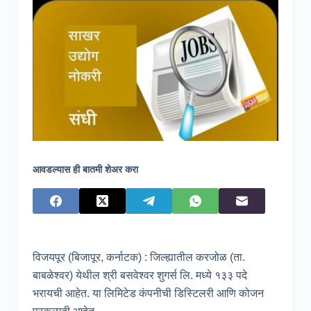
आवडल्यास ही बातमी शेअर करा
विजयपूर (बिजापूर, कर्नाटक) : जिल्ह्यातील करजोळ (ता.
बाबळेश्वर) येथील श्री बसवेश्वर शुगर्स लि. मध्ये १३३ पदे
भरायची आहेत. या लिमिटेड कंपनीची डिस्टिलरी आणि कोजन