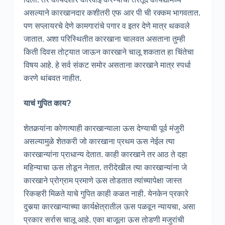
असल्याने कारखानदार कशीतरी एफ आर पी ची रक्कम भागवतात.
पण सप्लायरचे देणे कामगारांचे पगार व इतर देणे मात्र थकवले
जातात. अशा परिस्थितीत कारखाना चालवत असताना तुम्ही
किती दिवस तोट्यात जाऊन कारखाने चालू शकतात हा चिंतेचा
विषय आहे. हे सर्व संकट समोर असताना कारखाने मात्र स्पर्धा
करणे थांबवत नाहीत.
याचं गुपित काय?
शेतकर्‍यांना कोणत्याही कारखान्याला ऊस देण्याची पूर्व मंजुरी
असल्यामुळे शेतकरी जो कारखाना प्रथम ऊस नेईल त्या
कारखान्यांना प्राधान्य देतात. काही कारखाने तर आठ ते दहा
महिन्याचा ऊस तोडून नेतात. तरीदेखील त्या कारखान्यांना जे
कारखाने प्रोग्राम प्रमाणे ऊस तोडतात त्यांच्यापेक्षा जास्त
रिकव्हरी मिळते याचे गुपित काही कळत नाही. येनकेन प्रकारे
दुसर्‍या कारखान्याच्या कार्यक्षेत्रातील ऊस पळवून न्यायचा, असा
प्रकार सर्रास चालू आहे. एका बाजूला ऊस तोडणी मजुरांची