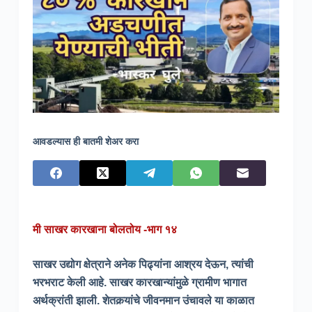
आवडल्यास ही बातमी शेअर करा
मी साखर कारखाना बोलतोय -भाग १४
साखर उद्योग क्षेत्राने अनेक पिढ्यांना आश्रय देऊन, त्यांची
भरभराट केली आहे. साखर कारखान्यांमुळे ग्रामीण भागात
अर्थक्रांती झाली. शेतकर्‍यांचे जीवनमान उंचावले या काळात