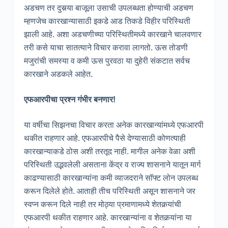
अडचण तर दुसर्‍या बाजूला उसाची उपलब्धता होण्याची अडचण
म्हणजेच कारखान्यासाठी इकडे आड तिकडे विहीर परिस्थिती
झाली आहे. अशा अडचणीच्या परिस्थितीमध्ये कारखाने चालवणार
तरी कसे याचा सातत्याने विचार करावा लागतो. ऊस तोडणी
मजुरांची समस्या व कमी ऊस पुरवठा या दुहेरी संकटात सर्वच
कारखाने अडकले आहेत.
एफआरपीचा प्रश्न गंभीर बनणार!
या वर्षीचा सिझनचा विचार करता अनेक कारखान्यांमध्ये एफआरपी
थकीत राहणार आहे. एफआरपीचे पैसे देण्यासाठी कोणत्याही
कारखान्याकडे ठोस अशी तरतूद नाही. मागील अनेक वेळा अशी
परिस्थिती उद्भवलेली असताना केंद्र व राज्य शासनाने यातून मार्ग
काढण्यासाठी कारखान्यांना कमी व्याजदराने सॉफ्ट लोन उपलब्ध
करून दिलेले होते. आताही तीच परिस्थिती असून शासनाने जर
स्वप्न करून दिले नाही तर मोठ्या प्रमाणामध्ये शेतकर्‍यांची
एफआरपी थकीत राहणार आहे. कारखान्यांना व शेतकर्‍यांना या