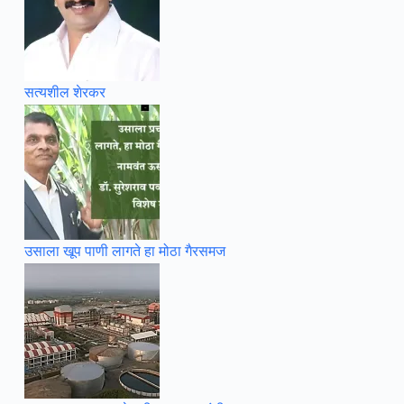
सत्यशील शेरकर
उसाला खूप पाणी लागते हा मोठा गैरसमज