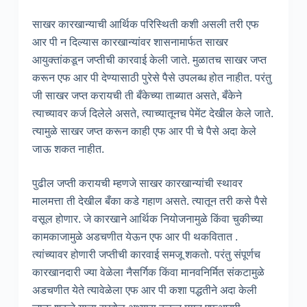
साखर कारखान्याची आर्थिक परिस्थिती कशी असली तरी एफ
आर पी न दिल्यास कारखान्यांवर शासनामार्फत साखर
आयुक्तांकडून जप्तीची कारवाई केली जाते. मुळातच साखर जप्त
करून एफ आर पी देण्यासाठी पुरेसे पैसे उपलब्ध होत नाहीत. परंतु
जी साखर जप्त करायची ती बँकेच्या ताब्यात असते, बँकेने
त्याच्यावर कर्ज दिलेले असते, त्याच्यातूनच पेमेंट देखील केले जाते.
त्यामुळे साखर जप्त करून काही एफ आर पी चे पैसे अदा केले
जाऊ शकत नाहीत.
पुढील जप्ती करायची म्हणजे साखर कारखान्यांची स्थावर
मालमत्ता ती देखील बँका कडे गहाण असते. त्यातून तरी कसे पैसे
वसूल होणार. जे कारखाने आर्थिक नियोजनामुळे किंवा चुकीच्या
कामकाजामुळे अडचणीत येऊन एफ आर पी थकवितात .
त्यांच्यावर होणारी जप्तीची कारवाई समजू शकतो. परंतु संपूर्णच
कारखानदारी ज्या वेळेला नैसर्गिक किंवा मानवनिर्मित संकटामुळे
अडचणीत येते त्यावेळेला एफ आर पी कशा पद्धतीने अदा केली