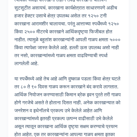
सुटसुटीत असायचं. कारखाना कार्यक्षेत्रात साधारणपणे अडीच
हजार हेक्टर उसाचे क्षेत्र उपलब्ध असेल तर १२५० टनी
कारखाना आरामशीर चालायचा. परंतु आत्ताच्या स्पर्धेमध्ये १२५०
किंवा २५०० मीटरचे कारखाने आर्थिकदृष्ट्या फिजीबल होत
नाहीत. त्यामुळे बहुतांश कारखान्यांनी आपली गाळप क्षमता ५०००
किंवा त्यापेक्षा जास्त केलेले आहे. हल्ली ऊस उपलब्ध असो नाही
तर नसो, कारखान्यांमध्ये गाळप क्षमता वाढविण्याची स्पर्धा
लागलेली आहे.
या स्पर्धेमध्ये आहे तेच आहे आणि दुष्काळ पडला किंवा क्षेत्र घटले
तर ८० ते ९० दिवस गाळप करून कारखाने बंद करावे लागतात.
आर्थिक नियोजन करण्यासाठी किमान ब्रेक इवन पुरते तरी गाळप
होणे गरजेचे असते ते होताना दिसत नाही. अनेक कारखान्यात को
जनरेशन व इथेनॉलचे प्रकल्प उभे केलेले आहेत आणि
कारखान्यांमध्ये इतरही प्रकल्प उत्पन्न वाढीसाठी उभे केलेले
असून त्यातून कारखाना आर्थिक दृष्ट्या सक्षम करण्याचे प्रयत्न
होत आहेत. एक तर कारखान्यांना आपल्या गाळप क्षमता इतका