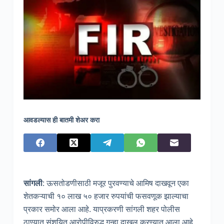
आवडल्यास ही बातमी शेअर करा
सांगली
: ऊसतोडणीसाठी मजूर पुरवण्याचे आमिष दाखवून एका
शेतकऱ्याची १० लाख ५० हजार रुपयांची फसवणूक झाल्याचा
प्रकार समोर आला आहे. याप्रकरणी सांगली शहर पोलीस
ठाण्यात संशयित आरोपीविरुद्ध गुन्हा दाखल करण्यात आला आहे.