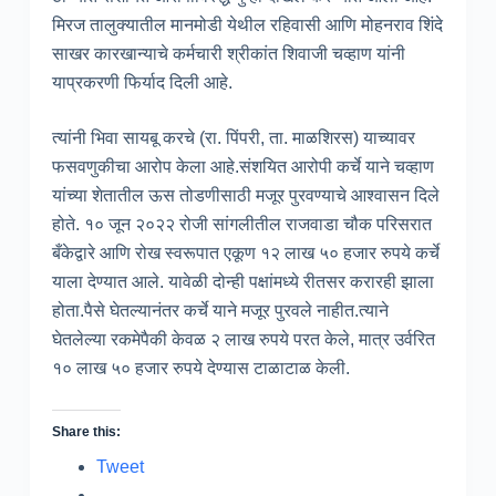
मिरज तालुक्यातील मानमोडी येथील रहिवासी आणि मोहनराव शिंदे
साखर कारखान्याचे कर्मचारी श्रीकांत शिवाजी चव्हाण यांनी
याप्रकरणी फिर्याद दिली आहे.
त्यांनी भिवा सायबू करचे (रा. पिंपरी, ता. माळशिरस) याच्यावर
फसवणुकीचा आरोप केला आहे.संशयित आरोपी कर्चे याने चव्हाण
यांच्या शेतातील ऊस तोडणीसाठी मजूर पुरवण्याचे आश्वासन दिले
होते. १० जून २०२२ रोजी सांगलीतील राजवाडा चौक परिसरात
बँकेद्वारे आणि रोख स्वरूपात एकूण १२ लाख ५० हजार रुपये कर्चे
याला देण्यात आले. यावेळी दोन्ही पक्षांमध्ये रीतसर करारही झाला
होता.पैसे घेतल्यानंतर कर्चे याने मजूर पुरवले नाहीत.त्याने
घेतलेल्या रकमेपैकी केवळ २ लाख रुपये परत केले, मात्र उर्वरित
१० लाख ५० हजार रुपये देण्यास टाळाटाळ केली.
Share this:
Tweet