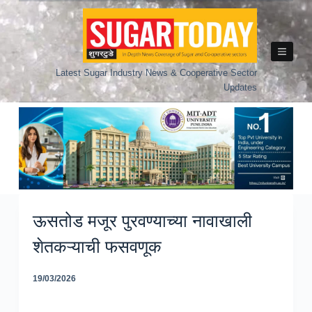
Skip
to
content
Latest Sugar Industry News & Cooperative Sector
Updates
ऊसतोड मजूर पुरवण्याच्या नावाखाली
शेतकऱ्याची फसवणूक
19/03/2026