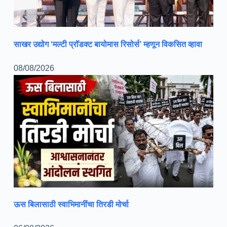
साखर उद्योग ‘मल्टी प्रॉडक्ट बायोमास रिसोर्स’ म्हणून विकसित व्हावा
08/08/2026
ऊस बिलासाठी स्वाभिमानींचा तिरडी मोर्चा