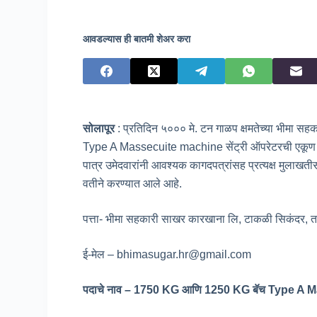
आवडल्यास ही बातमी शेअर करा
सोलापूर
: प्रतिदिन ५००० मे. टन गाळप क्षमतेच्या भीमा
Type A Massecuite machine सेंट्री ऑपरेटरची एकूण ४ य
पात्र उमेदवारांनी आवश्यक कागदपत्रांसह प्रत्यक्ष मुला
वतीने करण्यात आले आहे.
पत्ता- भीमा सहकारी साखर कारखाना लि, टाकळी सिकंदर, ता
ई-मेल – bhimasugar.hr@gmail.com
पदाचे नाव – 1750 KG आणि 1250 KG बॅच Type A Ma