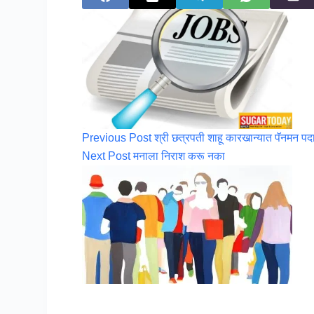
Previous
Post
श्री छत्रपती शाहू कारखान्यात पॅनमन प
Next
Post
मनाला निराश करू नका