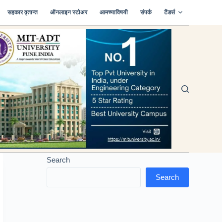
सहकार वृतान्त
ऑनलाइन स्टोअर
आमच्याविषयी
संपर्क
टेंडर्स
Search
Search