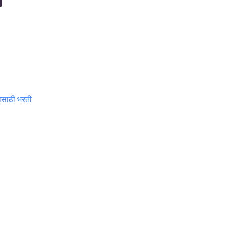
दासाठी भरती