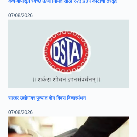
कचऱ्यापासून स्वच्छ ऊर्जा निर्मितीसाठी ₹२३,७३१ कोटींची तरतूद
07/08/2026
साखर उद्योगावर पुण्यात दोन दिवस विचारमंथन
07/08/2026