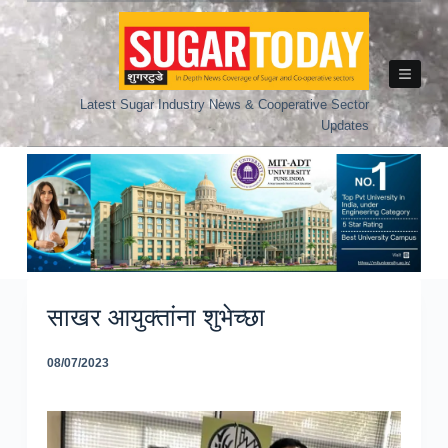
Skip
to
content
Latest Sugar Industry News & Cooperative Sector
Updates
साखर आयुक्तांना शुभेच्छा
08/07/2023