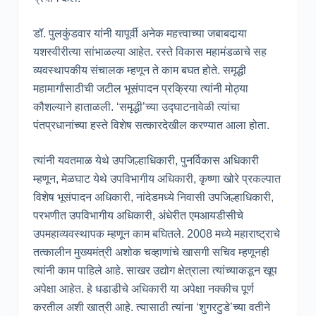
डॉ. पुलकुंडवार यांनी यापूर्वी अनेक महत्त्वाच्या जबाबदार्‍या
यशस्वीरीत्या सांभाळल्या आहेत. रस्ते विकास महामंडळाचे सह
व्यवस्थापकीय संचालक म्हणून ते काम बघत होते. समृद्धी
महामार्गांसाठीची जटील भूसंपादन प्रक्रिया त्यांनी मोठ्या
कौशल्याने हाताळली. ‘समृद्धी’च्या उद्घाटनावेळी त्यांचा
पंतप्रधानांच्या हस्ते विशेष सत्कारदेखील करण्यात आला होता.
त्यांनी यवतमाळ येथे उपजिल्हाधिकारी, पुनर्विकास अधिकारी
म्हणून, मेळघाट येथे उपविभागीय अधिकारी, कृष्णा खोरे प्रकल्पात
विशेष भूसंपादन अधिकारी, नांदेडमध्ये निवासी उपजिल्हाधिकारी,
परभणीत उपविभागीय अधिकारी, अंधेरीत एमआयडीसीचे
उपमहाव्यवस्थापक म्हणून काम बघितले. 2008 मध्ये महाराष्ट्राचे
तत्कालीन मुख्यमंत्री अशोक चव्हाणांचे खासगी सचिव म्हणूनही
त्यांनी काम पाहिले आहे. साखर उद्योग क्षेत्राला त्यांच्याकडून खूप
अपेक्षा आहेत. हे धडाडीचे अधिकारी या अपेक्षा नक्कीच पूर्ण
करतील अशी खात्री आहे. त्यासाठी त्यांना ‘शुगरटुडे’च्या वतीने