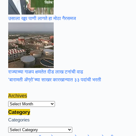
उसाला खूप पाणी लागते हा मोठा गैरसमज
राज्याच्या गाळप क्षमतेत दीड लाख टनांची वाढ
‘बारामती ॲग्रो’च्या साखर कारखान्यात ३३ पदांची भरती
Archives
Archives
Category
Categories