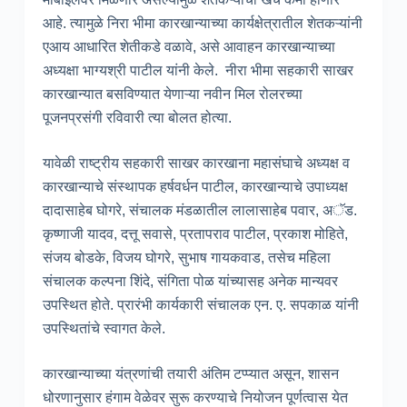
आहे. त्यामुळे निरा भीमा कारखान्याच्या कार्यक्षेत्रातील शेतकऱ्यांनी
एआय आधारित शेतीकडे वळावे, असे आवाहन कारखान्याच्या
अध्यक्षा भाग्यश्री पाटील यांनी केले. नीरा भीमा सहकारी साखर
कारखान्यात बसविण्यात येणाऱ्या नवीन मिल रोलरच्या
पूजनप्रसंगी रविवारी त्या बोलत होत्या.
यावेळी राष्ट्रीय सहकारी साखर कारखाना महासंघाचे अध्यक्ष व
कारखान्याचे संस्थापक हर्षवर्धन पाटील, कारखान्याचे उपाध्यक्ष
दादासाहेब घोगरे, संचालक मंडळातील लालासाहेब पवार, अॅड.
कृष्णाजी यादव, दत्तू सवासे, प्रतापराव पाटील, प्रकाश मोहिते,
संजय बोडके, विजय घोगरे, सुभाष गायकवाड, तसेच महिला
संचालक कल्पना शिंदे, संगिता पोळ यांच्यासह अनेक मान्यवर
उपस्थित होते. प्रारंभी कार्यकारी संचालक एन. ए. सपकाळ यांनी
उपस्थितांचे स्वागत केले.
कारखान्याच्या यंत्रणांची तयारी अंतिम टप्प्यात असून, शासन
धोरणानुसार हंगाम वेळेवर सुरू करण्याचे नियोजन पूर्णत्वास येत